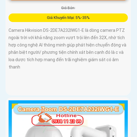
Giá Bán:
Giá Khuyến Mại: 5%-35%
Camera Hikvision DS-2DE7A232IWG1-E là dòng camera PTZ
ngoài trời với khả năng zoom vượt trội lên đến 32X, nhờ tích
hợp công nghệ AI thông minh giúp phát hiện chuyển động và
phân biệt người/ phương tiện chính xát bên cạnh đó là c và
loa dược tích hợp mang đến trãi nghiệm giám sát có âm
thanh