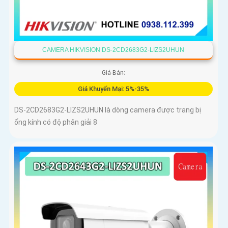
CAMERA HIKVISION DS-2CD2683G2-LIZS2UHUN
Giá Bán:
Giá Khuyến Mại: 5%-35%
DS-2CD2683G2-LIZS2UHUN là dòng camera được trang bị
ống kính có độ phân giải 8