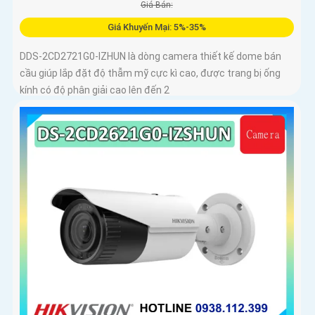
Giá Bán:
Giá Khuyến Mại: 5%-35%
DDS-2CD2721G0-IZHUN là dòng camera thiết kế dome bán
cầu giúp lắp đặt độ thẫm mỹ cực kì cao, được trang bị ống
kính có độ phân giải cao lên đến 2