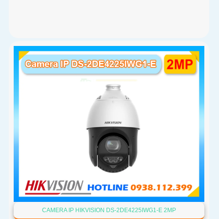
CAMERA IP HIKVISION DS-2DE4225IWG1-E 2MP