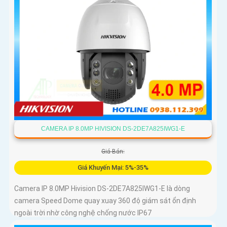
CAMERA IP 8.0MP HIVISION DS-2DE7A825IWG1-E
Giá Bán:
Giá Khuyến Mại: 5%-35%
Camera IP 8.0MP Hivision DS-2DE7A825IWG1-E là dòng
camera Speed Dome quay xuay 360 độ giám sát ổn định
ngoài trời nhờ công nghệ chống nước IP67