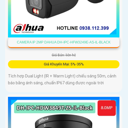
CAMERA IP 2MP DAHUA DH-IPC-HFW3249E-AS-IL-BLACK
Giá Bán: liên hệ
Giá Khuyến Mại: 5%-35%
Tích hợp Dual Light (IR + Warm Light) chiếu sáng 50m, cảnh
báo bằng ánh sáng, chuẩn IP67 dùng được ngoài trời