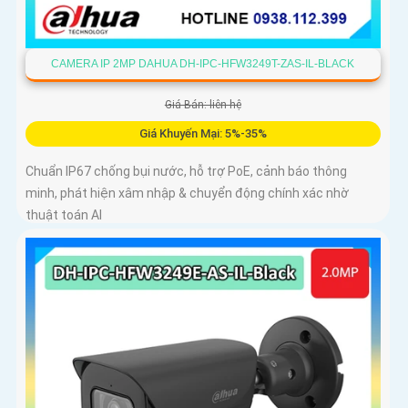
CAMERA IP 2MP DAHUA DH-IPC-HFW3249T-ZAS-IL-BLACK
Giá Bán: liên hệ
Giá Khuyến Mại: 5%-35%
Chuẩn IP67 chống bụi nước, hỗ trợ PoE, cảnh báo thông
minh, phát hiện xâm nhập & chuyển động chính xác nhờ
thuật toán AI