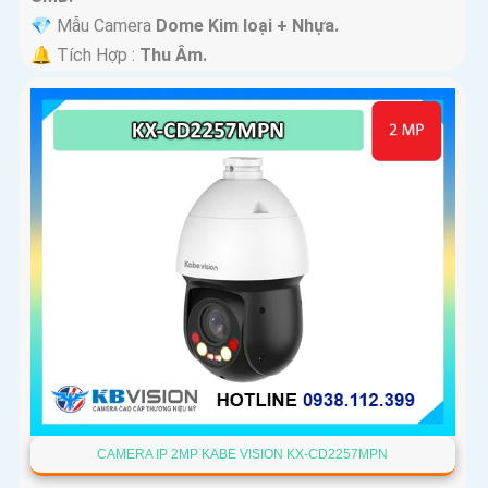
💎 Mẫu Camera
Dome Kim loại + Nhựa.
️🔔 Tích Hợp :
Thu Âm.
CAMERA IP 2MP KABE VISION KX-CD2257MPN