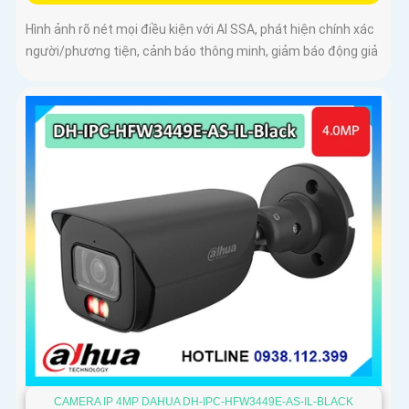
Hình ảnh rõ nét mọi điều kiện với AI SSA, phát hiện chính xác
người/phương tiện, cảnh báo thông minh, giảm báo động giả
CAMERA IP 4MP DAHUA DH-IPC-HFW3449E-AS-IL-BLACK