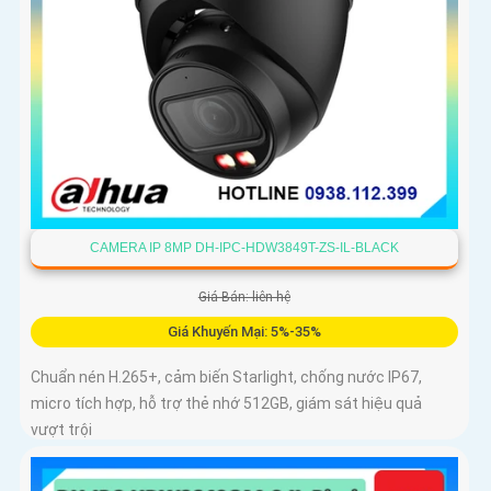
CAMERA IP 8MP DH-IPC-HDW3849T-ZS-IL-BLACK
Giá Bán: liên hệ
Giá Khuyến Mại: 5%-35%
Chuẩn nén H.265+, cảm biến Starlight, chống nước IP67,
micro tích hợp, hỗ trợ thẻ nhớ 512GB, giám sát hiệu quả
vượt trội