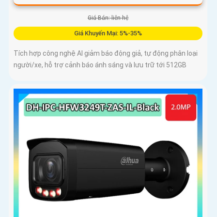
Giá Bán: liên hệ
Giá Khuyến Mại: 5%-35%
Tích hợp công nghệ AI giảm báo động giả, tự động phân loại
người/xe, hỗ trợ cảnh báo ánh sáng và lưu trữ tới 512GB