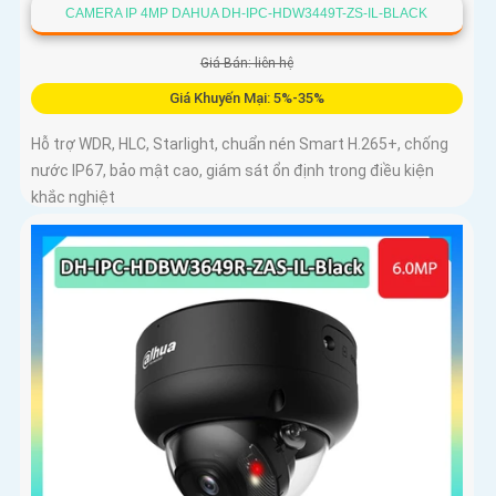
CAMERA IP 4MP DAHUA DH-IPC-HDW3449T-ZS-IL-BLACK
Giá Bán: liên hệ
Giá Khuyến Mại: 5%-35%
Hỗ trợ WDR, HLC, Starlight, chuẩn nén Smart H.265+, chống
nước IP67, bảo mật cao, giám sát ổn định trong điều kiện
khắc nghiệt