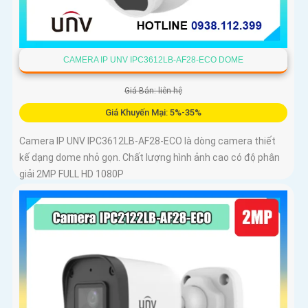
CAMERA IP UNV IPC3612LB-AF28-ECO DOME
Giá Bán: liên hệ
Giá Khuyến Mại: 5%-35%
Camera IP UNV IPC3612LB-AF28-ECO là dòng camera thiết
kế dạng dome nhỏ gọn. Chất lượng hình ảnh cao có độ phân
giải 2MP FULL HD 1080P