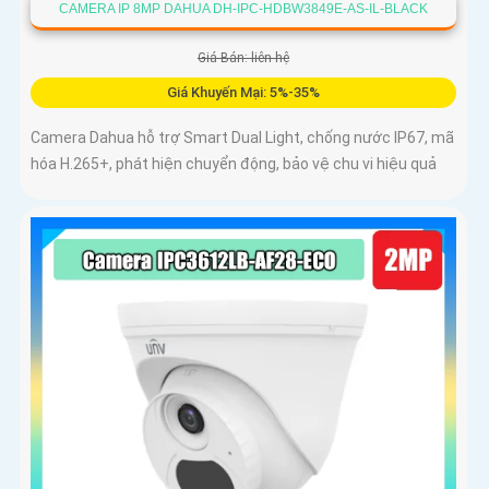
CAMERA IP 8MP DAHUA DH-IPC-HDBW3849E-AS-IL-BLACK
Giá Bán: liên hệ
Giá Khuyến Mại: 5%-35%
Camera Dahua hỗ trợ Smart Dual Light, chống nước IP67, mã
hóa H.265+, phát hiện chuyển động, bảo vệ chu vi hiệu quả