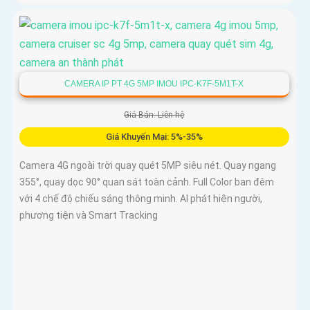
CAMERA IP PT 4G 5MP IMOU IPC-K7F-5M1T-X
Giá Bán: Liên hệ
Giá Khuyến Mại: 5%-35%
Camera 4G ngoài trời quay quét 5MP siêu nét. Quay ngang
355°, quay dọc 90° quan sát toàn cảnh. Full Color ban đêm
với 4 chế độ chiếu sáng thông minh. AI phát hiện người,
phương tiện và Smart Tracking