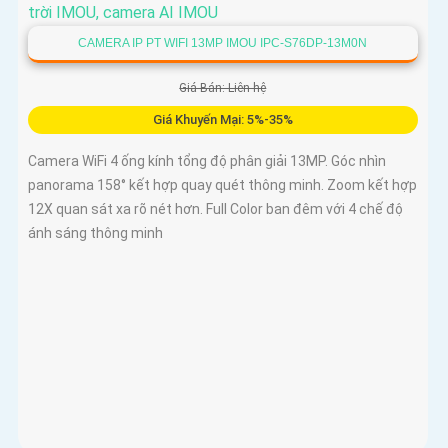
CAMERA IP PT WIFI 13MP IMOU IPC-S76DP-13M0N
Giá Bán: Liên hệ
Giá Khuyến Mại: 5%-35%
Camera WiFi 4 ống kính tổng độ phân giải 13MP. Góc nhìn
panorama 158° kết hợp quay quét thông minh. Zoom kết hợp
12X quan sát xa rõ nét hơn. Full Color ban đêm với 4 chế độ
ánh sáng thông minh