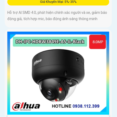
Giá Khuyến Mại: 5%-35%
Hỗ trợ AI SMD 4.0, phát hiện chính xác người và xe, giảm báo
động giả, tích hợp mic, báo động ánh sáng thông minh