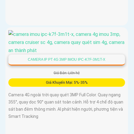
CAMERA IP PT 4G 3MP IMOU IPC-K7F-3M1T-X
Giá Bán: Liên hệ
Giá Khuyến Mại: 5%-35%
Camera 4G ngoài trời quay quét 3MP Full Color. Quay ngang
355°, quay dọc 90° quan sát toàn cảnh. Hỗ trợ 4 chế độ quan
sát ban đêm thông minh. AI phát hiện người, phương tiện và
Smart Tracking