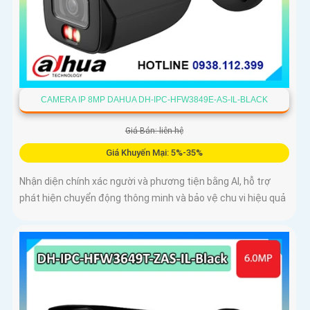
CAMERA IP 8MP DAHUA DH-IPC-HFW3849E-AS-IL-BLACK
Giá Bán: liên hệ
Giá Khuyến Mại: 5%-35%
Nhận diện chính xác người và phương tiện bằng AI, hỗ trợ
phát hiện chuyển động thông minh và bảo vệ chu vi hiệu quả