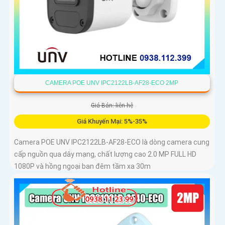
CAMERA POE UNV IPC2122LB-AF28-ECO 2MP
Giá Bán: liên hệ
Giá Khuyến Mại: 5%-35%
Camera POE UNV IPC2122LB-AF28-ECO là dòng camera cung
cấp nguồn qua dây mạng, chất lượng cao 2.0 MP FULL HD
1080P và hồng ngoại ban đêm tầm xa 30m