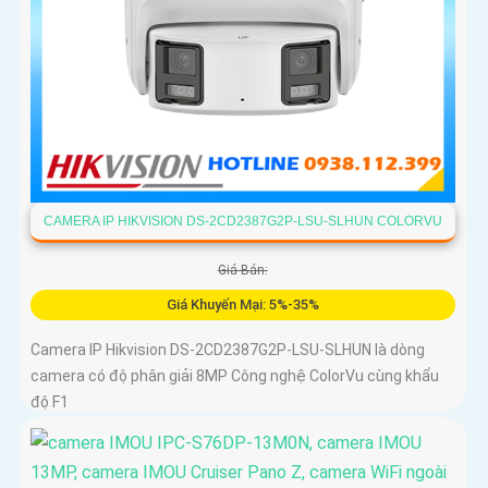
CAMERA IP HIKVISION DS-2CD2387G2P-LSU-SLHUN COLORVU
Giá Bán:
Giá Khuyến Mại: 5%-35%
Camera IP Hikvision DS-2CD2387G2P-LSU-SLHUN là dòng
camera có độ phân giải 8MP Công nghệ ColorVu cùng khẩu
độ F1