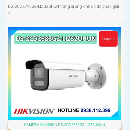
DS-2CD2743G2-LIZS2UHUN trang bị ống kính có độ phân giải
4
CAMERA HIKVISION DS-2CD2683G2-LIZS2UHUN