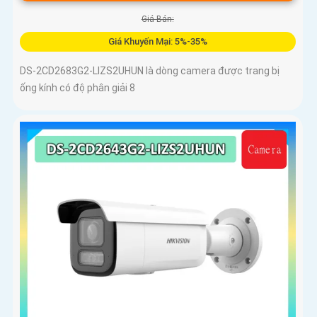
Giá Bán:
Giá Khuyến Mại: 5%-35%
DS-2CD2683G2-LIZS2UHUN là dòng camera được trang bị
ống kính có độ phân giải 8