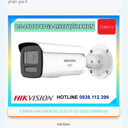
phân giải 8
CAMERA HIKVISION DS-2CD2T47G3-LIS2UY/SRBHUN
Giá Bán: