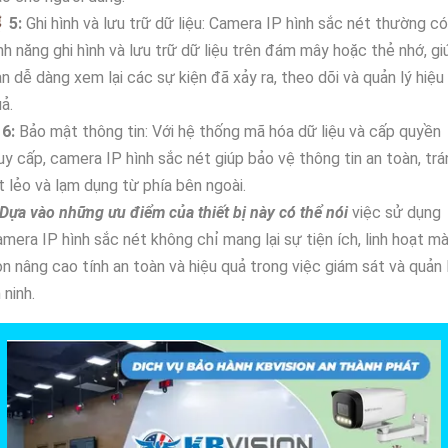

5:
Ghi hình và lưu trữ dữ liệu: Camera IP hình sắc nét thường có
nh năng ghi hình và lưu trữ dữ liệu trên đám mây hoặc thẻ nhớ, gi
n dễ dàng xem lại các sự kiện đã xảy ra, theo dõi và quản lý hiệu
ả.
✺
6:
Bảo mật thông tin: Với hệ thống mã hóa dữ liệu và cấp quyền
uy cấp, camera IP hình sắc nét giúp bảo vệ thông tin an toàn, trá
t lẻo và lạm dụng từ phía bên ngoài.
Dựa vào những ưu điểm của thiết bị này có thể nói
việc sử dụng
mera IP hình sắc nét không chỉ mang lại sự tiện ích, linh hoạt m
n nâng cao tính an toàn và hiệu quả trong việc giám sát và quản 
 ninh.