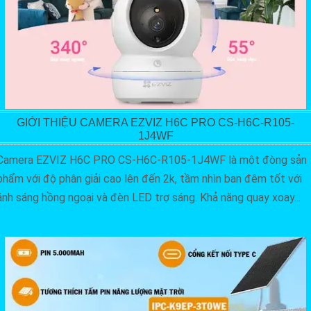
GIỚI THIỆU CAMERA EZVIZ H6C PRO CS-H6C-R105-
1J4WF
Camera EZVIZ H6C PRO CS-H6C-R105-1J4WF là một đòng sản
phẩm với độ phân giải cao lên đến 2k, tầm nhìn ban đêm tốt với
ánh sáng hồng ngoại và đèn LED trợ sáng. Khả năng quay xoay...