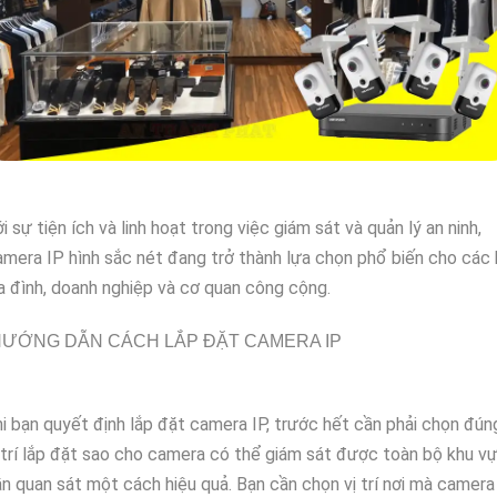
i sự tiện ích và linh hoạt trong việc giám sát và quản lý an ninh,
mera IP hình sắc nét đang trở thành lựa chọn phổ biến cho các
a đình, doanh nghiệp và cơ quan công cộng.
ƯỚNG DẪN CÁCH LẮP ĐẶT CAMERA IP
i bạn quyết định lắp đặt camera IP, trước hết cần phải chọn đún
 trí lắp đặt sao cho camera có thể giám sát được toàn bộ khu v
n quan sát một cách hiệu quả. Bạn cần chọn vị trí nơi mà camera