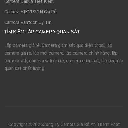
Camera Dahua Tiết Kiệm
Camera HIKVISION Giá Rẻ
Camera Vantech Uy Tín
TÌM KIẾM LẮP CAMERA QUAN SÁT
Lắp camera giá rẻ, Camera giám sát qua điện thoại, lắp
camera giá rẻ, lắp mới camera, lắp camera chính hãng, lắp
camera wifi, camera wifi giá rẻ, camera quan sát, lắp caemra
quan sát chất lượng
Copyright ©
2026Công Ty Camera Giá Rẻ An Thành Phát