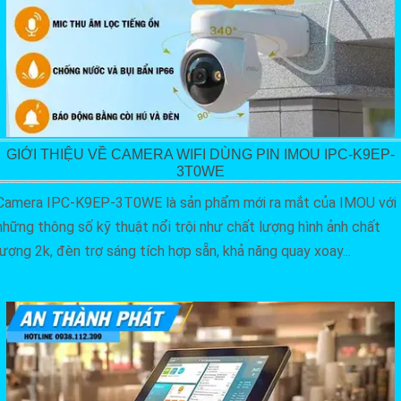
GIỚI THIỆU VỀ CAMERA WIFI DÙNG PIN IMOU IPC-K9EP-
3T0WE
Camera IPC-K9EP-3T0WE là sản phẩm mới ra mắt của IMOU với
những thông số kỹ thuật nổi trội như chất lượng hình ảnh chất
lượng 2k, đèn trợ sáng tích hợp sẵn, khả năng quay xoay...