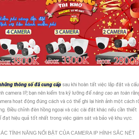
những thông số đã cung cấp
sau khi hoàn tất việc lắp đặt và cấu
nh camera IP, bạn nên kiểm tra kỹ lưỡng để
nâng cao an toàn
rằn
mera hoạt động đúng cách và có thể ghi lại hình ảnh một cách r
ng. Điều chỉnh đèn hồng ngoại và các cài đặt khác nếu cần thiết
 đạt hiệu quả tốt nhất trong việc giám sát và bảo vệ khu vực.
ÁC TÍNH NĂNG NỔI BẬT CỦA CAMERA IP HÌNH SẮC NÉT