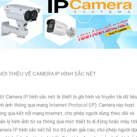
IỚI THIỆU VỀ CAMERA IP HÌNH SẮC NÉT
t Camera IP hình sắc nét là thiết bị ghi hình và truyền tải dữ liệ
nh ảnh thông qua mạng Internet Protocol (IP). Camera này hoạt
ng qua kết nối mạng internet, cho phép người dùng theo dõi và
ản lý hình ảnh từ xa thông qua một thiết bị di động hoặc máy tín
mera IP hình sắc nét hỗ trợ độ phân giải cao, cho phép người d