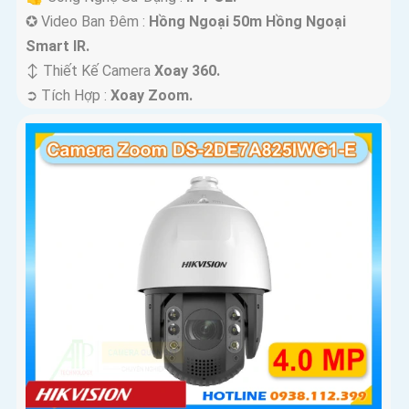
✪ Video Ban Đêm :
Hồng Ngoại 50m Hồng Ngoại
Smart IR.
↕️ Thiết Kế Camera
Xoay 360.
️➲ Tích Hợp :
Xoay Zoom.