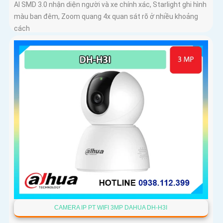
AI SMD 3.0 nhận diện người và xe chính xác, Starlight ghi hình
màu ban đêm, Zoom quang 4x quan sát rõ ở nhiều khoảng
cách
CAMERA IP PT WIFI 3MP DAHUA DH-H3I