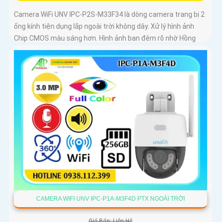
Camera WiFi UNV IPC-P2S-M33F34 là dòng camera trang bị 2
ống kính tiện dụng lắp ngoài trời không dây. Xử lý hình ảnh
Chip CMOS màu sáng hơn. Hình ảnh ban đêm rõ nhờ Hồng
Ngoại 30m
CAMERA WIFI UNV IPC-P1A-M3F4D PTX NGOÀI TRỜI
Giá Bán: Liên Hệ