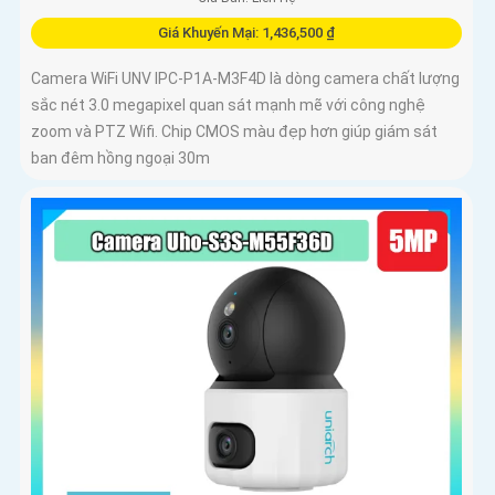
Giá Khuyến Mại: 1,436,500 ₫
Camera WiFi UNV IPC-P1A-M3F4D là dòng camera chất lượng
sắc nét 3.0 megapixel quan sát mạnh mẽ với công nghệ
zoom và PTZ Wifi. Chip CMOS màu đẹp hơn giúp giám sát
ban đêm hồng ngoại 30m