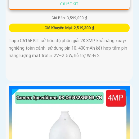
C615F KIT
Giá Bán: 3,599,000 ₫
Giá Khuyến Mại: 2,519,300 ₫
Tapo C615F KIT sở hữu độ phân giải 2K 3MP, khả năng xoay/
nghiêng toàn cảnh, sử dụng pin 10. 400mAh kết hợp tấm pin
năng lượng mặt trời 5. 2V–2. 5W, hỗ trợ Wi-Fi 2