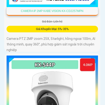
CAMERA IP 2MP KABE VISION KX-CD2257MPN
Giá Bán: Liên hệ
Giá Khuyến Mại: 5%-35%
Camera PTZ 2MP zoom 25X, Starlight, hồng ngoại 100m, AI
thông minh, quay 360°, phù hợp giám sát ngoài trời chuyên
nghiệp