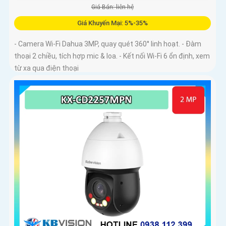
Giá Bán: liên hệ
Giá Khuyến Mại: 5%-35%
- Camera Wi-Fi Dahua 3MP, quay quét 360° linh hoạt. - Đàm
thoại 2 chiều, tích hợp mic & loa. - Kết nối Wi-Fi 6 ổn định, xem
từ xa qua điện thoại