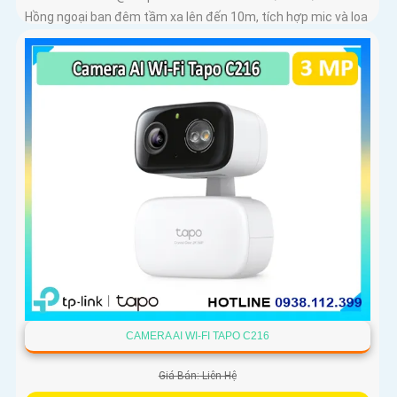
Hồng ngoại ban đêm tầm xa lên đến 10m, tích hợp mic và loa
trong phạm vi 3m
CAMERA AI WI-FI TAPO C216
Giá Bán: Liên Hệ