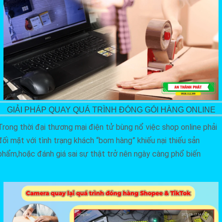
GIẢI PHÁP QUAY QUÁ TRÌNH ĐÓNG GÓI HÀNG ONLINE
Trong thời đại thương mại điện tử bùng nổ việc shop online phải
đối mặt với tình trạng khách “bom hàng” khiếu nại thiếu sản
phẩm,hoặc đánh giá sai sự thật trở nên ngày càng phổ biến