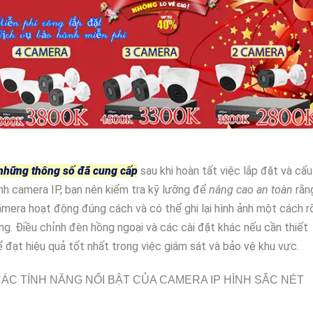
những thông số đã cung cấp
sau khi hoàn tất việc lắp đặt và cấu
nh camera IP, bạn nên kiểm tra kỹ lưỡng để
nâng cao an toàn
rằn
mera hoạt động đúng cách và có thể ghi lại hình ảnh một cách r
ng. Điều chỉnh đèn hồng ngoại và các cài đặt khác nếu cần thiết
 đạt hiệu quả tốt nhất trong việc giám sát và bảo vệ khu vực.
ÁC TÍNH NĂNG NỔI BẬT CỦA CAMERA IP HÌNH SẮC NÉT