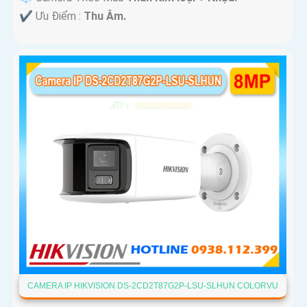
️✔️ Ưu Điểm :
Thu Âm.
CAMERA IP HIKVISION DS-2CD2T87G2P-LSU-SLHUN COLORVU