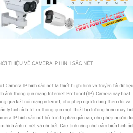
IỚI THIỆU VỀ CAMERA IP HÌNH SẮC NÉT
t Camera IP hình sắc nét là thiết bị ghi hình và truyền tải dữ liệ
nh ảnh thông qua mạng Internet Protocol (IP). Camera này hoạt
ng qua kết nối mạng internet, cho phép người dùng theo dõi và
ản lý hình ảnh từ xa thông qua một thiết bị di động hoặc máy tín
mera IP hình sắc nét hỗ trợ độ phân giải cao, cho phép người d
m hình ảnh rõ nét và chi tiết. Các tính năng như cảm biến hình ản