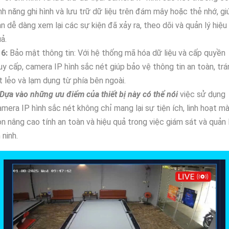
nh năng ghi hình và lưu trữ dữ liệu trên đám mây hoặc thẻ nhớ, gi
n dễ dàng xem lại các sự kiện đã xảy ra, theo dõi và quản lý hiệu
ả.
✺
6:
Bảo mật thông tin: Với hệ thống mã hóa dữ liệu và cấp quyền
uy cấp, camera IP hình sắc nét giúp bảo vệ thông tin an toàn, trá
t lẻo và lạm dụng từ phía bên ngoài.
Dựa vào những ưu điểm của thiết bị này có thể nói
việc sử dụng
mera IP hình sắc nét không chỉ mang lại sự tiện ích, linh hoạt m
n nâng cao tính an toàn và hiệu quả trong việc giám sát và quản 
 ninh.