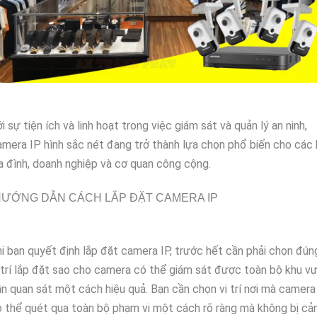
i sự tiện ích và linh hoạt trong việc giám sát và quản lý an ninh,
mera IP hình sắc nét đang trở thành lựa chọn phổ biến cho các
a đình, doanh nghiệp và cơ quan công cộng.
ƯỚNG DẪN CÁCH LẮP ĐẶT CAMERA IP
i bạn quyết định lắp đặt camera IP, trước hết cần phải chọn đún
 trí lắp đặt sao cho camera có thể giám sát được toàn bộ khu v
n quan sát một cách hiệu quả. Bạn cần chọn vị trí nơi mà camera
 thể quét qua toàn bộ phạm vi một cách rõ ràng mà không bị cả