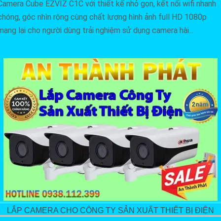
Camera Cube EZVIZ C1C với thiết kế nhỏ gọn, kết nối wifi nhanh
chóng, góc nhìn rộng cùng chất lượng hình ảnh full HD 1080p
mang lại cho người dùng trải nghiệm sử dụng camera hài...
LẮP CAMERA CHO CÔNG TY SẢN XUẤT THIẾT BỊ ĐIỆN