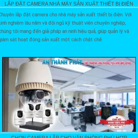
LẮP ĐẶT CAMERA NHÀ MÁY SẢN XUẤT THIẾT BỊ ĐIỆN
Chuyên lắp đặt camera cho nhà máy sản xuất thiết bị điện. Với
kinh nghiệm lâu năm và đội ngũ kỹ thuật viên chuyên nghiệp,
chúng tôi mang đến giải pháp an ninh hiệu quả, giúp quản lý và
giám sát hoạt động sản xuất một cách chặt chẽ
CHỌN CAMERA LẮP CHO VĂN PHÒNG PHÙ HỢP