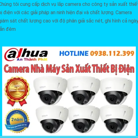
Chúng tôi cung cấp dịch vụ lắp camera cho công ty sản xuất thiế
bị điện với các giải pháp an ninh hiện đại và chất lượng. Camera
giám sát chất lượng cao với độ phân giải sắc nét, ghi hình cả ngà
lẫn đêm