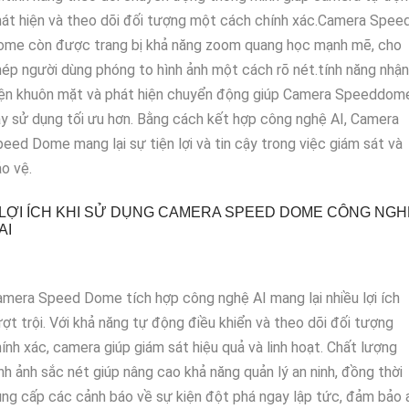
át hiện và theo dõi đối tượng một cách chính xác.Camera Spee
ome còn được trang bị khả năng zoom quang học mạnh mẽ, cho
ép người dùng phóng to hình ảnh một cách rõ nét.tính năng nhận
iện khuôn mặt và phát hiện chuyển động giúp Camera Speeddom
y sử dụng tối ưu hơn. Bằng cách kết hợp công nghệ AI, Camera
eed Dome mang lại sự tiện lợi và tin cậy trong việc giám sát và
o vệ.
LỢI ÍCH KHI SỬ DỤNG CAMERA SPEED DOME CÔNG NGH
AI
mera Speed Dome tích hợp công nghệ AI mang lại nhiều lợi ích
ợt trội. Với khả năng tự động điều khiển và theo dõi đối tượng
ính xác, camera giúp giám sát hiệu quả và linh hoạt. Chất lượng
nh ảnh sắc nét giúp nâng cao khả năng quản lý an ninh, đồng thời
ng cấp các cảnh báo về sự kiện đột phá ngay lập tức, đảm bảo 