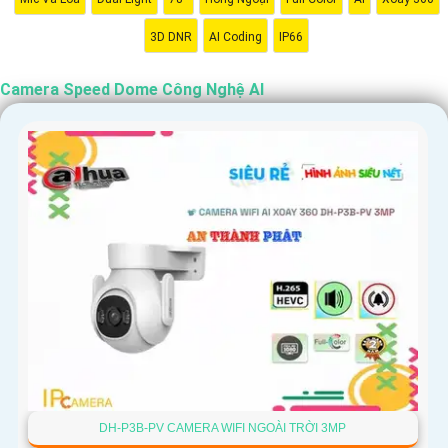
3D DNR
AI Coding
IP66
Camera Speed Dome Công Nghệ AI
DH-P3B-PV CAMERA WIFI NGOÀI TRỜI 3MP