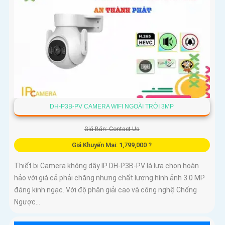
DH-P3B-PV CAMERA WIFI NGOÀI TRỜI 3MP
Giá Bán: Contact Us
Giá Khuyến Mại: 1,799,000 ?
Thiết bị Camera không dây IP DH-P3B-PV là lựa chọn hoàn
hảo với giá cả phải chăng nhưng chất lượng hình ảnh 3.0 MP
đáng kinh ngạc. Với độ phân giải cao và công nghệ Chống
Ngược...