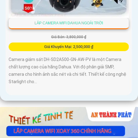
LẮP CAMERA WIFI DAHUA NGOÀI TRỜI
Giá Bán: 3,800,000 ₫
Giá Khuyến Mại: 2,500,000 ₫
Camera giám sát DH-SD2A500-GN-AW-PV là một Camera
chất lượng cao của hãng Dahua. Với độ phân giải 5MP,
camera cho hình ảnh sắc nét và chi tiết. Thiết kế công nghệ
Starlight cho...