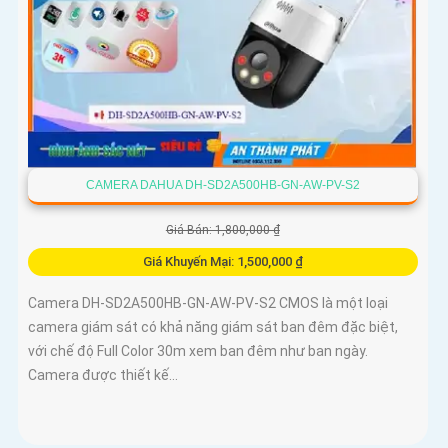
CAMERA DAHUA DH-SD2A500HB-GN-AW-PV-S2
Giá Bán: 1,800,000 ₫
Giá Khuyến Mại: 1,500,000 ₫
Camera DH-SD2A500HB-GN-AW-PV-S2 CMOS là một loại
camera giám sát có khả năng giám sát ban đêm đặc biệt,
với chế độ Full Color 30m xem ban đêm như ban ngày.
Camera được thiết kế...