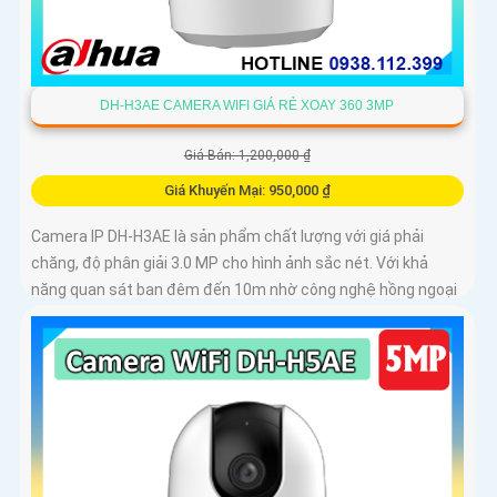
DH-H3AE CAMERA WIFI GIÁ RẺ XOAY 360 3MP
Giá Bán: 1,200,000 ₫
Giá Khuyến Mại: 950,000 ₫
Camera IP DH-H3AE là sản phẩm chất lượng với giá phải
chăng, độ phân giải 3.0 MP cho hình ảnh sắc nét. Với khả
năng quan sát ban đêm đến 10m nhờ công nghệ hồng ngoại