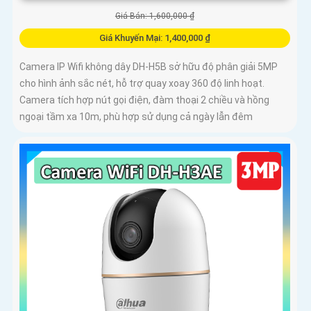
Giá Bán: 1,600,000 ₫
Giá Khuyến Mại: 1,400,000 ₫
Camera IP Wifi không dây DH-H5B sở hữu độ phân giải 5MP
cho hình ảnh sắc nét, hỗ trợ quay xoay 360 độ linh hoạt.
Camera tích hợp nút gọi điện, đàm thoại 2 chiều và hồng
ngoại tầm xa 10m, phù hợp sử dụng cả ngày lẫn đêm