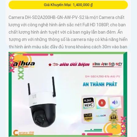
Giá Khuyến Mại: 1,400,000 ₫
Camera DH-SD2A200HB-GN-AW-PV-S2 là một Camera chất
lượng với công nghệ hình ảnh sắc nét Full HD 1080P, cho bạn
chất lượng hình ảnh tuyệt vời cả ban ngày lẫn ban đêm. Ấn
tượng ơn với những thông số là camera này có khả năng hiển
thị hình ảnh màu sắc đầy đủ trong khoảng cách 30m vào ban
đêm