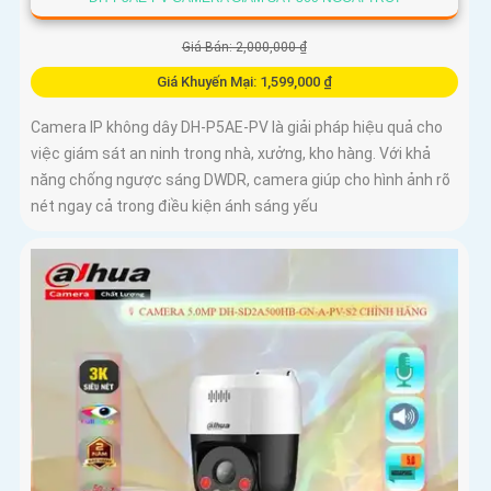
Giá Bán: 2,000,000 ₫
Giá Khuyến Mại: 1,599,000 ₫
Camera IP không dây DH-P5AE-PV là giải pháp hiệu quả cho
việc giám sát an ninh trong nhà, xưởng, kho hàng. Với khả
năng chống ngược sáng DWDR, camera giúp cho hình ảnh rõ
nét ngay cả trong điều kiện ánh sáng yếu