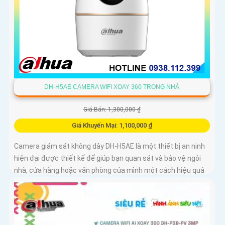
DH-H5AE CAMERA WIFI XOAY 360 TRONG NHÀ
Giá Bán: 1,300,000 ₫
Giá Khuyến Mại: 1,100,000 ₫
Camera giám sát không dây DH-H5AE là một thiết bị an ninh
hiện đại được thiết kế để giúp bạn quan sát và bảo vệ ngôi
nhà, cửa hàng hoặc văn phòng của mình một cách hiệu quả