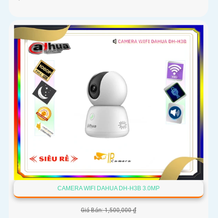
CAMERA WIFI DAHUA DH-H3B 3.0MP
Giá Bán: 1,500,000 ₫