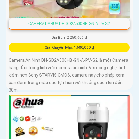
CAMERA DAHUA DH-SD2A500HB-GN-A-PV-S2
Giá Bán: 2,250,000 ₫
Giá Khuyến Mại: 1,600,000 ₫
Camera An Ninh DH-SD2A500HB-GN-A-PV-S2 là một Camera
hàng đầu trong lĩnh vực camera an ninh. Với công nghệ tiết
kiệm hơn Sony STARVIS CMOS, camera này cho phép xem
ban đêm trong màu sắc tự nhiên với khoảng cách lên đến
30m