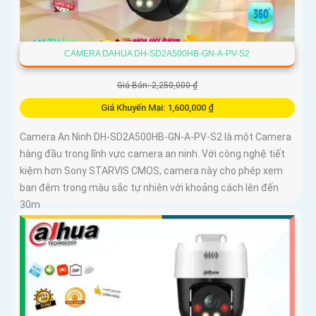
CAMERA DAHUA DH-SD2A500HB-GN-A-PV-S2
Giá Bán: 2,250,000 ₫
Giá Khuyến Mại: 1,600,000 ₫
Camera An Ninh DH-SD2A500HB-GN-A-PV-S2 là một Camera
hàng đầu trong lĩnh vực camera an ninh. Với công nghệ tiết
kiệm hơn Sony STARVIS CMOS, camera này cho phép xem
ban đêm trong màu sắc tự nhiên với khoảng cách lên đến
30m