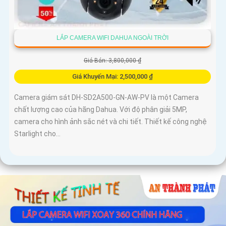
LẮP CAMERA WIFI DAHUA NGOÀI TRỜI
Giá Bán: 3,800,000 ₫
Giá Khuyến Mại: 2,500,000 ₫
Camera giám sát DH-SD2A500-GN-AW-PV là một Camera
chất lượng cao của hãng Dahua. Với độ phân giải 5MP,
camera cho hình ảnh sắc nét và chi tiết. Thiết kế công nghệ
Starlight cho...