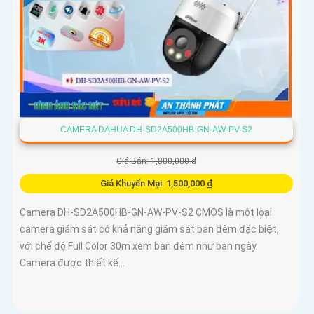
CAMERA DAHUA DH-SD2A500HB-GN-AW-PV-S2
Giá Bán: 1,800,000 ₫
Giá Khuyến Mại: 1,500,000 ₫
Camera DH-SD2A500HB-GN-AW-PV-S2 CMOS là một loại
camera giám sát có khả năng giám sát ban đêm đặc biệt,
với chế độ Full Color 30m xem ban đêm như ban ngày.
Camera được thiết kế...