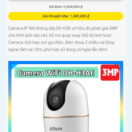
Giá Bán: 1,600,000 ₫
Giá Khuyến Mại: 1,400,000 ₫
Camera IP Wifi không dây DH-H5B sở hữu độ phân giải 5MP
cho hình ảnh sắc nét, hỗ trợ quay xoay 360 độ linh hoạt.
Camera tích hợp nút gọi điện, đàm thoại 2 chiều và hồng
ngoại tầm xa 10m, phù hợp sử dụng cả ngày lẫn đêm