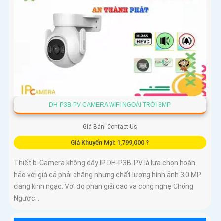
DH-P3B-PV CAMERA WIFI NGOÀI TRỜI 3MP
Giá Bán: Contact Us
Giá Khuyến Mại: 1,799,000 ?
Thiết bị Camera không dây IP DH-P3B-PV là lựa chọn hoàn
hảo với giá cả phải chăng nhưng chất lượng hình ảnh 3.0 MP
đáng kinh ngạc. Với độ phân giải cao và công nghệ Chống
Ngược...