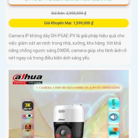
Giá Bán: 2,000,000 ₫
Giá Khuyến Mại: 1,599,000 ₫
Camera IP không dây DH-P5AE-PV là giải pháp hiệu quả cho
việc giám sát an ninh trong nhà, xưởng, kho hàng. Với khả
năng chống ngược sáng DWDR, camera giúp cho hình ảnh rõ
nét ngay cả trong điều kiện ánh sáng yếu