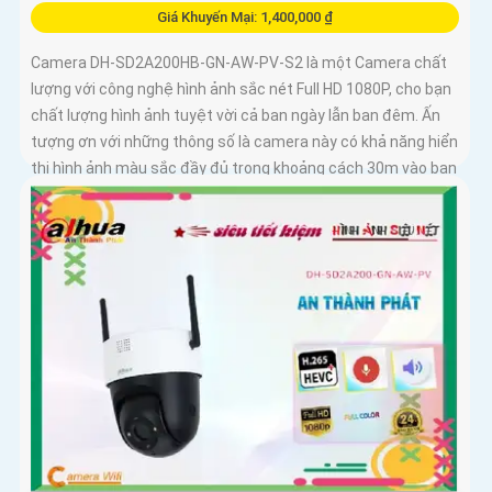
Giá Khuyến Mại: 1,400,000 ₫
Camera DH-SD2A200HB-GN-AW-PV-S2 là một Camera chất
lượng với công nghệ hình ảnh sắc nét Full HD 1080P, cho bạn
chất lượng hình ảnh tuyệt vời cả ban ngày lẫn ban đêm. Ấn
tượng ơn với những thông số là camera này có khả năng hiển
thị hình ảnh màu sắc đầy đủ trong khoảng cách 30m vào ban
đêm