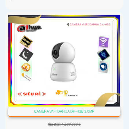
CAMERA WIFI DAHUA DH-H3B 3.0MP
Giá Bán: 1,500,000 ₫