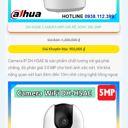
DH-H3AE CAMERA WIFI GIÁ RẺ XOAY 360 3MP
Giá Bán: 1,200,000 ₫
Giá Khuyến Mại: 950,000 ₫
Camera IP DH-H3AE là sản phẩm chất lượng với giá phải
chăng, độ phân giải 3.0 MP cho hình ảnh sắc nét. Với khả
năng quan sát ban đêm đến 10m nhờ công nghệ hồng ngoại