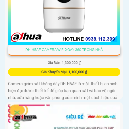
DH-H5AE CAMERA WIFI XOAY 360 TRONG NHÀ
Giá Bán: 1,300,000 ₫
Giá Khuyến Mại: 1,100,000 ₫
Camera giám sát không dây DH-H5AE là một thiết bị an ninh
hiện đại được thiết kế để giúp bạn quan sát và bảo vệ ngôi
nhà, cửa hàng hoặc văn phòng của mình một cách hiệu quả