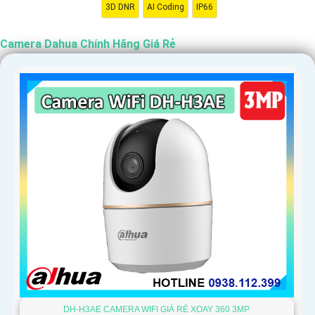
3D DNR
AI Coding
IP66
Camera Dahua Chính Hãng Giá Rẻ
DH-H3AE CAMERA WIFI GIÁ RẺ XOAY 360 3MP