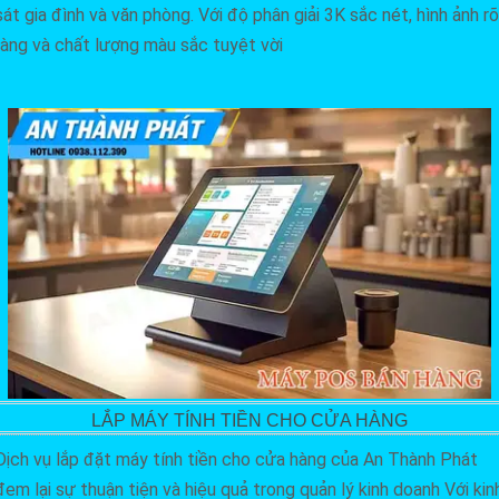
sát gia đình và văn phòng. Với độ phân giải 3K sắc nét, hình ảnh rõ
ràng và chất lượng màu sắc tuyệt vời
LẮP MÁY TÍNH TIỀN CHO CỬA HÀNG
Dịch vụ lắp đặt máy tính tiền cho cửa hàng của An Thành Phát
đem lại sự thuận tiện và hiệu quả trong quản lý kinh doanh Với kin