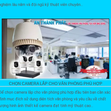
nghiệm lâu năm và đội ngũ kỹ thuật viên chuyên...
CHỌN CAMERA LẮP CHO VĂN PHÒNG PHÙ HỢP
Để chọn camera lắp cho văn phòng phù hợp đầu tiên bạn cần xác
định mục đích sử dụng diện tích văn phòng và yêu cầu về chất
lượng hình ảnh thiết kế camera đạt tính mỹ thuật cao...