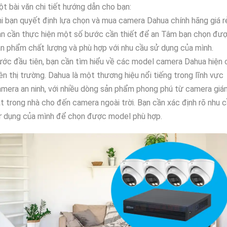
t bài văn chi tiết hướng dẫn cho bạn:
i bạn quyết định lựa chọn và mua camera Dahua chính hãng giá r
ạn cần thực hiện một số bước cần thiết để an Tâm bạn chọn đư
n phẩm chất lượng và phù hợp với nhu cầu sử dụng của mình.
ớc đầu tiên, bạn cần tìm hiểu về các model camera Dahua hiện 
ên thị trường. Dahua là một thương hiệu nổi tiếng trong lĩnh vực
mera an ninh, với nhiều dòng sản phẩm phong phú từ camera giá
t trong nhà cho đến camera ngoài trời. Bạn cần xác định rõ nhu 
ử dụng của mình để chọn được model phù hợp.