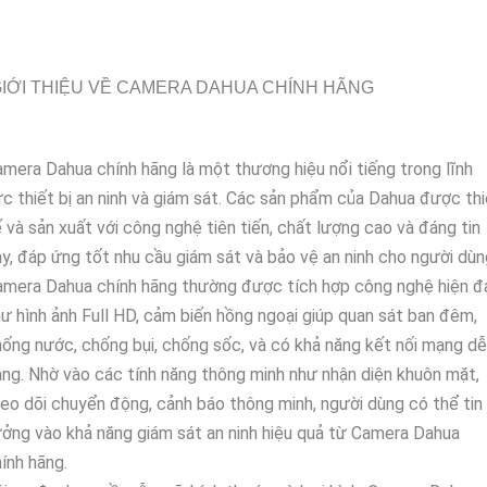
IỚI THIỆU VỀ CAMERA DAHUA CHÍNH HÃNG
mera Dahua chính hãng là một thương hiệu nổi tiếng trong lĩnh
c thiết bị an ninh và giám sát. Các sản phẩm của Dahua được thi
 và sản xuất với công nghệ tiên tiến, chất lượng cao và đáng tin
y, đáp ứng tốt nhu cầu giám sát và bảo vệ an ninh cho người dùn
mera Dahua chính hãng thường được tích hợp công nghệ hiện đ
ư hình ảnh Full HD, cảm biến hồng ngoại giúp quan sát ban đêm,
ống nước, chống bụi, chống sốc, và có khả năng kết nối mạng dễ
ng. Nhờ vào các tính năng thông minh như nhận diện khuôn mặt,
eo dõi chuyển động, cảnh báo thông minh, người dùng có thể tin
ởng vào khả năng giám sát an ninh hiệu quả từ Camera Dahua
ính hãng.