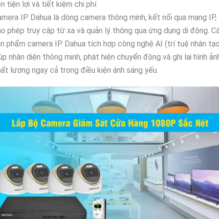
n tiện lợi và tiết kiệm chi phí.
mera IP Dahua là dòng camera thông minh, kết nối qua mạng IP,
o phép truy cập từ xa và quản lý thông qua ứng dụng di động. C
n phẩm camera IP Dahua tích hợp công nghệ AI (trí tuệ nhân tạo
úp nhận diện thông minh, phát hiện chuyển động và ghi lại hình ản
ất lượng ngay cả trong điều kiện ánh sáng yếu.