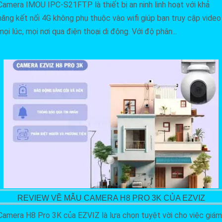
Camera IMOU IPC-S21FTP là thiết bị an ninh linh hoạt với khả
năng kết nối 4G không phụ thuộc vào wifi giúp bạn truy cập video
mọi lúc, mọi nơi qua điện thoại di động. Với độ phân...
REVIEW VỀ MẪU CAMERA H8 PRO 3K CỦA EZVIZ
Camera H8 Pro 3K của EZVIZ là lựa chọn tuyệt vời cho việc giám