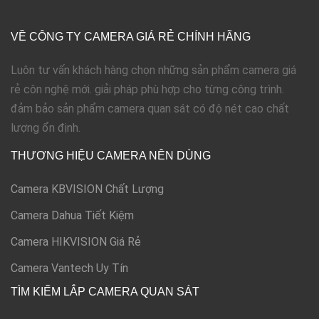
VỀ CÔNG TY CAMERA GIÁ RẺ CHÍNH HÃNG
Luôn tư vấn khách hàng chọn những sản phẩm camera giá
rẻ côn nghệ mới. giải pháp phù hợp cho từng công trình.
đảm bảo sản phẩm camera quan sát có độ nét cao chất
lượng ổn định.
THƯƠNG HIỆU CAMERA NÊN DÙNG
Camera KBVISION Chất Lượng
Camera Dahua Tiết Kiệm
Camera HIKVISION Giá Rẻ
Camera Vantech Uy Tín
TÌM KIẾM LẮP CAMERA QUAN SÁT