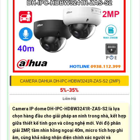
CAMERA DAHUA DH-IPC-HDBW3241R-ZAS-S2 (2MP)
5%-35%
Liên Hệ
Camera IP dome DH-IPC-HDBW3241R-ZAS-S2 là lựa
chọn hàng đầu cho giải pháp an ninh trong nhà, kết hợp
giữa thiết kế tinh gọn và công nghệ mới. Với độ phân
giải 2MP, tầm nhìn hồng ngoại 40m, micro tích hợp ghi
âm, cùng khả năng nhận diện chính xác người và