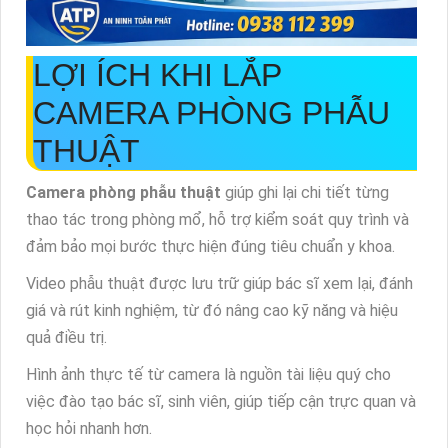
LỢI ÍCH KHI LẮP
CAMERA PHÒNG PHẪU
THUẬT
Camera phòng phẫu thuật
giúp ghi lại chi tiết từng
thao tác trong phòng mổ, hỗ trợ kiểm soát quy trình và
đảm bảo mọi bước thực hiện đúng tiêu chuẩn y khoa.
Video phẫu thuật được lưu trữ giúp bác sĩ xem lại, đánh
giá và rút kinh nghiệm, từ đó nâng cao kỹ năng và hiệu
quả điều trị.
Hình ảnh thực tế từ camera là nguồn tài liệu quý cho
việc đào tạo bác sĩ, sinh viên, giúp tiếp cận trực quan và
học hỏi nhanh hơn.