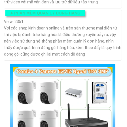
trữ video với mã vận đơn và lưu trữ dữ liệu tập trung
➤
PHẦN MỀM QUẢN LÝ ĐÓNG HÀNG
View: 2351.
Với các shop kinh doanh online và trên sàn thương mại điện tử
thì việc bị đánh tráo hàng hóa là điều thường xuyên xảy ra, vậy
nên việc sử dụng hệ thống phần mềm quản lý đơn hàng, nhìn
thấy được quá trình đóng gói hàng hóa, kèm theo đấy là quy trình
đóng gói cũng được ghi lại một cách dễ dàng