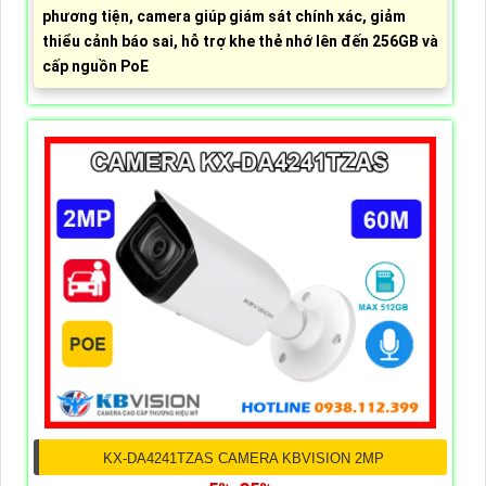
phương tiện, camera giúp giám sát chính xác, giảm
thiểu cảnh báo sai, hỗ trợ khe thẻ nhớ lên đến 256GB và
cấp nguồn PoE
KX-DA4241TZAS CAMERA KBVISION 2MP