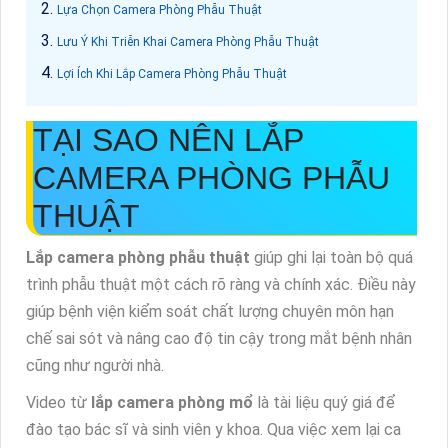
Lựa Chọn Camera Phòng Phẫu Thuật
Lưu Ý Khi Triễn Khai Camera Phòng Phẫu Thuật
Lợi Ích Khi Lắp Camera Phòng Phẫu Thuật
TẠI SAO NÊN LẮP
CAMERA PHÒNG PHẪU
THUẬT
Lắp camera phòng phẫu thuật
giúp ghi lại toàn bộ quá
trình phẫu thuật một cách rõ ràng và chính xác. Điều này
giúp bệnh viện kiểm soát chất lượng chuyên môn hạn
chế sai sót và nâng cao độ tin cậy trong mắt bệnh nhân
cũng như người nhà.
Video từ
lắp camera phòng mổ
là tài liệu quý giá để
đào tạo bác sĩ và sinh viên y khoa. Qua việc xem lại ca