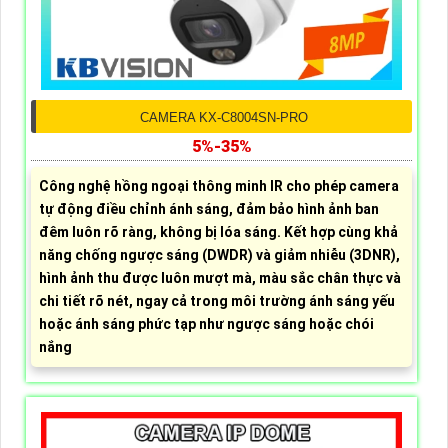
CAMERA KX-C8004SN-PRO
5%-35%
Công nghệ hồng ngoại thông minh IR cho phép camera
tự động điều chỉnh ánh sáng, đảm bảo hình ảnh ban
đêm luôn rõ ràng, không bị lóa sáng. Kết hợp cùng khả
năng chống ngược sáng (DWDR) và giảm nhiễu (3DNR),
hình ảnh thu được luôn mượt mà, màu sắc chân thực và
chi tiết rõ nét, ngay cả trong môi trường ánh sáng yếu
hoặc ánh sáng phức tạp như ngược sáng hoặc chói
nắng