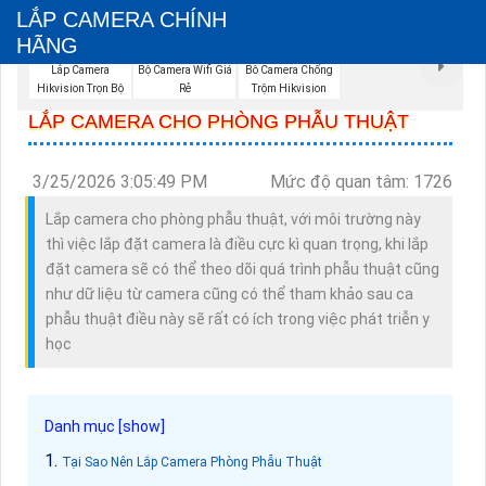
LẮP CAMERA CHÍNH
HÃNG
Bộ Camera Wifi Giá
Lắp Camera
Bô Camera Chống
Rẻ
Hikvision Trọn Bộ
Trộm Hikvision
LẮP CAMERA CHO PHÒNG PHẪU THUẬT
3/25/2026 3:05:49 PM
Mức độ quan tâm: 1726
Lắp camera cho phòng phẫu thuật, với môi trường này
thì việc lắp đặt camera là điều cực kì quan trọng, khi lắp
đặt camera sẽ có thể theo dõi quá trình phẫu thuật cũng
như dữ liệu từ camera cũng có thể tham khảo sau ca
phẫu thuật điều này sẽ rất có ích trong việc phát triễn y
học
Tại Sao Nên Lắp Camera Phòng Phẫu Thuật