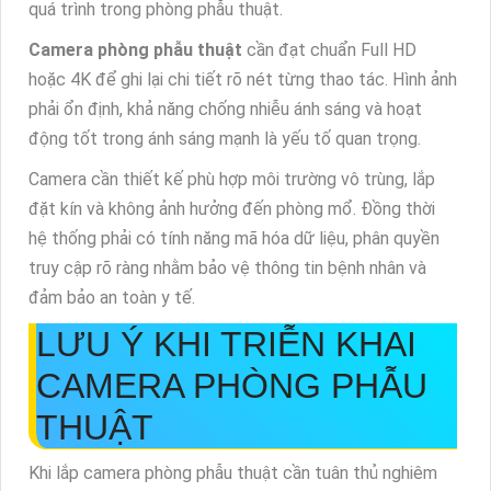
quá trình trong phòng phẫu thuật.
Camera phòng phẫu thuật
cần đạt chuẩn Full HD
hoặc 4K để ghi lại chi tiết rõ nét từng thao tác. Hình ảnh
phải ổn định, khả năng chống nhiễu ánh sáng và hoạt
động tốt trong ánh sáng mạnh là yếu tố quan trọng.
Camera cần thiết kế phù hợp môi trường vô trùng, lắp
đặt kín và không ảnh hưởng đến phòng mổ. Đồng thời
hệ thống phải có tính năng mã hóa dữ liệu, phân quyền
truy cập rõ ràng nhằm bảo vệ thông tin bệnh nhân và
đảm bảo an toàn y tế.
LƯU Ý KHI TRIỄN KHAI
CAMERA PHÒNG PHẪU
THUẬT
Khi lắp camera phòng phẫu thuật cần tuân thủ nghiêm