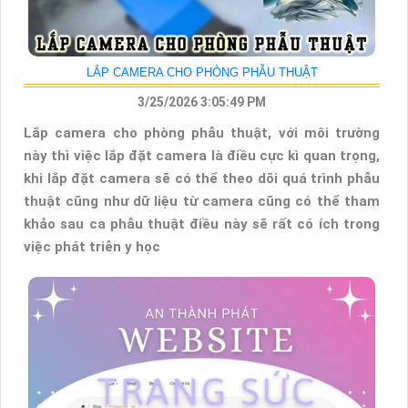
LẮP CAMERA CHO PHÒNG PHẪU THUẬT
3/25/2026 3:05:49 PM
Lắp camera cho phòng phẫu thuật, với môi trường
này thì việc lắp đặt camera là điều cực kì quan trọng,
khi lắp đặt camera sẽ có thể theo dõi quá trình phẫu
thuật cũng như dữ liệu từ camera cũng có thể tham
khảo sau ca phẫu thuật điều này sẽ rất có ích trong
việc phát triễn y học