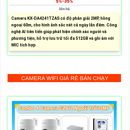
5%-35%
liên hệ
Camera KX-DA4241TZAS có độ phân giải 2MP, hồng
ngoại 60m, cho hình ảnh sắc nét cả ngày lẫn đêm. Công
nghệ AI tiên tiến giúp phát hiện chính xác người và
phương tiện, hỗ trợ lưu trữ tối đa 512GB và ghi âm với
MIC tích hợp
CAMERA WIFI GIÁ RẺ BÁN CHẠY