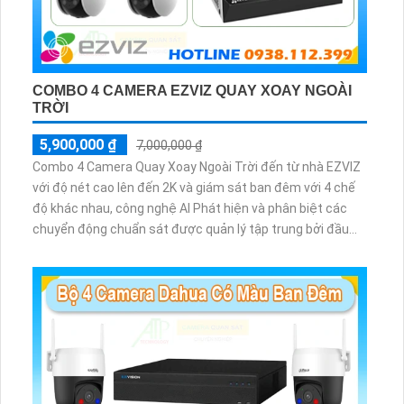
COMBO 4 CAMERA EZVIZ QUAY XOAY NGOÀI
TRỜI
5,900,000 ₫
7,000,000 ₫
Combo 4 Camera Quay Xoay Ngoài Trời đến từ nhà EZVIZ
với độ nét cao lên đến 2K và giám sát ban đêm với 4 chế
độ khác nhau, công nghệ AI Phát hiện và phân biệt các
chuyển động chuẩn sát được quản lý tập trung bởi đầu
ghi hình IP WiFi