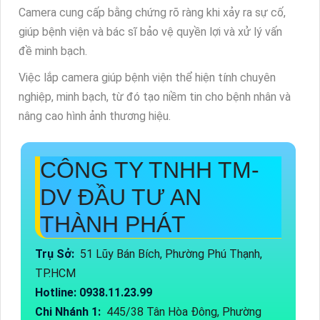
Camera cung cấp bằng chứng rõ ràng khi xảy ra sự cố,
giúp bệnh viện và bác sĩ bảo vệ quyền lợi và xử lý vấn
đề minh bạch.
Việc lắp camera giúp bệnh viện thể hiện tính chuyên
nghiệp, minh bạch, từ đó tạo niềm tin cho bệnh nhân và
nâng cao hình ảnh thương hiệu.
CÔNG TY TNHH TM-
DV ĐẦU TƯ AN
THÀNH PHÁT
Trụ Sở:
51 Lũy Bán Bích, Phường Phú Thạnh,
TP.HCM
Hotline: 0938.11.23.99
Chi Nhánh 1:
445/38 Tân Hòa Đông, Phường