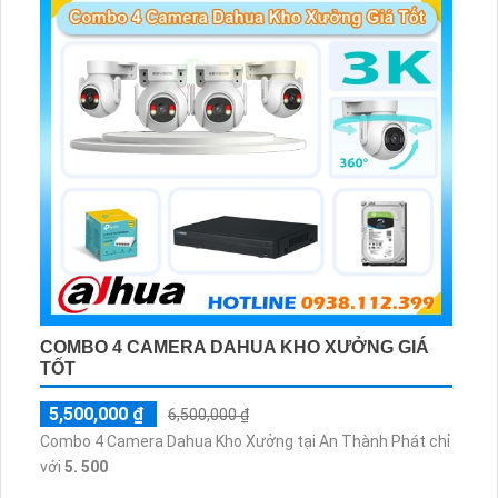
COMBO 4 CAMERA DAHUA KHO XƯỞNG GIÁ
TỐT
5,500,000 ₫
6,500,000 ₫
Combo 4 Camera Dahua Kho Xưởng tại An Thành Phát chỉ
với
5. 500