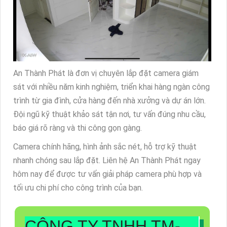
An Thành Phát là đơn vị chuyên lắp đặt camera giám
sát với nhiều năm kinh nghiệm, triển khai hàng ngàn công
trình từ gia đình, cửa hàng đến nhà xưởng và dự án lớn.
Đội ngũ kỹ thuật khảo sát tận nơi, tư vấn đúng nhu cầu,
báo giá rõ ràng và thi công gọn gàng.
Camera chính hãng, hình ảnh sắc nét, hỗ trợ kỹ thuật
nhanh chóng sau lắp đặt. Liên hệ An Thành Phát ngay
hôm nay để được tư vấn giải pháp camera phù hợp và
tối ưu chi phí cho công trình của bạn.
CÔNG TY TNHH TM-