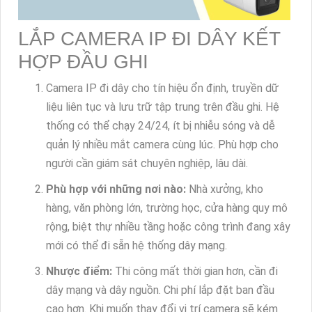
LẮP CAMERA IP ĐI DÂY KẾT
HỢP ĐẦU GHI
Camera IP đi dây cho tín hiệu ổn định, truyền dữ
liệu liên tục và lưu trữ tập trung trên đầu ghi. Hệ
thống có thể chạy 24/24, ít bị nhiễu sóng và dễ
quản lý nhiều mắt camera cùng lúc. Phù hợp cho
người cần giám sát chuyên nghiệp, lâu dài.
Phù hợp với những nơi nào:
Nhà xưởng, kho
hàng, văn phòng lớn, trường học, cửa hàng quy mô
rộng, biệt thự nhiều tầng hoặc công trình đang xây
mới có thể đi sẵn hệ thống dây mạng.
Nhược điểm:
Thi công mất thời gian hơn, cần đi
dây mạng và dây nguồn. Chi phí lắp đặt ban đầu
cao hơn. Khi muốn thay đổi vị trí camera sẽ kém