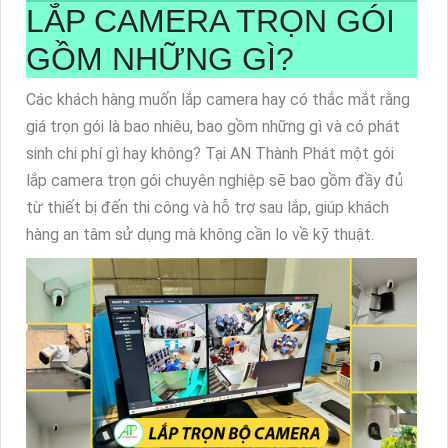
LẮP CAMERA TRỌN GÓI
GỒM NHỮNG GÌ?
Các khách hàng muốn lắp camera hay có thắc mắt rằng
giá trọn gói là bao nhiêu, bao gồm những gì và có phát
sinh chi phí gì hay không? Tại AN Thành Phát một gói
lắp camera trọn gói chuyên nghiệp sẽ bao gồm đầy đủ
từ thiết bị đến thi công và hỗ trợ sau lắp, giúp khách
hàng an tâm sử dụng mà không cần lo về kỹ thuật.