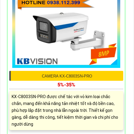
CAMERA KX-C8003SN-PRO
5%-35%
KX-C8003SN-PRO được chế tác với vỏ kim loại chắc
chắn, mang đến khả năng tản nhiệt tốt và độ bền cao,
phù hợp lắp đặt trong nhà lẫn ngoài trời. Thiết kế gọn
gàng, dễ dàng thi công, tiết kiệm thời gian và chi phí cho
người dùng