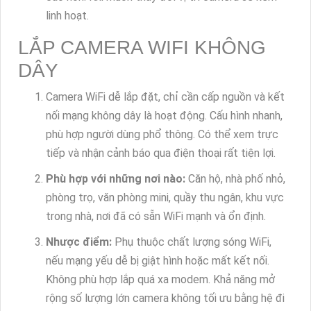
linh hoạt.
LẮP CAMERA WIFI KHÔNG
DÂY
Camera WiFi dễ lắp đặt, chỉ cần cấp nguồn và kết
nối mạng không dây là hoạt động. Cấu hình nhanh,
phù hợp người dùng phổ thông. Có thể xem trực
tiếp và nhận cảnh báo qua điện thoại rất tiện lợi.
Phù hợp với những nơi nào:
Căn hộ, nhà phố nhỏ,
phòng trọ, văn phòng mini, quầy thu ngân, khu vực
trong nhà, nơi đã có sẵn WiFi mạnh và ổn định.
Nhược điểm:
Phụ thuộc chất lượng sóng WiFi,
nếu mạng yếu dễ bị giật hình hoặc mất kết nối.
Không phù hợp lắp quá xa modem. Khả năng mở
rộng số lượng lớn camera không tối ưu bằng hệ đi