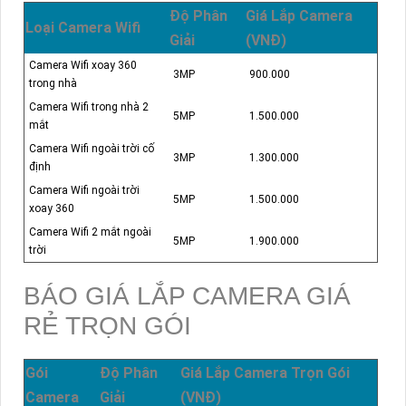
Độ Phân
Giá Lắp Camera
Loại Camera Wifi
Giải
(VNĐ)
Camera Wifi xoay 360
3MP
900.000
trong nhà
Camera Wifi trong nhà 2
5MP
1.500.000
mắt
Camera Wifi ngoài trời cố
3MP
1.300.000
định
Camera Wifi ngoài trời
5MP
1.500.000
xoay 360
Camera Wifi 2 mắt ngoài
5MP
1.900.000
trời
BÁO GIÁ LẮP CAMERA GIÁ
RẺ TRỌN GÓI
Gói
Độ Phân
Giá Lắp Camera Trọn Gói
Camera
Giải
(VNĐ)