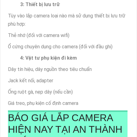
3: Thiết bị lưu trữ
Tùy vào lắp camera loại nào mà sử dụng thiết bị lưu trữ
phù hợp:
Thẻ nhớ (đối với camera wifi)
Ổ cứng chuyên dụng cho camera (đối với đầu ghi)
4: Vật tư phụ kiện đi kèm
Dây tín hiệu, dây nguồn theo tiêu chuẩn
Jack kết nối, adapter
Ống ruột gà, nẹp dây (nếu cần)
Giá treo, phụ kiện cố định camera
BÁO GIÁ LẮP CAMERA
HIỆN NAY TẠI AN THÀNH