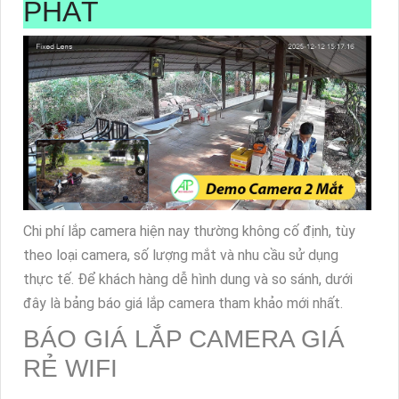
PHÁT
Chi phí lắp camera hiện nay thường không cố định, tùy
theo loại camera, số lượng mắt và nhu cầu sử dụng
thực tế. Để khách hàng dễ hình dung và so sánh, dưới
đây là bảng báo giá lắp camera tham khảo mới nhất.
BÁO GIÁ LẮP CAMERA GIÁ
RẺ WIFI