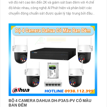
với độ nét cao lên đến 2K và giám sát ban đêm với 4 chế
độ khác nhau, công nghệ AI Phát hiện và phân biệt các
chuyển động chuẩn sát được quản lý tập trung bởi đầu
ghi hình IP WiFi
BỘ 4 CAMERA DAHUA DH-P3AS-PV CÓ MÀU
BAN ĐÊM