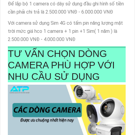
Để lắp bộ 1 camera có dây sử dụng đầu ghi hình số tiền
cần phải chi trả là 2.500.000 VNĐ - 6.000.000 VNĐ
Với camera sử dụng Sim 4G có tấm pin năng lượng mặt
trời mức giá hco 1 camera + 1 pin +1 Sim( 1 năm ) là
2.500.000 VNĐ - 4.000.000 VNĐ
TƯ VẤN CHỌN DÒNG
CAMERA PHÙ HỢP VỚI
NHU CẦU SỬ DỤNG