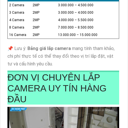
2 Camera
2MP
3.000.000 – 4.500.000
3 Camera
2MP
3.000.000 – 4.000.000
4 Camera
2MP
4.000.000 – 5.500.000
8 Camera
2MP
7.000.000 – 8.500.000
16 Camera
2MP
13.000.000 – 15.000.000
📌 Lưu ý:
Bảng giá lắp camera
mang tính tham khảo,
chi phí thực tế có thể thay đổi theo vị trí lắp đặt, vật
tư và cấu hình yêu cầu.
ĐƠN VỊ CHUYÊN LẮP
CAMERA UY TÍN HÀNG
ĐẦU