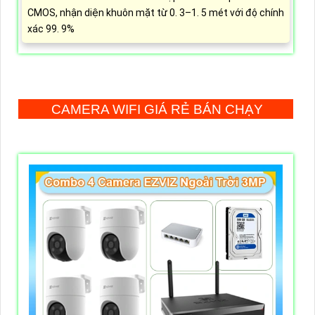
CMOS, nhận diện khuôn mặt từ 0. 3–1. 5 mét với độ chính
xác 99. 9%
CAMERA WIFI GIÁ RẺ BÁN CHẠY