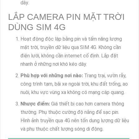
dây.
LẮP CAMERA PIN MẶT TRỜI
DÙNG SIM 4G
Hoạt động độc lập bằng pin và tấm năng lượng
mặt trời, truyền dữ liệu qua SIM 4G. Không cần
điện lưới, không cần internet cố định. Lắp đặt
nhanh ở những nơi khó kéo dây.
Phù hợp với những nơi nào:
Trang trại, vườn rẫy,
công trình tạm, bãi xe ngoài trời, khu đất trống, ao
nuôi, khu vực vùng xa không có mạng cáp quang.
Nhược điểm:
Giá thiết bị cao hơn camera thông
thường. Phụ thuộc cường độ nắng để sạc pin.
Hình ảnh truyền qua 4G nên tốn dung lượng dữ liệu
và phụ thuộc chất lượng sóng di động.