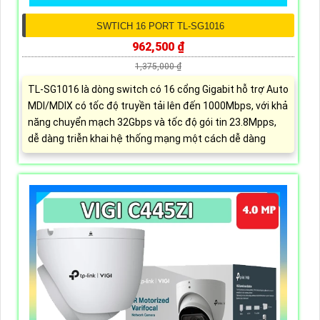
SWTICH 16 PORT TL-SG1016
962,500 ₫
1,375,000 ₫
TL-SG1016 là dòng switch có 16 cổng Gigabit hỗ trợ Auto
MDI/MDIX có tốc độ truyền tải lên đến 1000Mbps, với khả
năng chuyển mạch 32Gbps và tốc độ gói tin 23.8Mpps,
dễ dàng triễn khai hệ thống mạng một cách dễ dàng