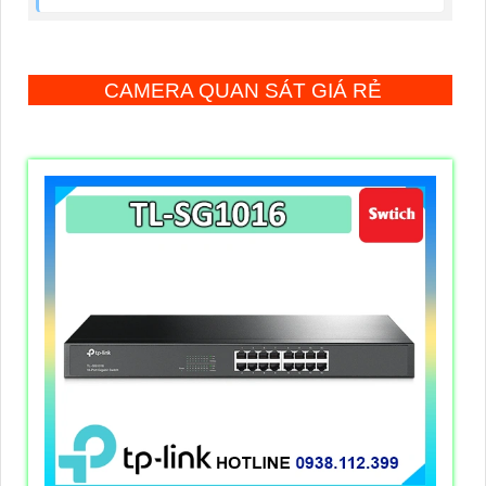
CAMERA QUAN SÁT GIÁ RẺ