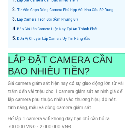
Lắp Đặt Camera Cần Bao Nhiêu Tiền?
Tư Vấn Chọn Dòng Camera Phù Hợp Với Nhu Cầu Sử Dụng
Lắp Camera Trọn Gói Gồm Những Gì?
Báo Giá Lắp Camera Hiện Nay Tại An Thành Phát
Đơn Vị Chuyên Lắp Camera Uy Tín Hàng Đầu
LẮP ĐẶT CAMERA CẦN
BAO NHIÊU TIỀN?
Giá camera giám sát hiện nay có sự giao động lớn từ vài
trăm đến vài triệu cho 1 camera giám sát an ninh giá để
lắp camera phụ thuộc nhiều vào thương hiệu, độ nét,
tính năng, mẫu và dòng camera giám sát
Để lắp 1 camera wifi không dây bạn chỉ cần bỏ ra
700.000 VNĐ - 2.000.000 VNĐ.