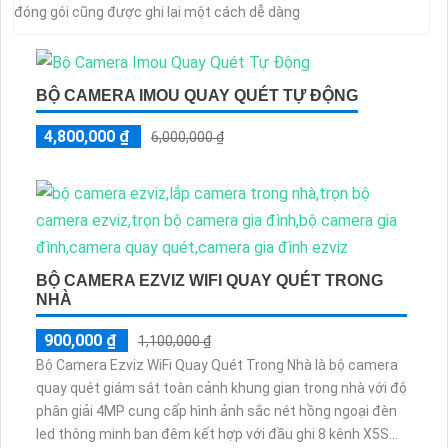
đóng gói cũng được ghi lại một cách dễ dàng
BỘ CAMERA IMOU QUAY QUÉT TỰ ĐỘNG
4,800,000 ₫
6,000,000 ₫
BỘ CAMERA EZVIZ WIFI QUAY QUÉT TRONG
NHÀ
900,000 ₫
1,100,000 ₫
Bộ Camera Ezviz WiFi Quay Quét Trong Nhà là bộ camera
quay quét giám sát toàn cảnh khung gian trong nhà với độ
phân giải 4MP cung cấp hình ảnh sắc nét hồng ngoại đèn
led thông minh ban đêm kết hợp với đầu ghi 8 kênh X5S