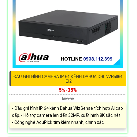
ĐẦU GHI HÌNH CAMERA IP 64 KÊNH DAHUA DHI-NVR5864-
EI2
5%-35%
Liên hệ
- Đầu ghi hình IP 64 kênh Dahua WizSense tích hợp AI cao
cấp. - Hỗ trợ camera lên đến 32MP, xuất hình 8K sắc nét.
- Công nghệ AcuPick tìm kiếm nhanh, chính xác