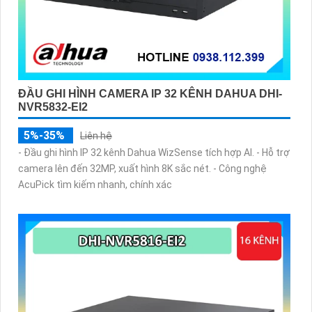
ĐẦU GHI HÌNH CAMERA IP 32 KÊNH DAHUA DHI-
NVR5832-EI2
5%-35%
Liên hệ
- Đầu ghi hình IP 32 kênh Dahua WizSense tích hợp AI. - Hỗ trợ
camera lên đến 32MP, xuất hình 8K sắc nét. - Công nghệ
AcuPick tìm kiếm nhanh, chính xác