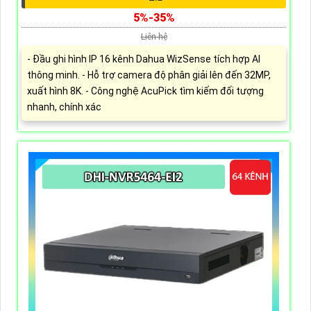
5%-35%
Liên hệ
- Đầu ghi hình IP 16 kênh Dahua WizSense tích hợp AI
thông minh. - Hỗ trợ camera độ phân giải lên đến 32MP,
xuất hình 8K. - Công nghệ AcuPick tìm kiếm đối tượng
nhanh, chính xác