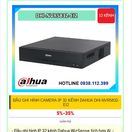
ĐẦU GHI HÌNH CAMERA IP 32 KÊNH DAHUA DHI-NVR5832-
EI2
5%-35%
Liên hệ
- Đầu ghi hình IP 32 kênh Dahua WizSense tích hợp AI. -