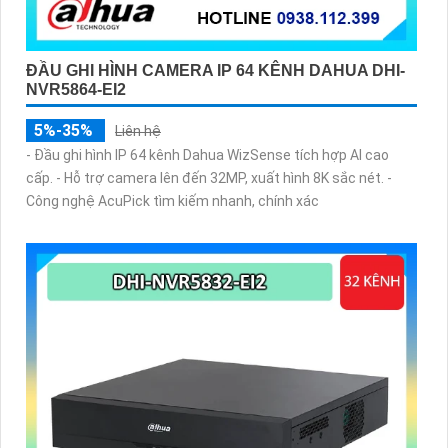
ĐẦU GHI HÌNH CAMERA IP 64 KÊNH DAHUA DHI-
NVR5864-EI2
5%-35%
Liên hệ
- Đầu ghi hình IP 64 kênh Dahua WizSense tích hợp AI cao
cấp. - Hỗ trợ camera lên đến 32MP, xuất hình 8K sắc nét. -
Công nghệ AcuPick tìm kiếm nhanh, chính xác