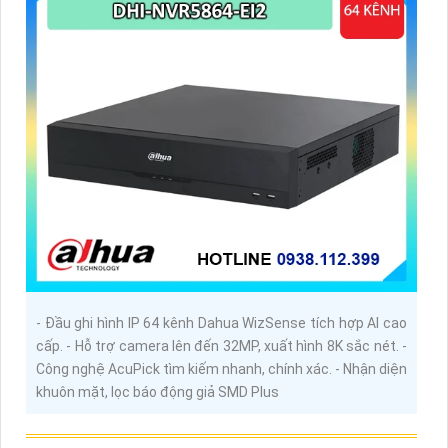
- Đầu ghi hình IP 64 kênh Dahua WizSense tích hợp AI cao
cấp. - Hỗ trợ camera lên đến 32MP, xuất hình 8K sắc nét. -
Công nghệ AcuPick tìm kiếm nhanh, chính xác. - Nhận diện
khuôn mặt, lọc báo động giả SMD Plus