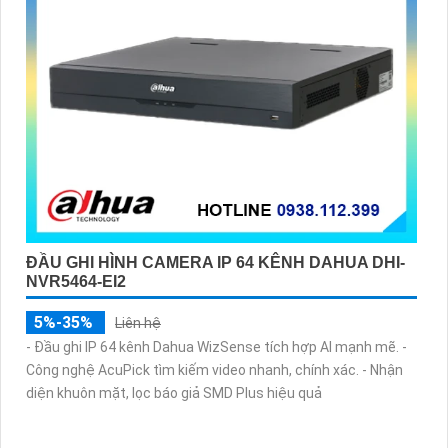
ĐẦU GHI HÌNH CAMERA IP 64 KÊNH DAHUA DHI-
NVR5464-EI2
5%-35%
Liên hệ
- Đầu ghi IP 64 kênh Dahua WizSense tích hợp AI mạnh mẽ. -
Công nghệ AcuPick tìm kiếm video nhanh, chính xác. - Nhận
diện khuôn mặt, lọc báo giả SMD Plus hiệu quả