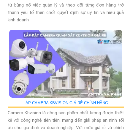
tử bùng nổ việc quản lý và theo dõi từng đơn hàng trở
thành yếu tố then chốt quyết định sự uy tín và hiệu quả
kinh doanh
LẮP CAMERA KBVISION GIÁ RẺ CHÍNH HÃNG
Camera Kbvision là dòng sản phẩm chất lượng được thiết
kế với công nghệ tiên tiến, mang đến giải pháp an ninh tối
ưu cho gia đình và doanh nghiệp. Với mức giá rẻ và chính