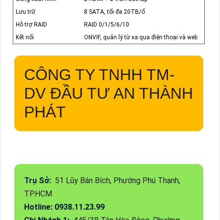
Lưu trữ
8 SATA, tối đa 20TB/ổ
Hỗ trợ RAID
RAID 0/1/5/6/10
Kết nối
ONVIF, quản lý từ xa qua điện thoại và web
CÔNG TY TNHH TM-
DV ĐẦU TƯ AN THÀNH
PHÁT
Trụ Sở:
51 Lũy Bán Bích, Phường Phú Thạnh,
TP.HCM
Hotline: 0938.11.23.99