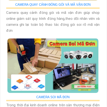
CAMERA QUAY CẢNH ĐÓNG GÓI VÀ MÃ VẬN ĐƠN
Camera quay cảnh đóng gói và mã vận đơn giúp shop
online giám sát quy trình đóng hàng,theo dõi nhân viên và
camera ghi lại toàn bộ thao tác đóng gói soi rõ mã vận
đơn
CAMERA SOI MÃ ĐƠN
Trong thời đại kinh doanh online trên sàn thương mại điện