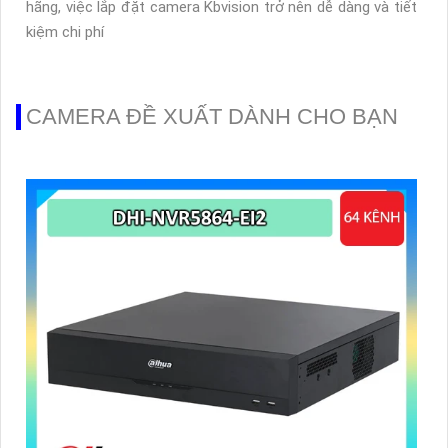
hãng, việc lắp đặt camera Kbvision trở nên dễ dàng và tiết
kiệm chi phí
CAMERA ĐỀ XUẤT DÀNH CHO BẠN