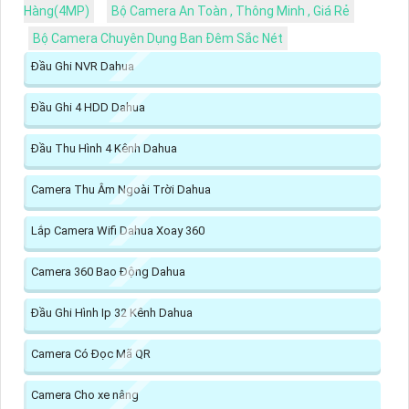
Hàng(4MP)
Bộ Camera An Toàn , Thông Minh , Giá Rẻ
Bộ Camera Chuyên Dụng Ban Đêm Sắc Nét
Đầu Ghi NVR Dahua
Đầu Ghi 4 HDD Dahua
Đầu Thu Hình 4 Kênh Dahua
Camera Thu Âm Ngoài Trời Dahua
Lắp Camera Wifi Dahua Xoay 360
Camera 360 Bao Động Dahua
Đầu Ghi Hình Ip 32 Kênh Dahua
Camera Có Đọc Mã QR
Camera Cho xe nâng