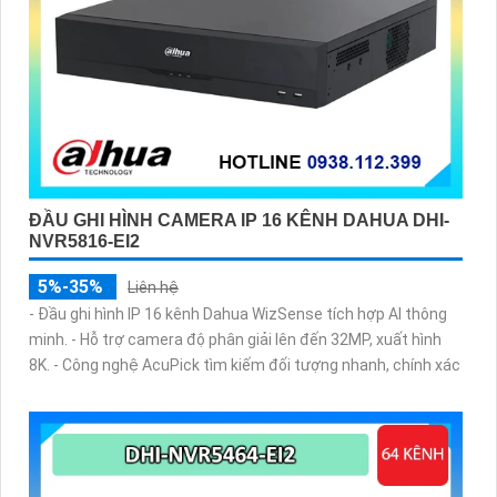
ĐẦU GHI HÌNH CAMERA IP 16 KÊNH DAHUA DHI-
NVR5816-EI2
5%-35%
Liên hệ
- Đầu ghi hình IP 16 kênh Dahua WizSense tích hợp AI thông
minh. - Hỗ trợ camera độ phân giải lên đến 32MP, xuất hình
8K. - Công nghệ AcuPick tìm kiếm đối tượng nhanh, chính xác