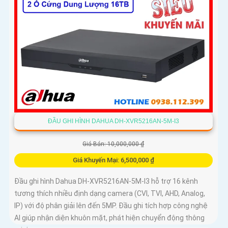
ĐẦU GHI HÌNH DAHUA DH-XVR5216AN-5M-I3
Giá Bán: 10,000,000 ₫
Giá Khuyến Mại: 6,500,000 ₫
Đầu ghi hình Dahua DH-XVR5216AN-5M-I3 hỗ trợ 16 kênh
tương thích nhiều định dạng camera (CVI, TVI, AHD, Analog,
IP) với độ phân giải lên đến 5MP. Đầu ghi tích hợp công nghệ
AI giúp nhận diện khuôn mặt, phát hiện chuyển động thông