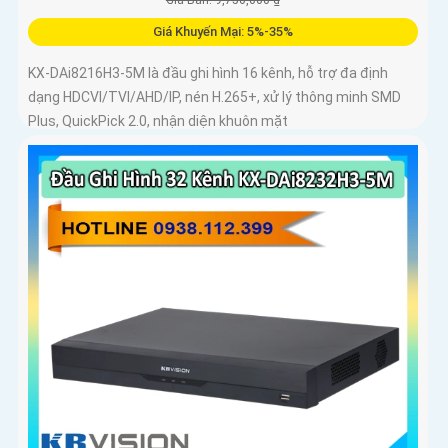
Giá Khuyến Mại: 5%-35%
KX-DAi8216H3-5M là đầu ghi hình 16 kênh, hỗ trợ đa định
dạng HDCVI/TVI/AHD/IP, nén H.265+, xử lý thông minh SMD
Plus, QuickPick 2.0, nhận diện khuôn mặt