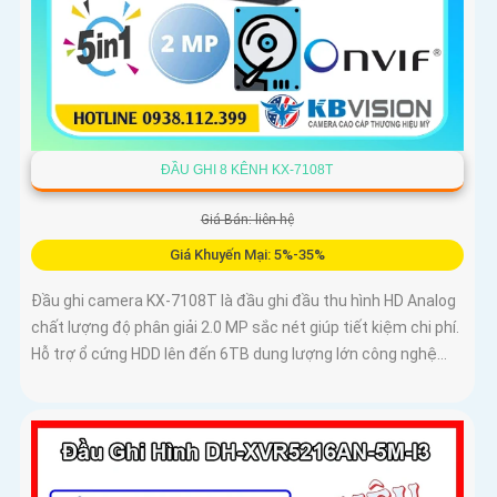
ĐẦU GHI 8 KÊNH KX-7108T
Giá Bán: liên hệ
Giá Khuyến Mại: 5%-35%
Đầu ghi camera KX-7108T là đầu ghi đầu thu hình HD Analog
chất lượng độ phân giải 2.0 MP sắc nét giúp tiết kiệm chi phí.
Hỗ trợ ổ cứng HDD lên đến 6TB dung lượng lớn công nghệ...