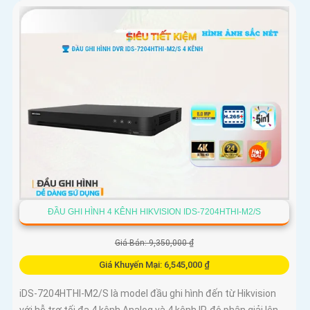
minh
ĐẦU GHI HÌNH 4 KÊNH HIKVISION IDS-7204HTHI-M2/S
Giá Bán: 9,350,000 ₫
Giá Khuyến Mại: 6,545,000 ₫
iDS-7204HTHI-M2/S là model đầu ghi hình đến từ Hikvision