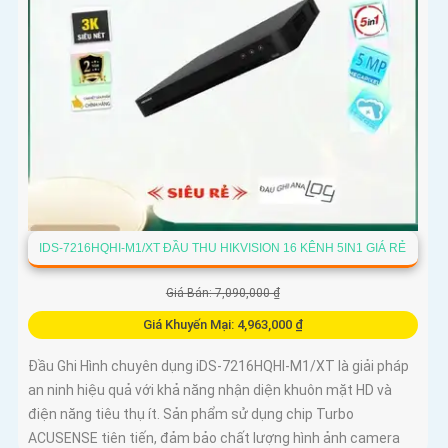
IDS-7216HQHI-M1/XT ĐẦU THU HIKVISION 16 KÊNH 5IN1 GIÁ RẺ
Giá Bán: 7,090,000 ₫
Giá Khuyến Mại: 4,963,000 ₫
Đầu Ghi Hình chuyên dụng iDS-7216HQHI-M1/XT là giải pháp
an ninh hiệu quả với khả năng nhận diện khuôn mặt HD và
điện năng tiêu thụ ít. Sản phẩm sử dụng chip Turbo
ACUSENSE tiên tiến, đảm bảo chất lượng hình ảnh camera