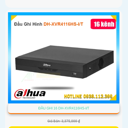
ĐẦU GHI 16 DH-XVR4116HS-I/T
Giá Bán: 3,375,000 ₫