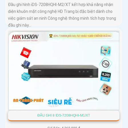
Đầu ghi hình iDS-7208HQHI-M2/XT kết hợp khả năng nhận
diện khuôn mặt công nghệ HD Trang bị đặc biệt dành cho
việc giám sát an ninh Công nghệ thông minh tích hợp trong
đầu ghi này...
ĐẦU GHI 8 IDS-7208HQHI-M1/XT