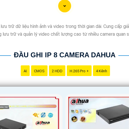
 lưu trữ dữ liệu hình ảnh và video trong thời gian dài. Cung cấp 
ăng lưu trữ và quản lý video chất lượng cao từ nhiều camera quan
ĐẦU GHI IP 8 CAMERA DAHUA
AI
CMOS
2 HDD
H.265 Pro +
4 Kênh