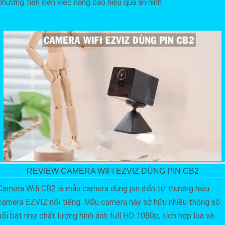
phương tiện đến việc nâng cao hiệu quả an ninh
REVIEW CAMERA WIFI EZVIZ DÙNG PIN CB2
Camera Wifi CB2 là mẫu camera dùng pin đến từ thương hiệu
camera EZVIZ nổi tiếng. Mẫu camera này sở hữu nhiều thông số
nổi bật như chất lượng hình ảnh full HD 1080p, tích hợp loa và