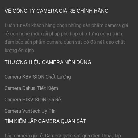
VỀ CÔNG TY CAMERA GIÁ RẺ CHÍNH HÃNG
Luôn tư vấn khách hàng chọn những sản phẩm camera giá
rẻ côn nghệ mới. giải pháp phù hợp cho từng công trình.
đảm bảo sản phẩm camera quan sát có độ nét cao chất
lượng ổn định.
THƯƠNG HIỆU CAMERA NÊN DÙNG
Camera KBVISION Chất Lượng
Camera Dahua Tiết Kiệm
Camera HIKVISION Giá Rẻ
Camera Vantech Uy Tín
TÌM KIẾM LẮP CAMERA QUAN SÁT
Lắp camera giá rẻ, Camera giám sát qua điện thoại, lắp