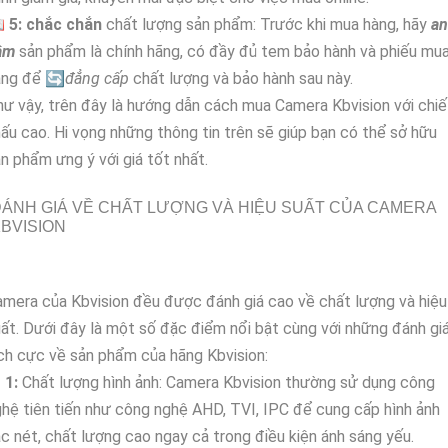

5:
chắc chắn
chất lượng sản phẩm: Trước khi mua hàng, hãy
an
âm
sản phẩm là chính hãng, có đầy đủ tem bảo hành và phiếu mu
àng để 🔄
đẳng cấp
chất lượng và bảo hành sau này.
ư vậy, trên đây là hướng dẫn cách mua Camera Kbvision với chiế
ấu cao. Hi vọng những thông tin trên sẽ giúp bạn có thể sở hữu
n phẩm ưng ý với giá tốt nhất.
ÁNH GIÁ VỀ CHẤT LƯỢNG VÀ HIỆU SUẤT CỦA CAMERA
BVISION
mera của Kbvision đều được đánh giá cao về chất lượng và hiệu
ất. Dưới đây là một số đặc điểm nổi bật cùng với những đánh gi
ch cực về sản phẩm của hãng Kbvision:
【
1:
Chất lượng hình ảnh: Camera Kbvision thường sử dụng công
hệ tiên tiến như công nghệ AHD, TVI, IPC để cung cấp hình ảnh
c nét, chất lượng cao ngay cả trong điều kiện ánh sáng yếu.