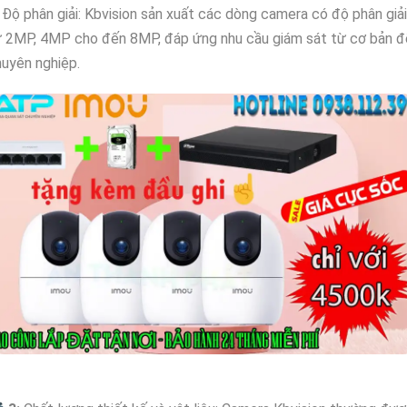
Độ phân giải: Kbvision sản xuất các dòng camera có độ phân giải
ừ 2MP, 4MP cho đến 8MP, đáp ứng nhu cầu giám sát từ cơ bản đ
uyên nghiệp.