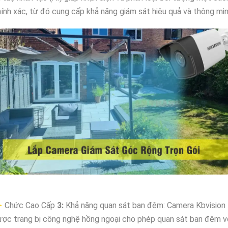
ính xác, từ đó cung cấp khả năng giám sát hiệu quả và thông min
 Chức Cao Cấp
3:
Khả năng quan sát ban đêm: Camera Kbvision
ợc trang bị công nghệ hồng ngoại cho phép quan sát ban đêm v