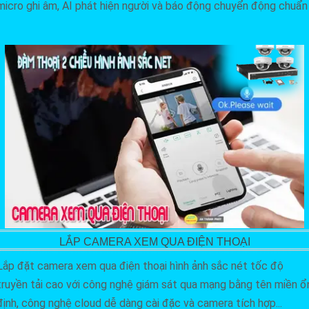
micro ghi âm, AI phát hiện người và báo động chuyển động chuẩn
LẮP CAMERA XEM QUA ĐIỆN THOẠI
Lắp đặt camera xem qua điện thoại hình ảnh sắc nét tốc độ
truyền tải cao với công nghệ giám sát qua mạng bằng tên miền ổ
định, công nghệ cloud dễ dàng cài đặc và camera tích hợp...