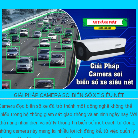
GIẢI PHÁP CAMERA SOI BIỂN SỐ XE SIÊU NÉT
Camera đọc biển số xe đã trở thành một công nghệ không thể
thiếu trong hệ thống giám sát giao thông và an ninh ngày nay. Với
khả năng nhận diện và xử lý thông tin biển số một cách tự động,
những camera này mang lại nhiều lợi ích đáng kể, từ việc quản lý