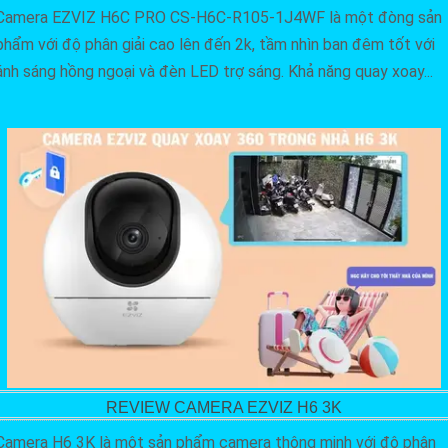
Camera EZVIZ H6C PRO CS-H6C-R105-1J4WF là một đòng sản
phẩm với độ phân giải cao lên đến 2k, tầm nhìn ban đêm tốt với
ánh sáng hồng ngoại và đèn LED trợ sáng. Khả năng quay xoay...
REVIEW CAMERA EZVIZ H6 3K
Camera H6 3K là một sản phẩm camera thông minh với độ phân