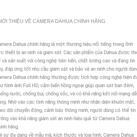
IỚI THIỆU VỀ CAMERA DAHUA CHÍNH HÃNG
mera Dahua chính hãng là một thương hiệu nổi tiếng trong lĩnh
c thiết bị an ninh và giám sát. Các sản phẩm của Dahua được thi
 và sản xuất với công nghệ tiên tiến, chất lượng cao và đáng tin
y, đáp ứng tốt nhu cầu giám sát và bảo vệ an ninh cho người dùn
mera Dahua chính hãng thường được tích hợp công nghệ hiện đ
ư hình ảnh Full HD, cảm biến hồng ngoại giúp quan sát ban đêm,
ống nước, chống bụi, chống sốc, và có khả năng kết nối mạng dễ
ng. Nhờ vào các tính năng thông minh như nhận diện khuôn mặt,
eo dõi chuyển động, cảnh báo thông minh, người dùng có thể tin
ởng vào khả năng giám sát an ninh hiệu quả từ Camera Dahua
ính hãng.
i sự đa dạng về mẫu mã, kích thước và loại hình, Camera Dahua