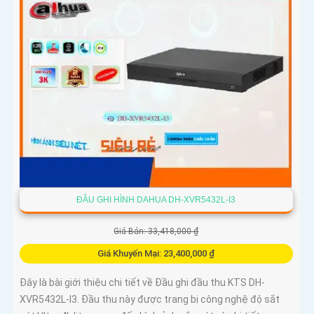
ĐẦU GHI HÌNH DAHUA DH-XVR5432L-I3
Giá Bán: 33,418,000 ₫
Giá Khuyến Mại: 23,400,000 ₫
Đây là bài giới thiệu chi tiết về Đầu ghi đầu thu KTS DH-
XVR5432L-I3. Đầu thu này được trang bị công nghệ độ sắt