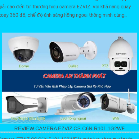
giải cao đến từ thương hiệu camera EZVIZ. Với khả năng quay
xoay 360 độ, chế độ ánh sáng hồng ngoại thông minh cùng...
REVIEW CAMERA EZVIZ CS-C6N-R101-1G2WF