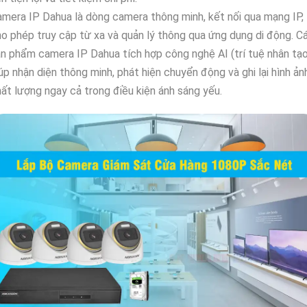
mera IP Dahua là dòng camera thông minh, kết nối qua mạng IP,
o phép truy cập từ xa và quản lý thông qua ứng dụng di động. C
n phẩm camera IP Dahua tích hợp công nghệ AI (trí tuệ nhân tạo
úp nhận diện thông minh, phát hiện chuyển động và ghi lại hình ản
ất lượng ngay cả trong điều kiện ánh sáng yếu.