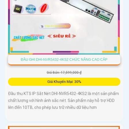
ĐẦU GHI DHI-NVR5432-4KS2 CHỨC NĂNG CAO CẤP
Giá Bán: 17,599,000 ₫
Giá Khuyến Mại: 30%
Đầu thu KTS IP Sắt Nét DHI-NVR5432-4KS2 là một sản phẩm
chất lượng với hình ảnh sắc nét. Sản phẩm này hỗ trợ HDD
lên đến 10TB, cho phép lưu trữ nhiều dữ liệu hơn