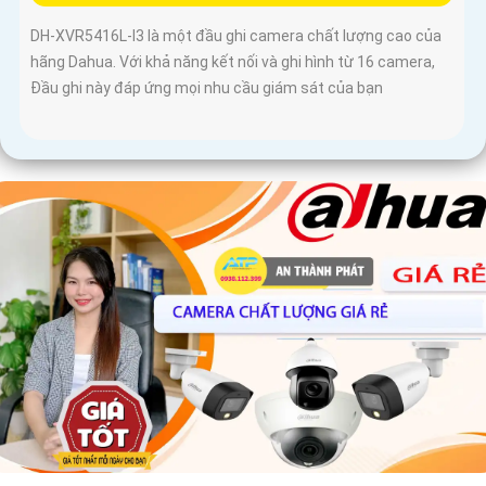
DH-XVR5416L-I3 là một đầu ghi camera chất lượng cao của
hãng Dahua. Với khả năng kết nối và ghi hình từ 16 camera,
Đầu ghi này đáp ứng mọi nhu cầu giám sát của bạn