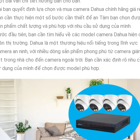
t bài văn chi tiết hướng dẫn cho bạn:
i bạn quyết định lựa chọn và mua camera Dahua chính hãng giá r
ạn cần thực hiện một số bước cần thiết để an Tâm bạn chọn đư
n phẩm chất lượng và phù hợp với nhu cầu sử dụng của mình.
ớc đầu tiên, bạn cần tìm hiểu về các model camera Dahua hiện 
ên thị trường. Dahua là một thương hiệu nổi tiếng trong lĩnh vực
mera an ninh, với nhiều dòng sản phẩm phong phú từ camera giá
t trong nhà cho đến camera ngoài trời. Bạn cần xác định rõ nhu 
ử dụng của mình để chọn được model phù hợp.