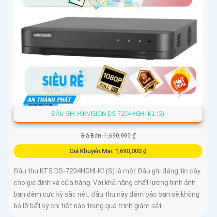
ĐẦU GHI HIKVISION DS-7204HGHI-K1 (S)
Giá Bán: 1,690,000 ₫
Giá Khuyến Mại: 1,690,000 ₫
Đầu thu KTS DS-7204HGHI-K1(S) là một Đầu ghi đáng tin cậy
cho gia đình và cửa hàng. Với khả năng chất lượng hình ảnh
ban đêm cực kỳ sắc nét, đầu thu này đảm bảo bạn sẽ không
bỏ lỡ bất kỳ chi tiết nào trong quá trình giám sát