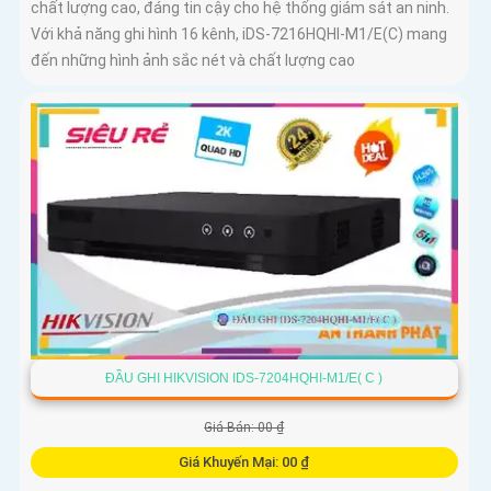
chất lượng cao, đáng tin cậy cho hệ thống giám sát an ninh.
Với khả năng ghi hình 16 kênh, iDS-7216HQHI-M1/E(C) mang
đến những hình ảnh sắc nét và chất lượng cao
ĐẦU GHI HIKVISION IDS-7204HQHI-M1/E( C )
Giá Bán: 00 ₫
Giá Khuyến Mại: 00 ₫