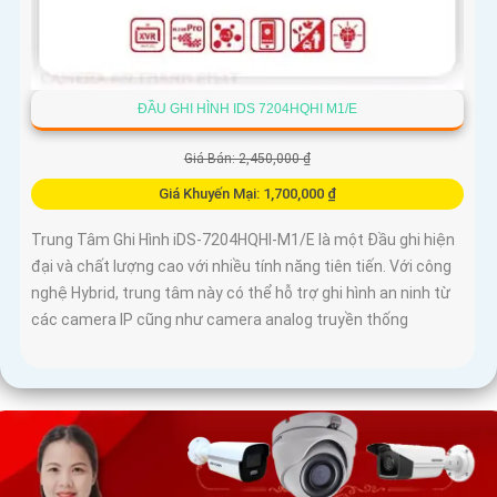
ĐẦU GHI HÌNH IDS 7204HQHI M1/E
Giá Bán: 2,450,000 ₫
Giá Khuyến Mại: 1,700,000 ₫
Trung Tâm Ghi Hình iDS-7204HQHI-M1/E là một Đầu ghi hiện
đại và chất lượng cao với nhiều tính năng tiên tiến. Với công
nghệ Hybrid, trung tâm này có thể hỗ trợ ghi hình an ninh từ
các camera IP cũng như camera analog truyền thống