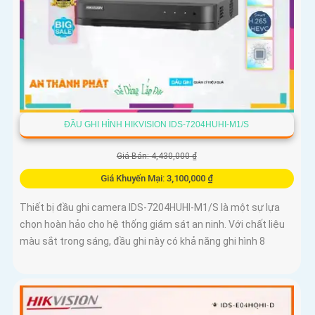
ĐẦU GHI HÌNH HIKVISION IDS-7204HUHI-M1/S
Giá Bán: 4,430,000 ₫
Giá Khuyến Mại: 3,100,000 ₫
Thiết bị đầu ghi camera IDS-7204HUHI-M1/S là một sự lựa
chọn hoàn hảo cho hệ thống giám sát an ninh. Với chất liệu
màu sắt trong sáng, đầu ghi này có khả năng ghi hình 8