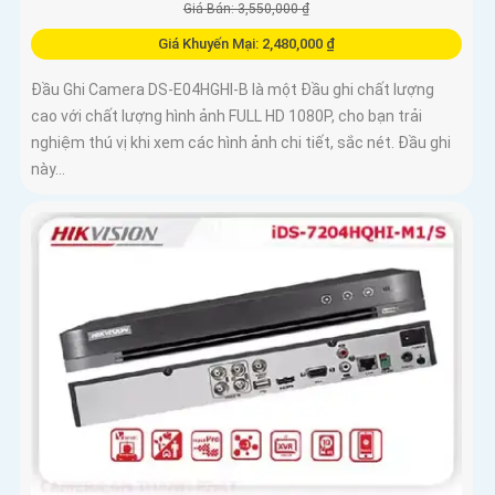
Giá Bán: 3,550,000 ₫
Giá Khuyến Mại: 2,480,000 ₫
Đầu Ghi Camera DS-E04HGHI-B là một Đầu ghi chất lượng
cao với chất lượng hình ảnh FULL HD 1080P, cho bạn trải
nghiệm thú vị khi xem các hình ảnh chi tiết, sắc nét. Đầu ghi
này...