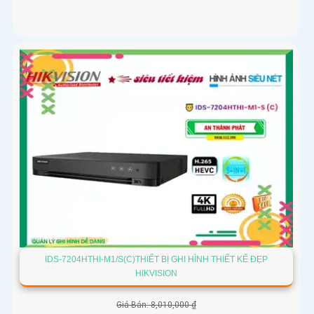
IDS-7204HTHI-M1/S(C)THIẾT BỊ GHI HÌNH THIẾT KẾ ĐẸP
HIKVISION
Giá Bán: 8,010,000 ₫