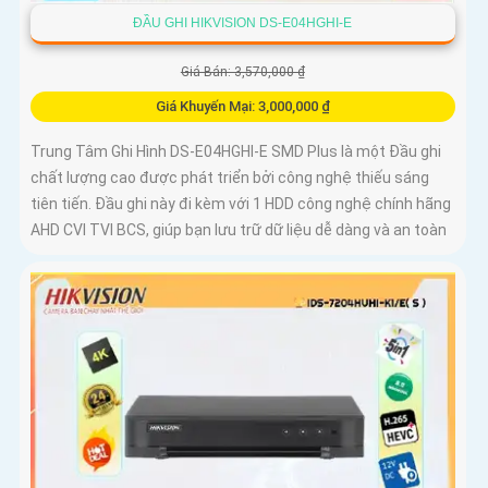
ĐẦU GHI HIKVISION DS-E04HGHI-E
Giá Bán: 3,570,000 ₫
Giá Khuyến Mại: 3,000,000 ₫
Trung Tâm Ghi Hình DS-E04HGHI-E SMD Plus là một Đầu ghi
chất lượng cao được phát triển bởi công nghệ thiếu sáng
tiên tiến. Đầu ghi này đi kèm với 1 HDD công nghệ chính hãng
AHD CVI TVI BCS, giúp bạn lưu trữ dữ liệu dễ dàng và an toàn