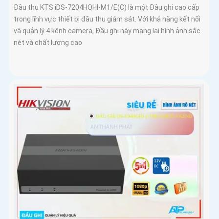
Đầu thu KTS iDS-7204HQHI-M1/E(C) là một Đầu ghi cao cấp
trong lĩnh vực thiết bị đầu thu giám sát. Với khả năng kết nối
và quản lý 4 kênh camera, Đầu ghi này mang lại hình ảnh sắc
nét và chất lượng cao