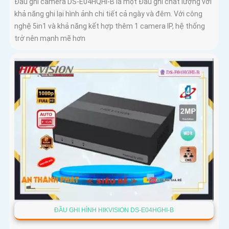
Đầu ghi camera DS-E04HQHI-B là một Đầu ghi chất lượng với
khả năng ghi lại hình ảnh chi tiết cả ngày và đêm. Với công
nghệ 5in1 và khả năng kết hợp thêm 1 camera IP, hệ thống
trở nên mạnh mẽ hơn
ĐẦU GHI HÌNH HIKVISION DS-E04HGHI-B