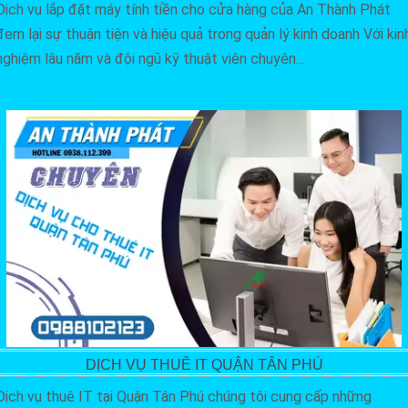
Dịch vụ lắp đặt máy tính tiền cho cửa hàng của An Thành Phát
đem lại sự thuận tiện và hiệu quả trong quản lý kinh doanh Với kin
nghiệm lâu năm và đội ngũ kỹ thuật viên chuyên...
DỊCH VỤ THUÊ IT QUẬN TÂN PHÚ
Dịch vụ thuê IT tại Quận Tân Phú chúng tôi cung cấp những