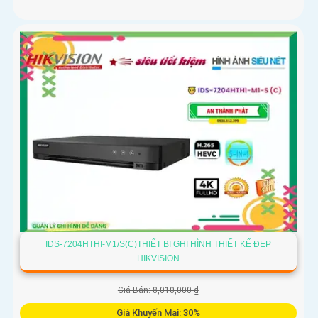
IDS-7204HTHI-M1/S(C)THIẾT BỊ GHI HÌNH THIẾT KẾ ĐẸP
HIKVISION
Giá Bán: 8,010,000 ₫
Giá Khuyến Mại: 30%