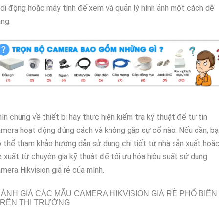
 di động hoặc máy tính để xem và quản lý hình ảnh một cách dễ
ng.
ìn chung về thiết bị hãy thực hiện kiểm tra kỹ thuật để tự tin
mera hoạt động đúng cách và không gặp sự cố nào. Nếu cần, bạ
 thể tham khảo hướng dẫn sử dụng chi tiết từ nhà sản xuất hoặ
 xuất từ chuyên gia kỹ thuật để tối ưu hóa hiệu suất sử dụng
mera Hikvision giá rẻ của mình.
ÁNH GIÁ CÁC MẪU CAMERA HIKVISION GIÁ RẺ PHỔ BIẾN
TRÊN THỊ TRƯỜNG