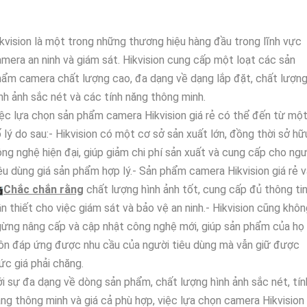
kvision là một trong những thương hiệu hàng đầu trong lĩnh vực
mera an ninh và giám sát. Hikvision cung cấp một loạt các sản
ẩm camera chất lượng cao, đa dạng về dạng lắp đặt, chất lượn
nh ảnh sắc nét và các tính năng thông minh.
ệc lựa chọn sản phẩm camera Hikvision giá rẻ có thể đến từ mộ
 lý do sau:- Hikvision có một cơ sở sản xuất lớn, đồng thời sở hữ
ng nghệ hiện đại, giúp giảm chi phí sản xuất và cung cấp cho ngư
êu dùng giá sản phẩm hợp lý.- Sản phẩm camera Hikvision giá rẻ 

Chắc chắn rằng
chất lượng hình ảnh tốt, cung cấp đủ thông ti
n thiết cho việc giám sát và bảo vệ an ninh.- Hikvision cũng khô
ừng nâng cấp và cập nhật công nghệ mới, giúp sản phẩm của họ
ôn đáp ứng được nhu cầu của người tiêu dùng mà vẫn giữ được
c giá phải chăng.
i sự đa dạng về dòng sản phẩm, chất lượng hình ảnh sắc nét, tín
ng thông minh và giá cả phù hợp, việc lựa chọn camera Hikvision