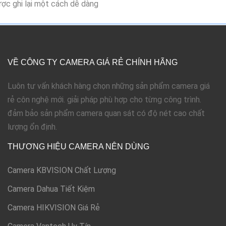
ợc ghi lại một cách dễ dàng
VỀ CÔNG TY CAMERA GIÁ RẺ CHÍNH HÃNG
Luôn tư vấn khách hàng chọn những sản phẩm camera giá
rẻ côn nghệ mới. giải pháp phù hợp cho từng công trình.
đảm bảo sản phẩm camera quan sát có độ nét cao chất
lượng ổn định.
THƯƠNG HIỆU CAMERA NÊN DÙNG
Camera KBVISION Chất Lượng
Camera Dahua Tiết Kiệm
Camera HIKVISION Giá Rẻ