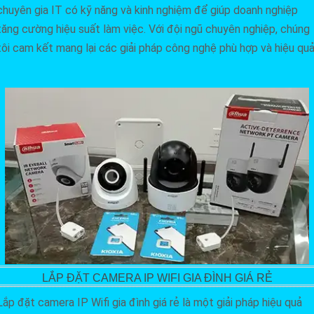
chuyên gia IT có kỹ năng và kinh nghiệm để giúp doanh nghiệp
tăng cường hiệu suất làm việc. Với đội ngũ chuyên nghiệp, chúng
tôi cam kết mang lại các giải pháp công nghệ phù hợp và hiệu qu
LẮP ĐẶT CAMERA IP WIFI GIA ĐÌNH GIÁ RẺ
Lắp đặt camera IP Wifi gia đình giá rẻ là một giải pháp hiệu quả