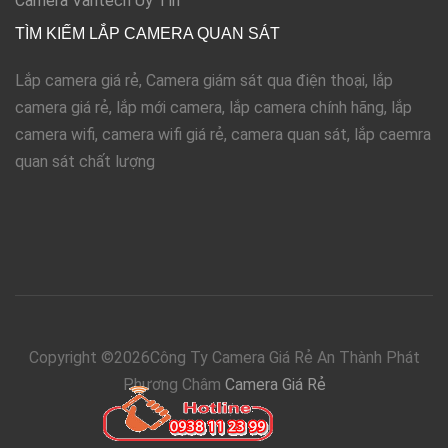
Camera Vantech Uy Tín
TÌM KIẾM LẮP CAMERA QUAN SÁT
Lắp camera giá rẻ, Camera giám sát qua điện thoại, lắp
camera giá rẻ, lắp mới camera, lắp camera chính hãng, lắp
camera wifi, camera wifi giá rẻ, camera quan sát, lắp caemra
quan sát chất lượng
Copyright ©
2026Công Ty Camera Giá Rẻ An Thành Phát
Phương Châm
Camera Giá Rẻ