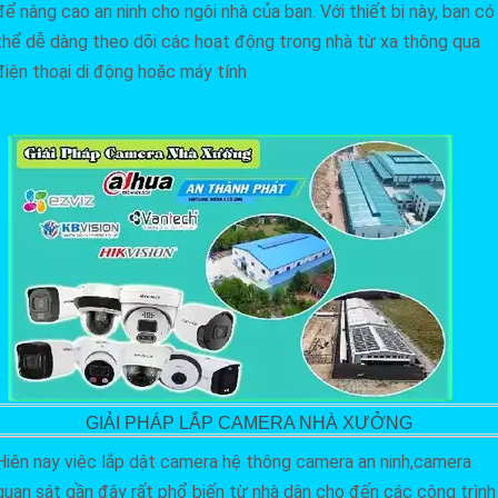
để nâng cao an ninh cho ngôi nhà của bạn. Với thiết bị này, bạn có
thể dễ dàng theo dõi các hoạt động trong nhà từ xa thông qua
điện thoại di động hoặc máy tính
GIẢI PHÁP LẮP CAMERA NHÀ XƯỞNG
Hiên nay việc lắp dật camera hệ thông camera an ninh,camera
quan sát gần đây rất phổ biến từ nhà dân cho đến các công trình