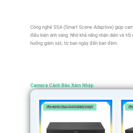
Công nghệ SSA (Smart Scene Adaptive) giúp camer
điều kiện ánh sáng. Nhờ khả năng nhận diện và tối
huống giám sát, từ ban ngày đến ban đêm.
Camera Cảnh Báo Xâm Nhập