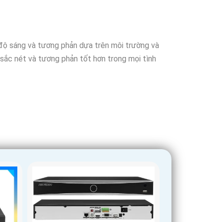
 độ sáng và tương phản dựa trên môi trường và
ộ sắc nét và tương phản tốt hơn trong mọi tình