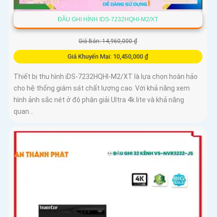
ĐẦU GHI HÌNH IDS-7232HQHI-M2/XT
Giá Bán: 14,960,000 ₫
Giá Khuyến Mại: 10,450,000 ₫
Thiết bị thu hình iDS-7232HQHI-M2/XT là lựa chọn hoàn hảo
cho hệ thống giám sát chất lượng cao. Với khả năng xem
hình ảnh sắc nét ở độ phân giải Ultra 4k lite và khả năng
quan...