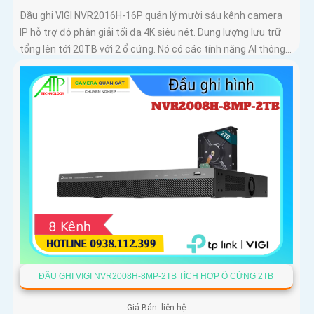
Đầu ghi VIGI NVR2016H-16P quản lý mười sáu kênh camera
IP hỗ trợ độ phân giải tối đa 4K siêu nét. Dung lượng lưu trữ
tổng lên tới 20TB với 2 ổ cứng. Nó có các tính năng AI thông...
ĐẦU GHI VIGI NVR2008H-8MP-2TB TÍCH HỢP Ổ CỨNG 2TB
Giá Bán: liên hệ