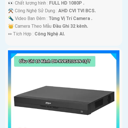
👀 Chất lượng hình :
FULL HD 1080P .
⚒ Công Nghệ Sử Dụng :
AHD CVI TVI BCS.
🔦 Video Ban Đêm :
Từng Vị Trí Camera .
👑 Camera Theo Mẫu
Đầu Ghi 32 kênh.
️↭ Tích Hợp :
Công Nghệ AI.