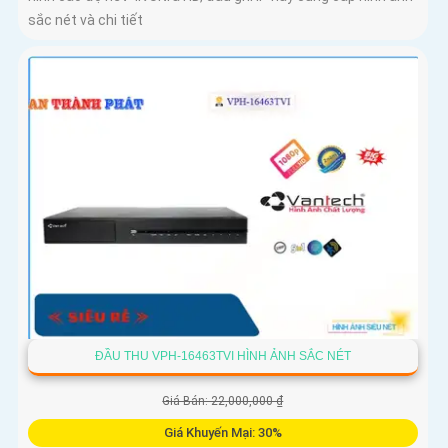
sắc nét và chi tiết
ĐẦU THU VPH-16463TVI HÌNH ẢNH SẮC NÉT
Giá Bán: 22,000,000 ₫
Giá Khuyến Mại: 30%