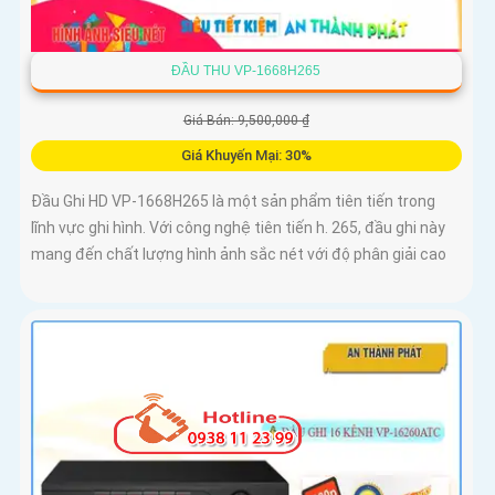
ĐẦU THU VP-1668H265
Giá Bán: 9,500,000 ₫
Giá Khuyến Mại: 30%
Đầu Ghi HD VP-1668H265 là một sản phẩm tiên tiến trong
lĩnh vực ghi hình. Với công nghệ tiên tiến h. 265, đầu ghi này
mang đến chất lượng hình ảnh sắc nét với độ phân giải cao