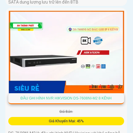
SATA dung lượng lưu trữ lên đến 8TB
ĐẦU GHI HÌNH NVR HIKVISION DS-7608NI-M2 8 KÊNH
Giá Bán:
Giá Khuyến Mại: 45%