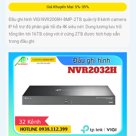
Giá Khuyến Mại: 5%-35%
Đầu ghi hình VIGI NVR2008H-8MP-2TB quản lý 8 kênh camera
IP hỗ trợ độ phân giải tối đa 4K siêu nét. Dung lượng lưu trữ
tổng lên tới 16TB cộng với ở cứng 2TB được tích hợp sẳn
trong đầu ghi