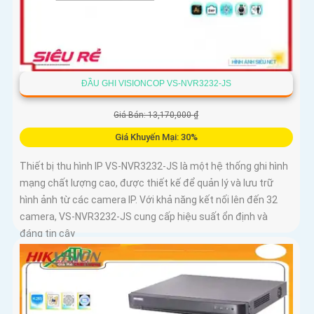
ĐẦU GHI VISIONCOP VS-NVR3232-JS
Giá Bán: 13,170,000 ₫
Giá Khuyến Mại: 30%
Thiết bị thu hình IP VS-NVR3232-JS là một hệ thống ghi hình
mạng chất lượng cao, được thiết kế để quản lý và lưu trữ
hình ảnh từ các camera IP. Với khả năng kết nối lên đến 32
camera, VS-NVR3232-JS cung cấp hiệu suất ổn định và
đáng tin cậy