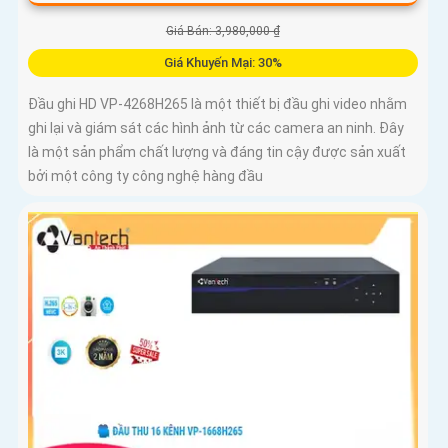
Giá Bán: 3,980,000 ₫
Giá Khuyến Mại: 30%
Đầu ghi HD VP-4268H265 là một thiết bị đầu ghi video nhằm
ghi lại và giám sát các hình ảnh từ các camera an ninh. Đây
là một sản phẩm chất lượng và đáng tin cậy được sản xuất
bởi một công ty công nghệ hàng đầu