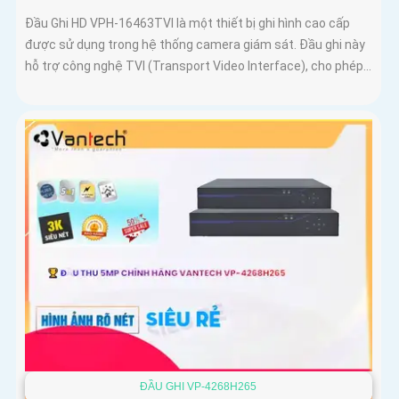
Đầu Ghi HD VPH-16463TVI là một thiết bị ghi hình cao cấp
được sử dụng trong hệ thống camera giám sát. Đầu ghi này
hỗ trợ công nghệ TVI (Transport Video Interface), cho phép...
ĐẦU GHI VP-4268H265