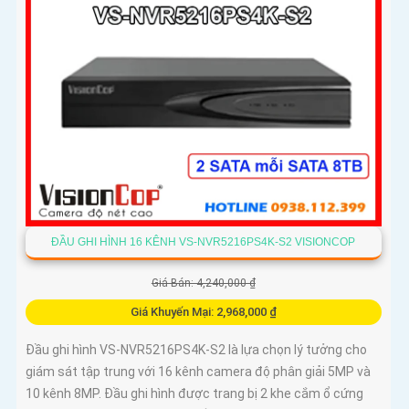
ĐẦU GHI HÌNH 16 KÊNH VS-NVR5216PS4K-S2 VISIONCOP
Giá Bán: 4,240,000 ₫
Giá Khuyến Mại: 2,968,000 ₫
Đầu ghi hình VS-NVR5216PS4K-S2 là lựa chọn lý tưởng cho
giám sát tập trung với 16 kênh camera độ phân giải 5MP và
10 kênh 8MP. Đầu ghi hình được trang bị 2 khe cắm ổ cứng