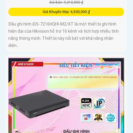
Giá Bán: 9,310,000 ₫
Giá Khuyến Mại: 6,500,000 ₫
Đầu ghi hình iDS-7216HQHI-M2/XT là một thiết bị ghi hình
hiện đại của Hikvision hỗ trợ 16 kênh và tích hợp nhiều tính
năng thông minh. Thiết bị này nổi bật với khả năng nhận
diện...