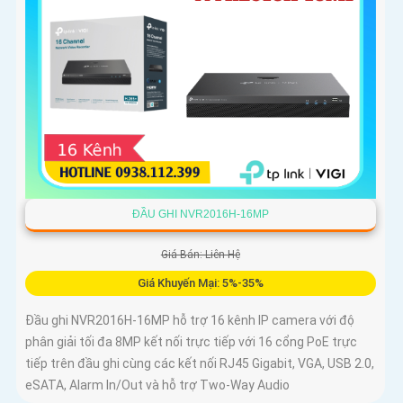
ĐẦU GHI NVR2016H-16MP
Giá Bán: Liên Hệ
Giá Khuyến Mại: 5%-35%
Đầu ghi NVR2016H-16MP hỗ trợ 16 kênh IP camera với độ
phân giải tối đa 8MP kết nối trực tiếp với 16 cổng PoE trực
tiếp trên đầu ghi cùng các kết nối RJ45 Gigabit, VGA, USB 2.0,
eSATA, Alarm In/Out và hỗ trợ Two-Way Audio