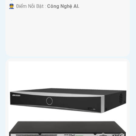
️👮 Điểm Nỗi Bật :
Công Nghệ AI.