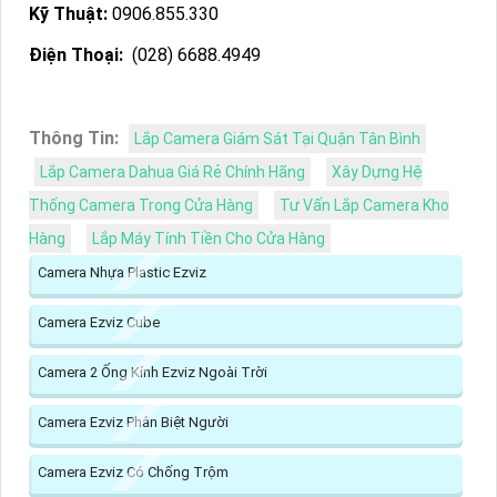
Kỹ Thuật:
0906.855.330
Điện Thoại:
(028) 6688.4949
Thông Tin:
Lắp Camera Giám Sát Tại Quận Tân Bình
Lắp Camera Dahua Giá Rẻ Chính Hãng
Xây Dựng Hệ
Thống Camera Trong Cửa Hàng
Tư Vấn Lắp Camera Kho
Hàng
Lắp Máy Tính Tiền Cho Cửa Hàng
Camera Nhựa Plastic Ezviz
Camera Ezviz Cube
Camera 2 Ống Kính Ezviz Ngoài Trời
Camera Ezviz Phân Biệt Người
Camera Ezviz Có Chống Trộm