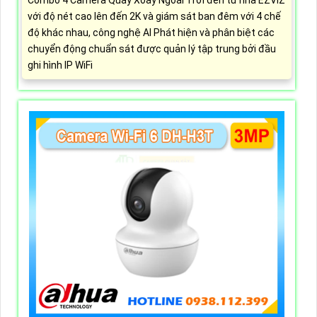
Combo 4 Camera Quay Xoay Ngoài Trời đến từ nhà EZVIZ
với độ nét cao lên đến 2K và giám sát ban đêm với 4 chế
độ khác nhau, công nghệ AI Phát hiện và phân biệt các
chuyển động chuẩn sát được quản lý tập trung bởi đầu
ghi hình IP WiFi