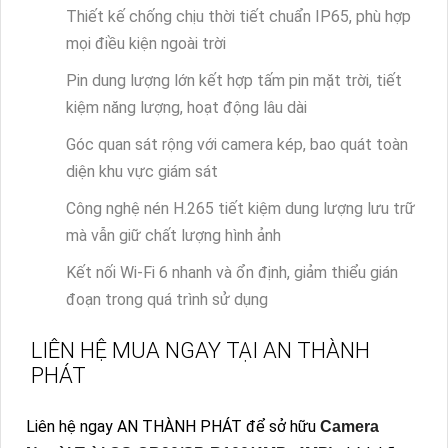
Thiết kế chống chịu thời tiết chuẩn IP65, phù hợp
mọi điều kiện ngoài trời
Pin dung lượng lớn kết hợp tấm pin mặt trời, tiết
kiệm năng lượng, hoạt động lâu dài
Góc quan sát rộng với camera kép, bao quát toàn
diện khu vực giám sát
Công nghệ nén H.265 tiết kiệm dung lượng lưu trữ
mà vẫn giữ chất lượng hình ảnh
Kết nối Wi-Fi 6 nhanh và ổn định, giảm thiểu gián
đoạn trong quá trình sử dụng
LIÊN HỆ MUA NGAY TẠI AN THÀNH
PHÁT
Liên hệ ngay AN THÀNH PHÁT để sở hữu
Camera