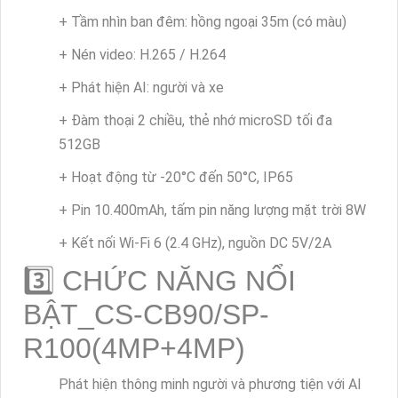
+ Tầm nhìn ban đêm: hồng ngoại 35m (có màu)
+ Nén video: H.265 / H.264
+ Phát hiện AI: người và xe
+ Đàm thoại 2 chiều, thẻ nhớ microSD tối đa
512GB
+ Hoạt động từ -20°C đến 50°C, IP65
+ Pin 10.400mAh, tấm pin năng lượng mặt trời 8W
+ Kết nối Wi-Fi 6 (2.4 GHz), nguồn DC 5V/2A
3️⃣ CHỨC NĂNG NỔI
BẬT_CS-CB90/SP-
R100(4MP+4MP)
Phát hiện thông minh người và phương tiện với AI