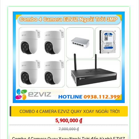
COMBO 4 CAMERA EZVIZ QUAY XOAY NGOÀI TRỜI
5,900,000 ₫
7,000,000 ₫