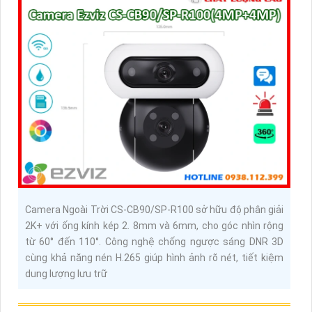
Camera Ngoài Trời CS-CB90/SP-R100 sở hữu độ phân giải
2K+ với ống kính kép 2. 8mm và 6mm, cho góc nhìn rộng
từ 60° đến 110°. Công nghệ chống ngược sáng DNR 3D
cùng khả năng nén H.265 giúp hình ảnh rõ nét, tiết kiệm
dung lượng lưu trữ