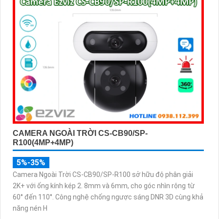
CAMERA NGOÀI TRỜI CS-CB90/SP-
R100(4MP+4MP)
5%-35%
Camera Ngoài Trời CS-CB90/SP-R100 sở hữu độ phân giải
2K+ với ống kính kép 2. 8mm và 6mm, cho góc nhìn rộng từ
60° đến 110°. Công nghệ chống ngược sáng DNR 3D cùng khả
năng nén H