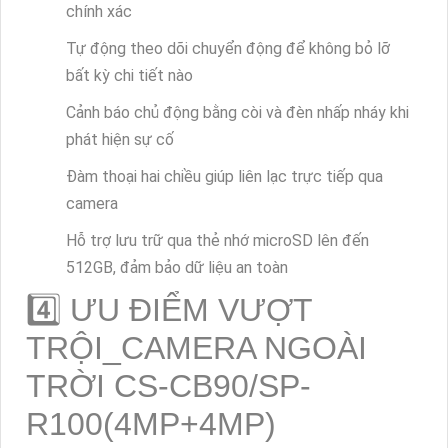
chính xác
Tự động theo dõi chuyển động để không bỏ lỡ
bất kỳ chi tiết nào
Cảnh báo chủ động bằng còi và đèn nhấp nháy khi
phát hiện sự cố
Đàm thoại hai chiều giúp liên lạc trực tiếp qua
camera
Hỗ trợ lưu trữ qua thẻ nhớ microSD lên đến
512GB, đảm bảo dữ liệu an toàn
4️⃣ ƯU ĐIỂM VƯỢT
TRỘI_CAMERA NGOÀI
TRỜI CS-CB90/SP-
R100(4MP+4MP)