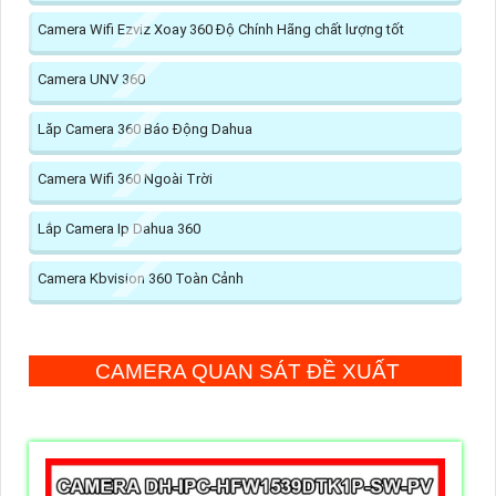
Camera Wifi Ezviz Xoay 360 Độ Chính Hãng chất lượng tốt
Camera UNV 360
Lăp Camera 360 Báo Động Dahua
Camera Wifi 360 Ngoài Trời
Lắp Camera Ip Dahua 360
Camera Kbvision 360 Toàn Cảnh
CAMERA QUAN SÁT ĐỀ XUẤT