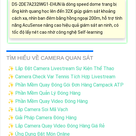
DS-2DE7A232IWG1-EHUN là dòng speed dome trang bị
ống kính quang học lên đến 32X giúp giám sát khoảng
cách xa, nhìn ban đêm bằng hồng ngoại 200m, hỗ trợ tính
năng AcuSense nâng cao hiệu quả giám sát an ninh, có
tốc độ lấy nét cao nhờ công nghệ Self-learning
TÌM HIỂU VỀ CAMERA QUAN SÁT
✨ Lắp Đặt Camera Livestream Sự Kiện Thể Thao
✨ Camera Check Var Tennis Tích Hợp Livestream
✨ Phần Mềm Quay Đóng Gói Đơn Hàng Campack ATP
✨ Phần Mềm Quản Lý Đóng Hàng
✨ Phần Mềm Quay Video Đóng Hàng
✨ Lắp Camera Soi Mã Vạch
✨ Giải Pháp Camera Đóng Hàng
✨ Lắp Camera Quay Video Đóng Hàng Giá Rẻ
✨ Ứng Dụng Đặt Món Online