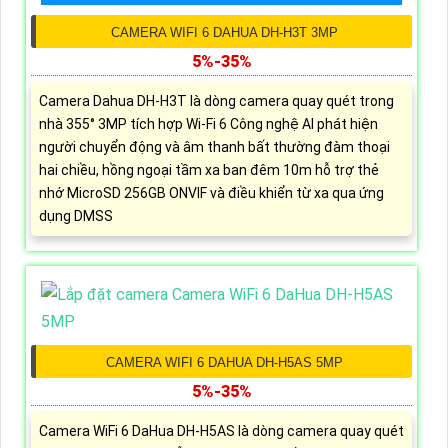
CAMERA WIFI 6 DAHUA DH-H3T 3MP
5%-35%
Camera Dahua DH-H3T là dòng camera quay quét trong
nhà 355° 3MP tích hợp Wi-Fi 6 Công nghệ AI phát hiện
người chuyển động và âm thanh bất thường đàm thoại
hai chiều, hồng ngoại tầm xa ban đêm 10m hỗ trợ thẻ
nhớ MicroSD 256GB ONVIF và điều khiển từ xa qua ứng
dụng DMSS
CAMERA WIFI 6 DAHUA DH-H5AS 5MP
5%-35%
Camera WiFi 6 DaHua DH-H5AS là dòng camera quay quét