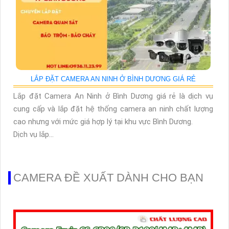
LẮP ĐẶT CAMERA AN NINH Ở BÌNH DƯƠNG GIÁ RẺ
Lắp đặt Camera An Ninh ở Bình Dương giá rẻ là dịch vụ
cung cấp và lắp đặt hệ thống camera an ninh chất lượng
cao nhưng với mức giá hợp lý tại khu vực Bình Dương.
Dịch vụ lắp...
CAMERA ĐỀ XUẤT DÀNH CHO BẠN