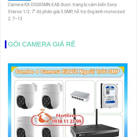
Camera KX-D5005MN-EAB được trang bị cảm biến Sony
Starvis 1/2. 7” độ phân giải 5.0MP, hỗ trợ ống kính motorized
2. 7–13
GÓI CAMERA GIÁ RẺ