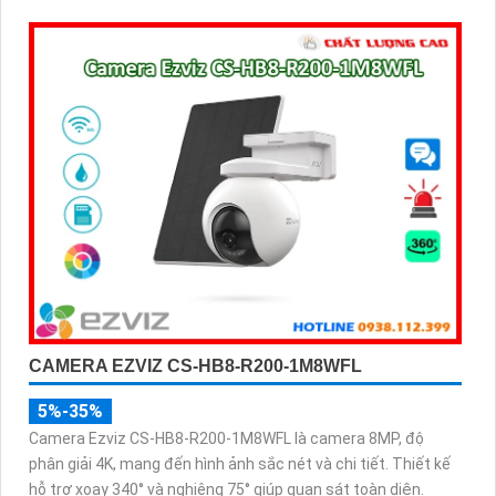
CAMERA EZVIZ CS-HB8-R200-1M8WFL
5%-35%
Camera Ezviz CS-HB8-R200-1M8WFL là camera 8MP, độ
phân giải 4K, mang đến hình ảnh sắc nét và chi tiết. Thiết kế
hỗ trợ xoay 340° và nghiêng 75° giúp quan sát toàn diện.