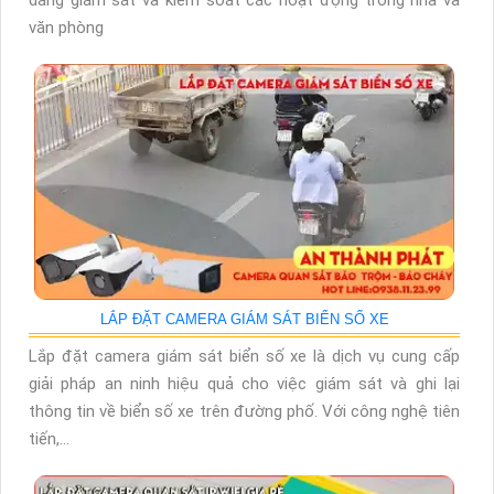
dàng giám sát và kiểm soát các hoạt động trong nhà và
văn phòng
LẮP ĐẶT CAMERA GIÁM SÁT BIỂN SỐ XE
Lắp đặt camera giám sát biển số xe là dịch vụ cung cấp
giải pháp an ninh hiệu quả cho việc giám sát và ghi lại
thông tin về biển số xe trên đường phố. Với công nghệ tiên
tiến,...