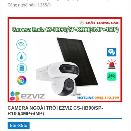
Công nghệ nén H.265/H
CAMERA NGOÀI TRỜI EZVIZ CS-HB90/SP-
R100(4MP+4MP)
5%-35%