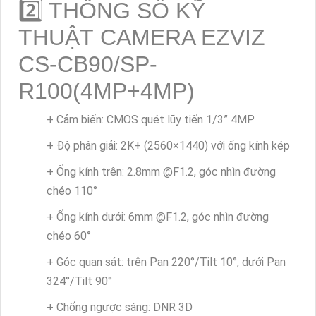
2️⃣ THÔNG SỐ KỸ
THUẬT CAMERA EZVIZ
CS-CB90/SP-
R100(4MP+4MP)
+ Cảm biến: CMOS quét lũy tiến 1/3” 4MP
+ Độ phân giải: 2K+ (2560×1440) với ống kính kép
+ Ống kính trên: 2.8mm @F1.2, góc nhìn đường
chéo 110°
+ Ống kính dưới: 6mm @F1.2, góc nhìn đường
chéo 60°
+ Góc quan sát: trên Pan 220°/Tilt 10°, dưới Pan
324°/Tilt 90°
+ Chống ngược sáng: DNR 3D