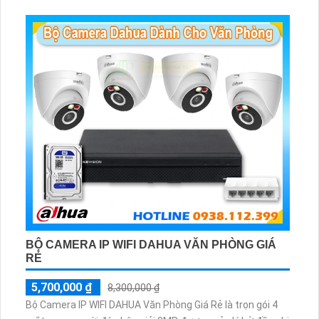
và báo động răng de chủ động khi phát hiện xâm nhập
BỘ CAMERA IP WIFI DAHUA VĂN PHÒNG GIÁ
RẺ
5,700,000 ₫
8,300,000 ₫
Bộ Camera IP WIFI DAHUA Văn Phòng Giá Rẻ là trọn gói 4