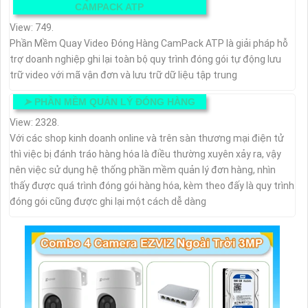
CAMPACK ATP
View: 749.
Phần Mềm Quay Video Đóng Hàng CamPack ATP là giải pháp hỗ
trợ doanh nghiệp ghi lại toàn bộ quy trình đóng gói tự động lưu
trữ video với mã vận đơn và lưu trữ dữ liệu tập trung
➤
PHẦN MỀM QUẢN LÝ ĐÓNG HÀNG
View: 2328.
Với các shop kinh doanh online và trên sàn thương mại điện tử
thì việc bị đánh tráo hàng hóa là điều thường xuyên xảy ra, vậy
nên việc sử dụng hệ thống phần mềm quản lý đơn hàng, nhìn
thấy được quá trình đóng gói hàng hóa, kèm theo đấy là quy trình
đóng gói cũng được ghi lại một cách dễ dàng