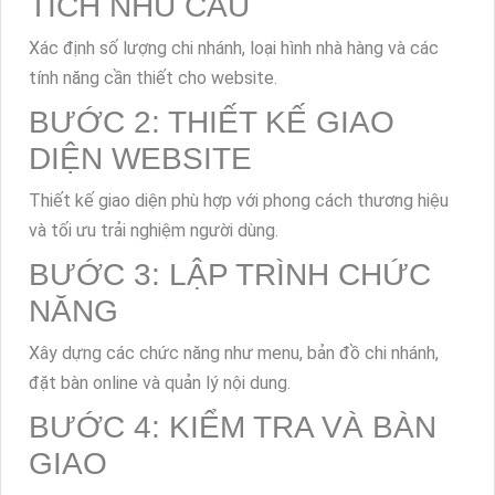
TÍCH NHU CẦU
Xác định số lượng chi nhánh, loại hình nhà hàng và các
tính năng cần thiết cho website.
BƯỚC 2: THIẾT KẾ GIAO
DIỆN WEBSITE
Thiết kế giao diện phù hợp với phong cách thương hiệu
và tối ưu trải nghiệm người dùng.
BƯỚC 3: LẬP TRÌNH CHỨC
NĂNG
Xây dựng các chức năng như menu, bản đồ chi nhánh,
đặt bàn online và quản lý nội dung.
BƯỚC 4: KIỂM TRA VÀ BÀN
GIAO