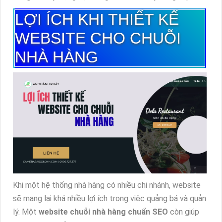
LỢI ÍCH KHI THIẾT KẾ
WEBSITE CHO CHUỖI
NHÀ HÀNG
Khi một hệ thống nhà hàng có nhiều chi nhánh, website
sẽ mang lại khá nhiều lợi ích trong việc quảng bá và quản
lý. Một
website chuỗi nhà hàng chuẩn SEO
còn giúp