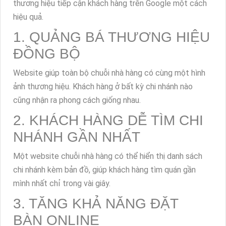
thương hiệu tiếp cận khách hàng trên Google một cách
hiệu quả.
1. QUẢNG BÁ THƯƠNG HIỆU
ĐỒNG BỘ
Website giúp toàn bộ chuỗi nhà hàng có cùng một hình
ảnh thương hiệu. Khách hàng ở bất kỳ chi nhánh nào
cũng nhận ra phong cách giống nhau.
2. KHÁCH HÀNG DỄ TÌM CHI
NHÁNH GẦN NHẤT
Một website chuỗi nhà hàng có thể hiển thị danh sách
chi nhánh kèm bản đồ, giúp khách hàng tìm quán gần
mình nhất chỉ trong vài giây.
3. TĂNG KHẢ NĂNG ĐẶT
BÀN ONLINE