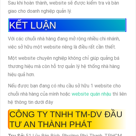
Sau khi hoàn thành, website sẽ được kiểm tra và bàn
giao cho doanh nghiệp quản lý.
KẾT LUẬN
Với các chuỗi nhà hàng đang mở rộng nhiều chi nhánh,
việc sở hữu một website riêng là điều rất cần thiết.
Một website chuyên nghiệp không chỉ giúp quảng bá
thương hiệu mà còn hỗ trợ quản lý hệ thống nhà hàng
hiệu quả hơn.
Nếu được bạn đang có nhu cầu sở hữu 1 website cho
chuỗi nhà hàng của mình hoặc
website quán nhậu
thì liên
hệ thông tin dưới đây
CÔNG TY TNHH TM-DV ĐẦU
TƯ AN THÀNH PHÁT
Trụ Sở:
51 Lũy Bán Bích, Phường Phú Thạnh, TP.HCM