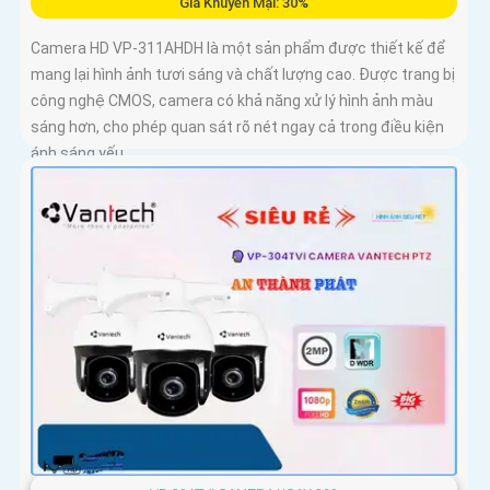
Giá Khuyến Mại: 30%
Camera HD VP-311AHDH là một sản phẩm được thiết kế để
mang lại hình ảnh tươi sáng và chất lượng cao. Được trang bị
công nghệ CMOS, camera có khả năng xử lý hình ảnh màu
sáng hơn, cho phép quan sát rõ nét ngay cả trong điều kiện
ánh sáng yếu