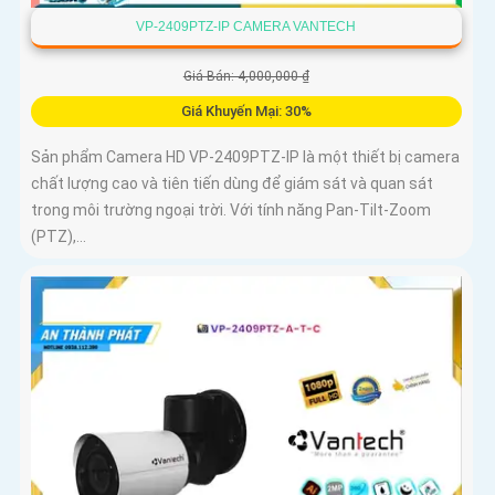
VP-2409PTZ-IP CAMERA VANTECH
Giá Bán: 4,000,000 ₫
Giá Khuyến Mại: 30%
Sản phẩm Camera HD VP-2409PTZ-IP là một thiết bị camera
chất lượng cao và tiên tiến dùng để giám sát và quan sát
trong môi trường ngoại trời. Với tính năng Pan-Tilt-Zoom
(PTZ),...