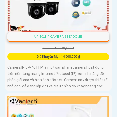
VP-4011IP CAMERA SEEPDOME
Giá Bán: 14,000,000 ₫
Giá Khuyến Mại: 14,000,000 ₫
Camera IP VP-4011IP là một sản phẩm camera hoạt động
trên nền tảng mạng Internet Protocol (IP) với tính năng độ
phân giải cao và hình ảnh sắc nét. Camera này được thiết kế
nhỏ gọn, dễ dàng lắp đặt và điều chỉnh độ xoay ngang dọc