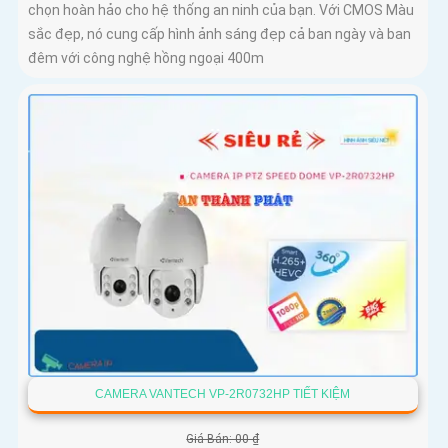
chọn hoàn hảo cho hệ thống an ninh của bạn. Với CMOS Màu
sắc đẹp, nó cung cấp hình ảnh sáng đẹp cả ban ngày và ban
đêm với công nghệ hồng ngoại 400m
CAMERA VANTECH VP-2R0732HP TIẾT KIỆM
Giá Bán: 00 ₫