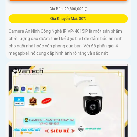
Giá Bán: 29,800,000 ₫
Giá Khuyến Mại: 30%
Camera An Ninh Công Nghệ IP VP-4015IP là một sản phẩm
chất lượng cao được thiết kế đặc biệt để đảm bảo an ninh
cho ngôi nhà hoặc văn phòng của bạn. Với độ phân giải 4
megapixel, nó cung cấp hình ảnh rõ ràng và sắc nét