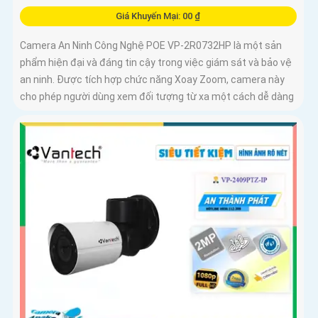
Giá Khuyến Mại: 00 ₫
Camera An Ninh Công Nghệ POE VP-2R0732HP là một sản
phẩm hiện đại và đáng tin cậy trong việc giám sát và bảo vệ
an ninh. Được tích hợp chức năng Xoay Zoom, camera này
cho phép người dùng xem đối tượng từ xa một cách dễ dàng