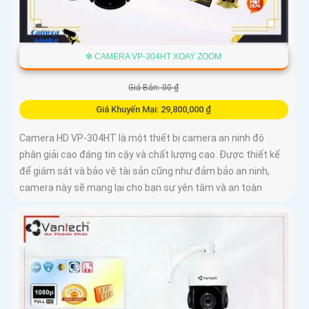
❇ CAMERA VP-304HT XOAY ZOOM
Giá Bán: 00 ₫
Giá Khuyến Mại: 29,800,000 ₫
Camera HD VP-304HT là một thiết bị camera an ninh độ
phân giải cao đáng tin cậy và chất lượng cao. Được thiết kế
để giám sát và bảo vệ tài sản cũng như đảm bảo an ninh,
camera này sẽ mang lại cho bạn sự yên tâm và an toàn