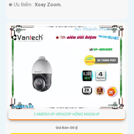
️♚ Ưu Điểm :
Xoay Zoom.
CAMERA VP-4R0425P HỒNG NGOẠI IP
Giá Bán: 00 ₫