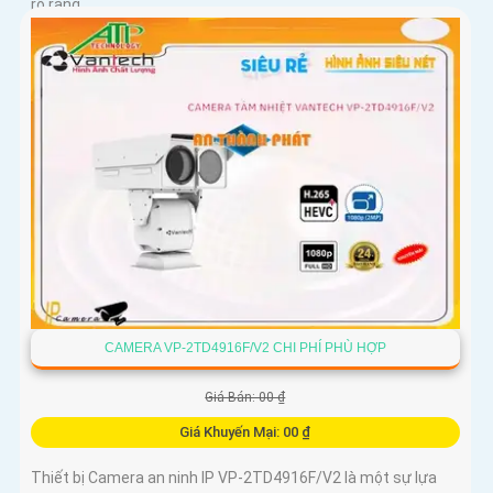
rõ ràng
CAMERA VP-2TD4916F/V2 CHI PHÍ PHÙ HỢP
Giá Bán: 00 ₫
Giá Khuyến Mại: 00 ₫
Thiết bị Camera an ninh IP VP-2TD4916F/V2 là một sự lựa