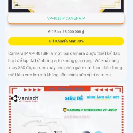
VP-4013IP CAMERA IP
Giá Bán: 18,000,000 ₫
Giá Khuyến Mại: 30%
Camera IP VP-4013IP là một loại camera được thiết kế đặc
biệt để lắp đặt ở những vị trí không gian rộng. Với khả năng
xoay 360 độ, camera này cho phép giám sát toàn diện trong
một khu vực lớn mà không cần chỉnh sửa vị trí camera