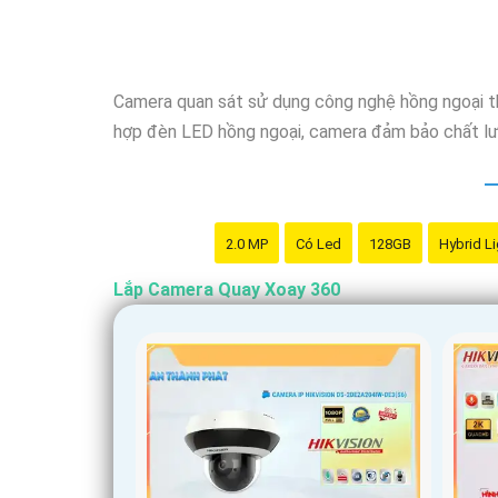
Camera quan sát sử dụng công nghệ hồng ngoại thô
hợp đèn LED hồng ngoại, camera đảm bảo chất lượn
2.0 MP
Có Led
128GB
Hybrid Li
Lắp Camera Quay Xoay 360