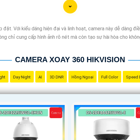
lắp đặt. Với kiểu dáng hiện đại và linh hoạt, camera này dễ dàng đ
ng chỉ cung cấp hình ảnh rõ nét mà còn tạo sự hài hòa cho không 
CAMERA XOAY 360 HIKVISION
ght
Day Night
AI
3D DNR
Hồng Ngoại
Full Color
Speed