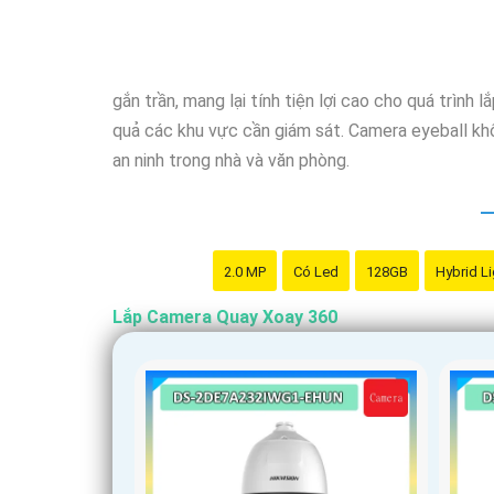
gắn trần, mang lại tính tiện lợi cao cho quá trình 
quả các khu vực cần giám sát. Camera eyeball khô
an ninh trong nhà và văn phòng.
2.0 MP
Có Led
128GB
Hybrid Li
Lắp Camera Quay Xoay 360