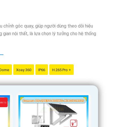
iều chỉnh góc quay, giúp người dùng theo dõi hiệu
gian nội thất, là lựa chọn lý tưởng cho hệ thống
 Dome
Xoay 360
IP66
H.265 Pro +