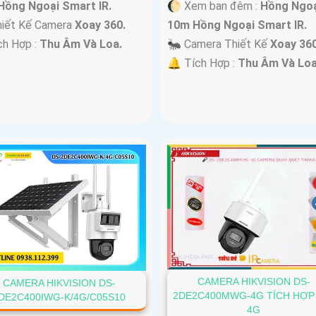
Hồng Ngoại Smart IR.
🌔 Xem ban đêm :
Hồng Ngoạ
hiết Kế Camera
Xoay 360.
10m Hồng Ngoại Smart IR.
ch Hợp :
Thu Âm Và Loa.
🐜 Camera Thiết Kế
Xoay 360
️🔔 Tích Hợp :
Thu Âm Và Loa
CAMERA HIKVISION DS-
CAMERA HIKVISION DS-
2DE2C400MWG-4G TÍCH HỢP
DE2C400IWG-K/4G/C05S10
4G