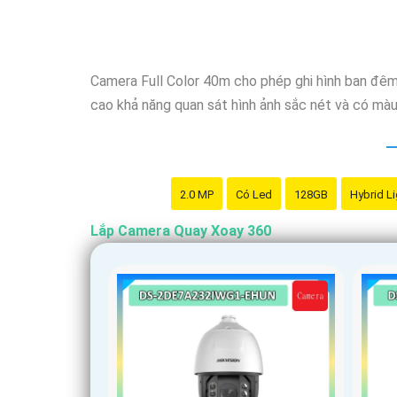
Camera Full Color 40m cho phép ghi hình ban đêm
cao khả năng quan sát hình ảnh sắc nét và có màu
2.0 MP
Có Led
128GB
Hybrid Li
Lắp Camera Quay Xoay 360