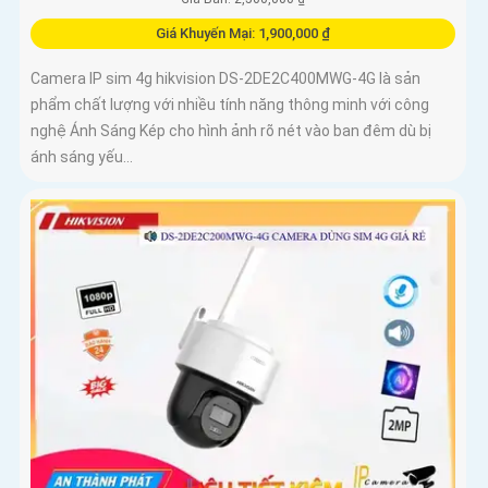
Giá Khuyến Mại: 1,900,000 ₫
Camera IP sim 4g hikvision DS-2DE2C400MWG-4G là sản
phẩm chất lượng với nhiều tính năng thông minh với công
nghệ Ánh Sáng Kép cho hình ảnh rõ nét vào ban đêm dù bị
ánh sáng yếu...