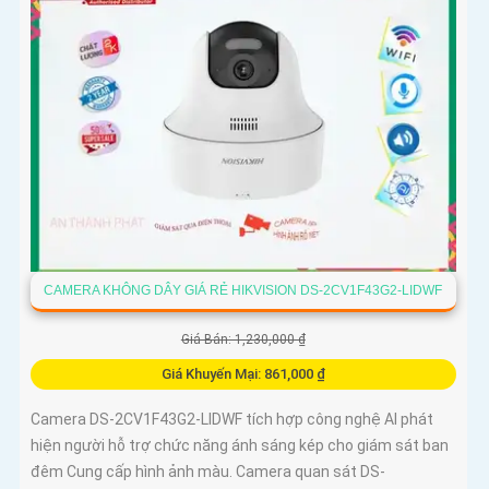
CAMERA KHÔNG DÂY GIÁ RẺ HIKVISION DS-2CV1F43G2-LIDWF
Giá Bán: 1,230,000 ₫
Giá Khuyến Mại: 861,000 ₫
Camera DS-2CV1F43G2-LIDWF tích hợp công nghệ AI phát
hiện người hỗ trợ chức năng ánh sáng kép cho giám sát ban
đêm Cung cấp hình ảnh màu. Camera quan sát DS-