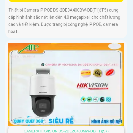
Thiết bị Camera IP POE DS-2DE3A400BW-DE(F1)(T5) cung
cấp hình ảnh sắc nét lên đến 4.0 megapixel, cho chất lượng
cao và tiết kiệm. Được trang bị công nghệ IP POE, camera
hoạt...
CAMERA HIKVISION DS-2DE2C400MW-DE(F1)(S7)