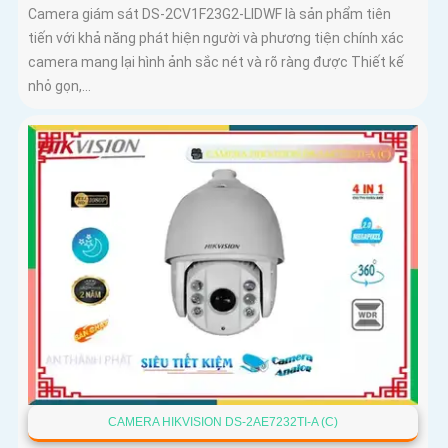
Camera giám sát DS-2CV1F23G2-LIDWF là sản phẩm tiên
tiến với khả năng phát hiện người và phương tiện chính xác
camera mang lại hình ảnh sắc nét và rõ ràng được Thiết kế
nhỏ gọn,...
CAMERA HIKVISION DS-2AE7232TI-A (C)