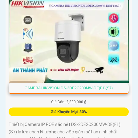
CAMERA HIKVISION DS-2DE2C200MW-DE(F1)(S7)
Giá Bán: 2,880,000 ₫
Giá Khuyến Mại: 30%
Thiết bị Camera IP POE sắc nét DS-2DE2C200MW-DE(F1)
(S7) là lựa chọn lý tưởng cho việc giám sát an ninh chất