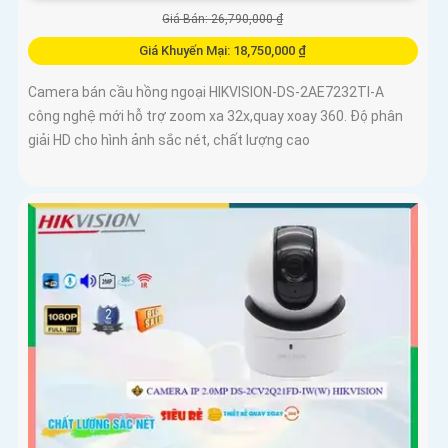
Giá Bán: 26,790,000 ₫
Giá Khuyến Mại: 18,750,000 ₫
Camera bán cầu hồng ngoại HIKVISION-DS-2AE7232TI-A
công nghệ mới hỗ trợ zoom xa 32x,quay xoay 360. Độ phân
giải HD cho hình ảnh sắc nét, chất lượng cao