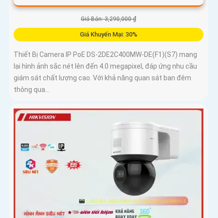
Giá Bán: 3,290,000 ₫
Giá Khuyến Mại: 30%
Thiết Bị Camera IP PoE DS-2DE2C400MW-DE(F1)(S7) mang
lại hình ảnh sắc nét lên đến 4.0 megapixel, đáp ứng nhu cầu
giám sát chất lượng cao. Với khả năng quan sát ban đêm
thông qua...