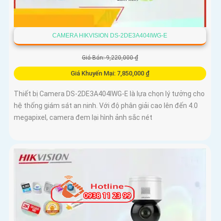
CAMERA HIKVISION DS-2DE3A404IWG-E
Giá Bán: 9,220,000 ₫
Giá Khuyến Mại: 7,850,000 ₫
Thiết bị Camera DS-2DE3A404IWG-E là lựa chọn lý tưởng cho
hệ thống giám sát an ninh. Với độ phân giải cao lên đến 4.0
megapixel, camera đem lại hình ảnh sắc nét