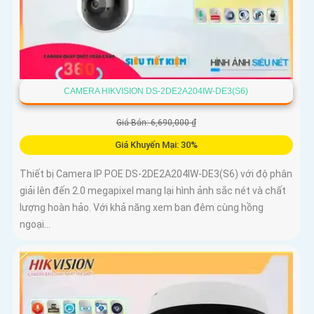
CAMERA HIKVISION DS-2DE2A204IW-DE3(S6)
Giá Bán: 6,690,000 ₫
Giá Khuyến Mại: 30%
Thiết bị Camera IP POE DS-2DE2A204IW-DE3(S6) với độ phân
giải lên đến 2.0 megapixel mang lại hình ảnh sắc nét và chất
lượng hoàn hảo. Với khả năng xem ban đêm cùng hồng
ngoại...