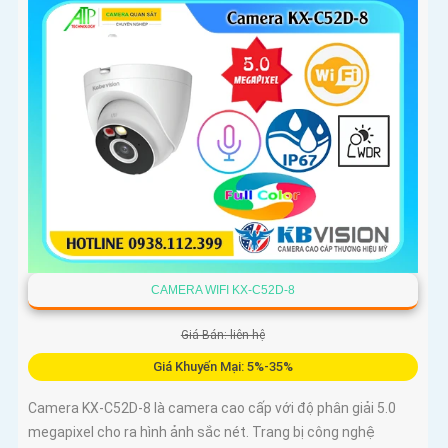
CAMERA WIFI KX-C52D-8
Giá Bán: liên hệ
Giá Khuyến Mại: 5%-35%
Camera KX-C52D-8 là camera cao cấp với độ phân giải 5.0
megapixel cho ra hình ảnh sắc nét. Trang bị công nghệ