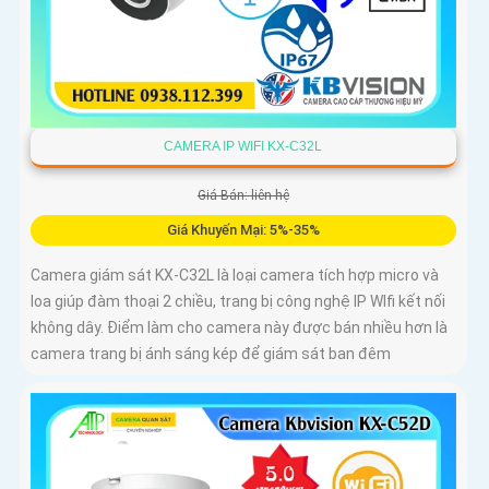
CAMERA IP WIFI KX-C32L
Giá Bán: liên hệ
Giá Khuyến Mại: 5%-35%
Camera giám sát KX-C32L là loại camera tích hợp micro và
loa giúp đàm thoại 2 chiều, trang bị công nghệ IP WIfi kết nối
không dây. Điểm làm cho camera này được bán nhiều hơn là
camera trang bị ánh sáng kép để giám sát ban đêm