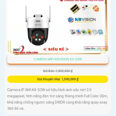
CAMERA WIFI KBVISION KX-S3W
Giá Bán: 1,800,000 ₫
Giá Khuyến Mại: 1,500,000 ₫
Camera IP Wifi KX-S3W sở hữu hình ảnh sắc nét 3.0
megapixel, tính năng đèn trợ sáng thông minh Full Color 30m,
khả năng chống ngược sáng DWDR cùng khả năng quay xoay
360 độ và...