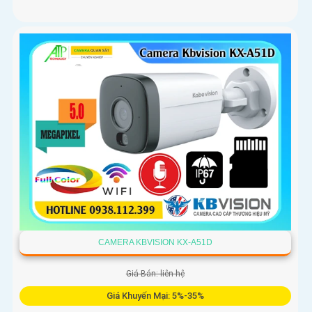
CAMERA KBVISION KX-A51D
Giá Bán: liên hệ
Giá Khuyến Mại: 5%-35%