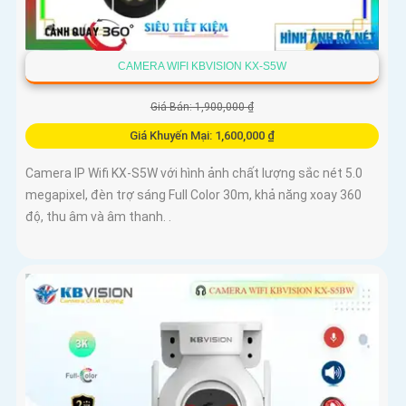
CAMERA WIFI KBVISION KX-S5W
Giá Bán: 1,900,000 ₫
Giá Khuyến Mại: 1,600,000 ₫
Camera IP Wifi KX-S5W với hình ảnh chất lượng sắc nét 5.0
megapixel, đèn trợ sáng Full Color 30m, khả năng xoay 360
độ, thu âm và âm thanh. .