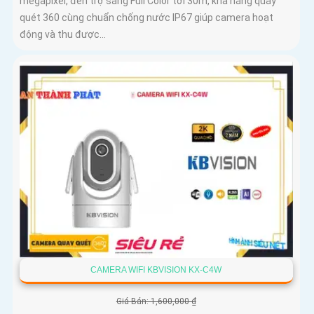
megapixel, đèn trợ sáng Full Color tới 30m, khả năng quay
quét 360 cùng chuẩn chống nước IP67 giúp camera hoạt
động và thu được...
CAMERA WIFI KBVISION KX-C4W
Giá Bán: 1,600,000 ₫