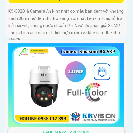
KX-C32D là Camera An Ninh nhìn có màu ban đêm với khoảng
cách 30m nhờ đèn LEd trợ sáng, với chất liệu kim loại, hỗ trợ
kết nối wifi, chống nước chuẩn IP 67, với độ phân giải 3.0MP
cho ra hình ảnh sắc nét, tích hợp micro và khe cắm thẻ nhớ
265GB
CAMERA KX-S3P KBVISION