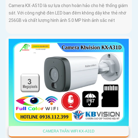
Camera KX-A51D là sự lựa chọn hoàn hảo cho hệ thống giám
sát. Với công nghệ đèn LED ban đêm không dây khe thẻ nhớ
256GB và chất lượng hình ảnh 5.0 MP hình ảnh sắc nét
CAMERA THÂN WIFI KX-A31D