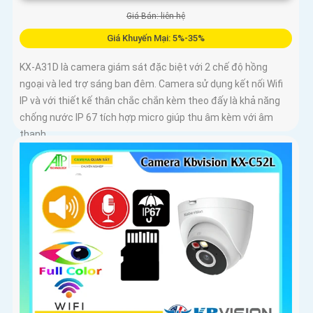
Giá Bán: liên hệ
Giá Khuyến Mại: 5%-35%
KX-A31D là camera giám sát đặc biệt với 2 chế độ hồng
ngoại và led trợ sáng ban đêm. Camera sử dụng kết nối Wifi
IP và với thiết kế thân chắc chắn kèm theo đấy là khả năng
chống nước IP 67 tích hợp micro giúp thu âm kèm với âm
thanh