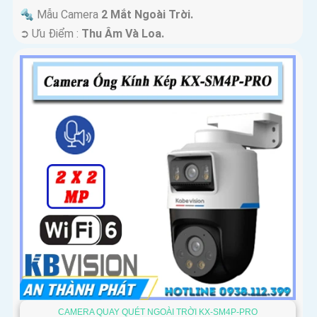
🔩 Mẫu Camera
2 Mắt Ngoài Trời.
️➲ Ưu Điểm :
Thu Âm Và Loa.
CAMERA QUAY QUÉT NGOÀI TRỜI KX-SM4P-PRO