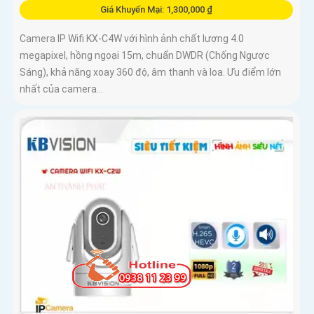
Giá Khuyến Mại: 1,300,000 ₫
Camera IP Wifi KX-C4W với hình ảnh chất lượng 4.0
megapixel, hồng ngoại 15m, chuẩn DWDR (Chống Ngược
Sáng), khả năng xoay 360 độ, âm thanh và loa. Ưu điểm lớn
nhất của camera...