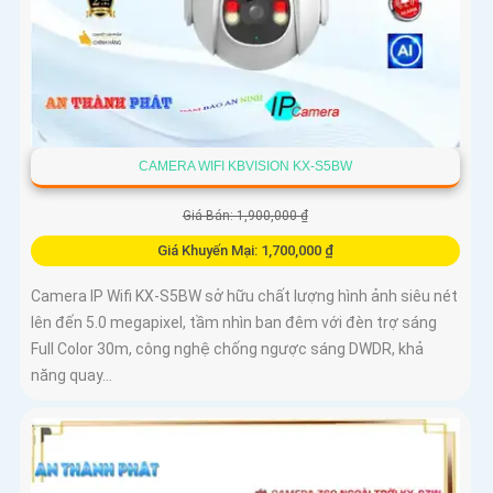
CAMERA WIFI KBVISION KX-S5BW
Giá Bán: 1,900,000 ₫
Giá Khuyến Mại: 1,700,000 ₫
Camera IP Wifi KX-S5BW sở hữu chất lượng hình ảnh siêu nét
lên đến 5.0 megapixel, tầm nhìn ban đêm với đèn trợ sáng
Full Color 30m, công nghệ chống ngược sáng DWDR, khả
năng quay...