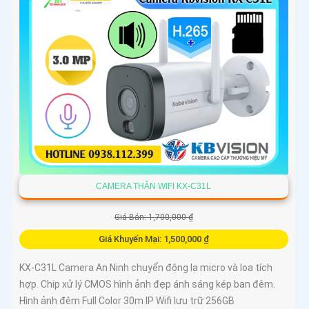
CAMERA THÂN WIFI KX-C31L
Giá Bán: 1,700,000 ₫
Giá Khuyến Mại: 1,500,000 ₫
KX-C31L Camera An Ninh chuyển động lạ micro và loa tích
hợp. Chip xử lý CMOS hình ảnh đẹp ánh sáng kép ban đêm.
Hình ảnh đêm Full Color 30m IP Wifi lưu trữ 256GB