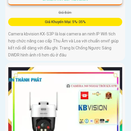
Giá Bán:
Giá Khuyến Mại: 5%-35%
Camera kbvision KX-S3P là loại camera an ninh IP Wifi tích
hợp chức năng cao cấp Thu Âm và Loa với chuẩn onvif giúp
kết nối dễ dàng với đầu ghi. Trang bị Chống Ngược Sáng
DWDR hình ảnh rõ hơn dù ở đâu