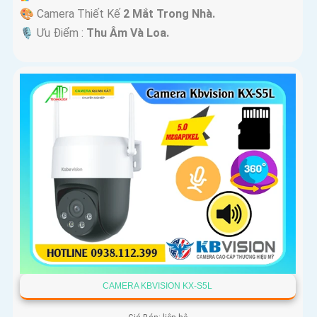
🎨 Camera Thiết Kế
2 Mắt Trong Nhà.
️🎙 Ưu Điểm :
Thu Âm Và Loa.
CAMERA KBVISION KX-S5L