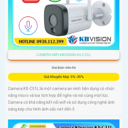
CAMERA WIFI KBVISION KX-C51L
Giá Bán: liên hệ
Giá Khuyến Mại: 5%-35%
Camera KX-C51L là một camera an ninh tiện dụng có chức
năng micro và loa tích hợp để nghe và nói cùng một lúc.
Camera có khả năng kết nối wifi và sử dụng công nghệ ánh
sáng kép cho hình ảnh sắc nét đến 5