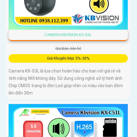
CAMERA KBVISION KX-S3L
Giá Bán: liên hệ
Giá Khuyến Mại: 5%-35%
Camera KX-S3L là lựa chọn hoàn hảo cho bạn với giá rẻ và
tính năng Wifi không dây. Sử dụng công nghệ xử lý hình ảnh
Chip CMOS trang bị đèn Led giúp nhìn có màu vào ban đêm
lên đến 30m