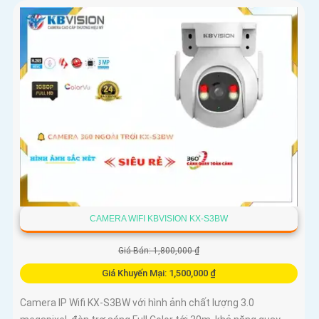
CAMERA WIFI KBVISION KX-S3BW
Giá Bán: 1,800,000 ₫
Giá Khuyến Mại: 1,500,000 ₫
Camera IP Wifi KX-S3BW với hình ảnh chất lượng 3.0