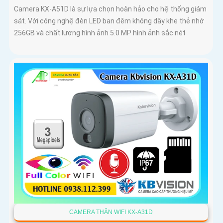
Camera KX-A51D là sự lựa chọn hoàn hảo cho hệ thống giám
sát. Với công nghệ đèn LED ban đêm không dây khe thẻ nhớ
256GB và chất lượng hình ảnh 5.0 MP hình ảnh sắc nét
CAMERA THÂN WIFI KX-A31D