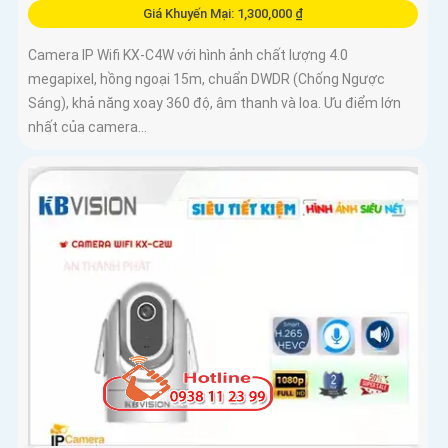
Giá Khuyến Mại: 1,300,000 ₫
Camera IP Wifi KX-C4W với hình ảnh chất lượng 4.0
megapixel, hồng ngoại 15m, chuẩn DWDR (Chống Ngược
Sáng), khả năng xoay 360 độ, âm thanh và loa. Ưu điểm lớn
nhất của camera...