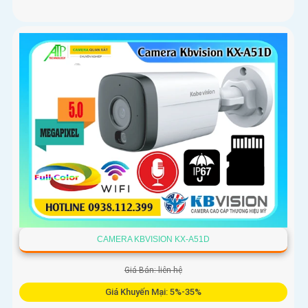
CAMERA KBVISION KX-A51D
Giá Bán: liên hệ
Giá Khuyến Mại: 5%-35%