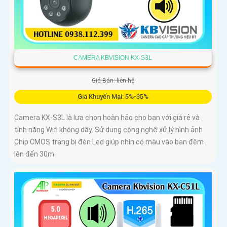
CAMERA KBVISION KX-S3L
Giá Bán: liên hệ
Giá Khuyến Mại: 5%-35%
Camera KX-S3L là lựa chọn hoàn hảo cho bạn với giá rẻ và
tính năng Wifi không dây. Sử dụng công nghệ xử lý hình ảnh
Chip CMOS trang bị đèn Led giúp nhìn có màu vào ban đêm
lên đến 30m