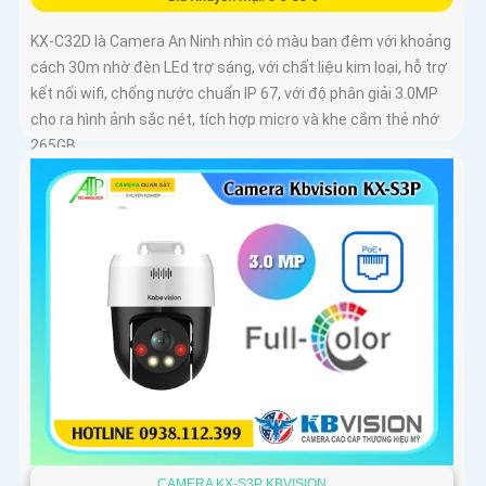
KX-C32D là Camera An Ninh nhìn có màu ban đêm với khoảng
cách 30m nhờ đèn LEd trợ sáng, với chất liệu kim loại, hỗ trợ
kết nối wifi, chống nước chuẩn IP 67, với độ phân giải 3.0MP
cho ra hình ảnh sắc nét, tích hợp micro và khe cắm thẻ nhớ
265GB
CAMERA KX-S3P KBVISION