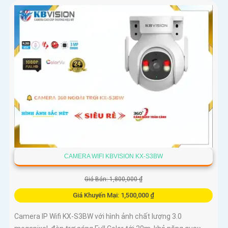
CAMERA WIFI KBVISION KX-S3BW
Giá Bán: 1,800,000 ₫
Giá Khuyến Mại: 1,500,000 ₫
Camera IP Wifi KX-S3BW với hình ảnh chất lượng 3.0