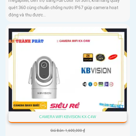
megapixel, đèn trợ sáng Full Color tới 30m, khả năng quay
quét 360 cùng chuẩn chống nước IP67 giúp camera hoạt
động và thu được...
CAMERA WIFI KBVISION KX-C4W
Giá Bán: 1,600,000 ₫