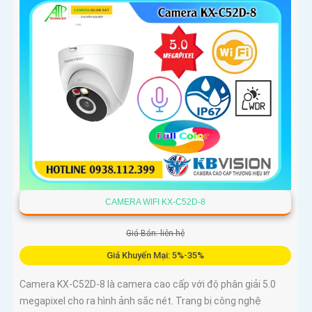
CAMERA WIFI KX-C52D-8
Giá Bán: liên hệ
Giá Khuyến Mại: 5%-35%
Camera KX-C52D-8 là camera cao cấp với độ phân giải 5.0
megapixel cho ra hình ảnh sắc nét. Trang bị công nghệ