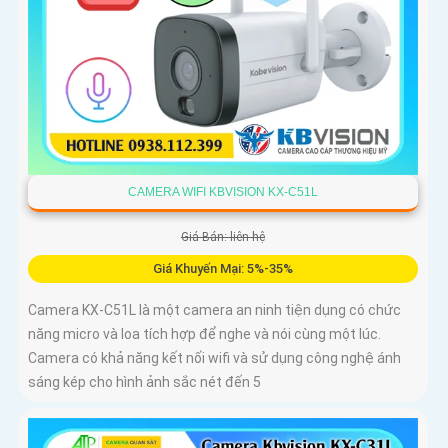
CAMERA WIFI KBVISION KX-C51L
Giá Bán: liên hệ
Giá Khuyến Mại: 5%-35%
Camera KX-C51L là một camera an ninh tiện dụng có chức
năng micro và loa tích hợp để nghe và nói cùng một lúc.
Camera có khả năng kết nối wifi và sử dụng công nghệ ánh
sáng kép cho hình ảnh sắc nét đến 5