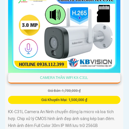
CAMERA THÂN WIFI KX-C31L
Giá Bán: 1,700,000 ₫
Giá Khuyến Mại: 1,500,000 ₫
KX-C31L Camera An Ninh chuyển động lạ micro và loa tích
hợp. Chip xử lý CMOS hình ảnh đẹp ánh sáng kép ban đêm.
Hình ảnh đêm Full Color 30m IP Wifi lưu trữ 256GB