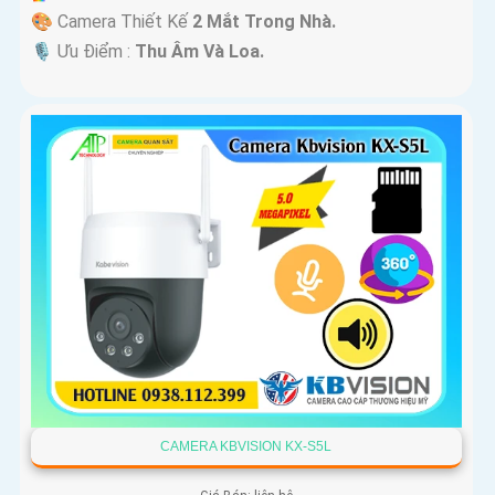
🎨 Camera Thiết Kế
2 Mắt Trong Nhà.
️🎙 Ưu Điểm :
Thu Âm Và Loa.
CAMERA KBVISION KX-S5L