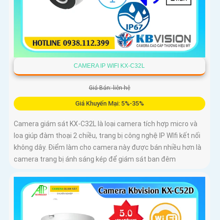
CAMERA IP WIFI KX-C32L
Giá Bán: liên hệ
Giá Khuyến Mại: 5%-35%
Camera giám sát KX-C32L là loại camera tích hợp micro và
loa giúp đàm thoại 2 chiều, trang bị công nghệ IP WIfi kết nối
không dây. Điểm làm cho camera này được bán nhiều hơn là
camera trang bị ánh sáng kép để giám sát ban đêm