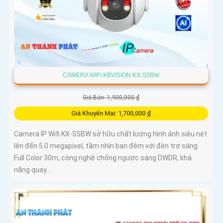
CAMERA WIFI KBVISION KX-S5BW
Giá Bán: 1,900,000 ₫
Giá Khuyến Mại: 1,700,000 ₫
Camera IP Wifi KX-S5BW sở hữu chất lượng hình ảnh siêu nét
lên đến 5.0 megapixel, tầm nhìn ban đêm với đèn trợ sáng
Full Color 30m, công nghệ chống ngược sáng DWDR, khả
năng quay...