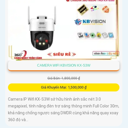
CAMERA WIFI KBVISION KX-S3W
Giá Bán: 1,800,000 ₫
Giá Khuyến Mại: 1,500,000 ₫
Camera IP Wifi KX-S3W sở hữu hình ảnh sắc nét 3.0
megapixel, tính năng đèn trợ sáng thông minh Full Color 30m,
khả năng chống ngược sáng DWDR cùng khả năng quay xoay
360 độ và...