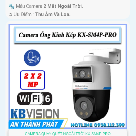
🔩 Mẫu Camera
2 Mắt Ngoài Trời.
️➲ Ưu Điểm :
Thu Âm Và Loa.
CAMERA QUAY QUÉT NGOÀI TRỜI KX-SM4P-PRO