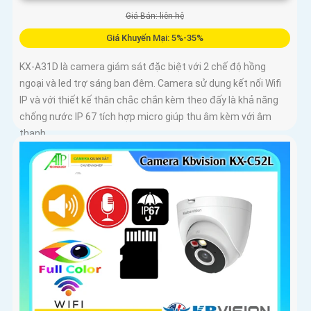
Giá Bán: liên hệ
Giá Khuyến Mại: 5%-35%
KX-A31D là camera giám sát đặc biệt với 2 chế độ hồng
ngoại và led trợ sáng ban đêm. Camera sử dụng kết nối Wifi
IP và với thiết kế thân chắc chắn kèm theo đấy là khả năng
chống nước IP 67 tích hợp micro giúp thu âm kèm với âm
thanh