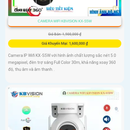
CAMERA WIFI KBVISION KX-S5W
Giá Bán: 1,900,000 ₫
Giá Khuyến Mại: 1,600,000 ₫
Camera IP Wifi KX-S5W với hình ảnh chất lượng sắc nét 5.0
megapixel, đèn trợ sáng Full Color 30m, khả năng xoay 360
độ, thu âm và âm thanh. .