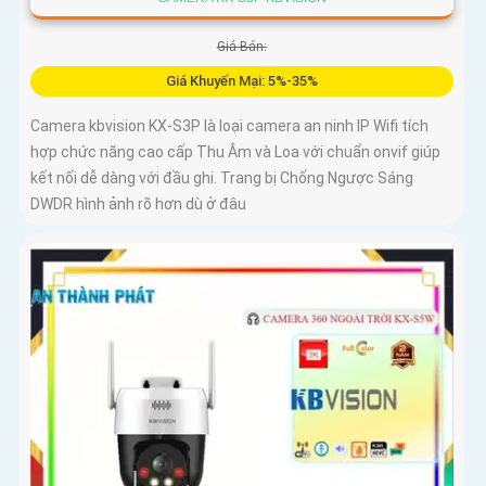
Giá Bán:
Giá Khuyến Mại: 5%-35%
Camera kbvision KX-S3P là loại camera an ninh IP Wifi tích
hợp chức năng cao cấp Thu Âm và Loa với chuẩn onvif giúp
kết nối dễ dàng với đầu ghi. Trang bị Chống Ngược Sáng
DWDR hình ảnh rõ hơn dù ở đâu