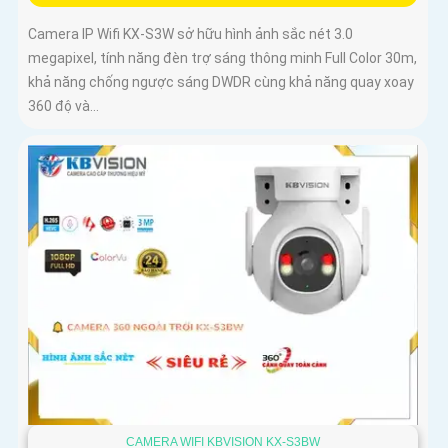
Camera IP Wifi KX-S3W sở hữu hình ảnh sắc nét 3.0
megapixel, tính năng đèn trợ sáng thông minh Full Color 30m,
khả năng chống ngược sáng DWDR cùng khả năng quay xoay
360 độ và...
CAMERA WIFI KBVISION KX-S3BW