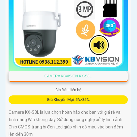
CAMERA KBVISION KX-S3L
Giá Bán: liên hệ
Giá Khuyến Mại: 5%-35%
Camera KX-S3L là lựa chọn hoàn hảo cho bạn với giá rẻ và
tính năng Wifi không dây. Sử dụng công nghệ xử lý hình ảnh
Chip CMOS trang bị đèn Led giúp nhìn có màu vào ban đêm
lên đến 30m