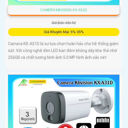
CAMERA KBVISION KX-A51D
Giá Bán: liên hệ
Giá Khuyến Mại: 5%-35%
Camera KX-A51D là sự lựa chọn hoàn hảo cho hệ thống giám
sát. Với công nghệ đèn LED ban đêm không dây khe thẻ nhớ
256GB và chất lượng hình ảnh 5.0 MP hình ảnh sắc nét