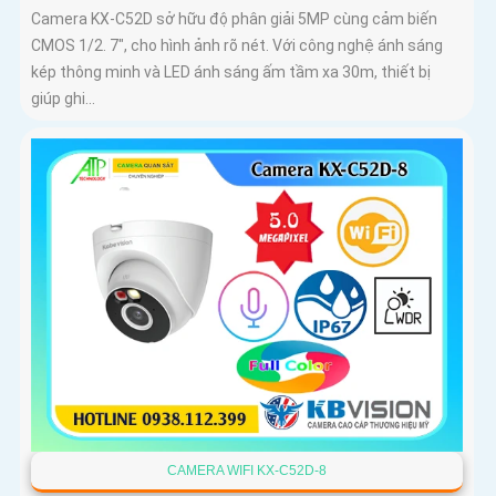
Camera KX-C52D sở hữu độ phân giải 5MP cùng cảm biến
CMOS 1/2. 7", cho hình ảnh rõ nét. Với công nghệ ánh sáng
kép thông minh và LED ánh sáng ấm tầm xa 30m, thiết bị
giúp ghi...
CAMERA WIFI KX-C52D-8