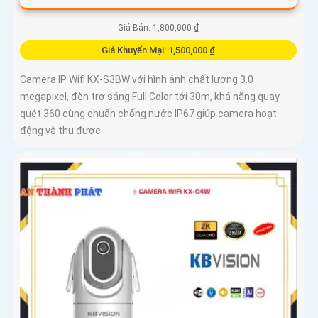
Giá Bán: 1,800,000 ₫
Giá Khuyến Mại: 1,500,000 ₫
Camera IP Wifi KX-S3BW với hình ảnh chất lượng 3.0
megapixel, đèn trợ sáng Full Color tới 30m, khả năng quay
quét 360 cùng chuẩn chống nước IP67 giúp camera hoạt
động và thu được...