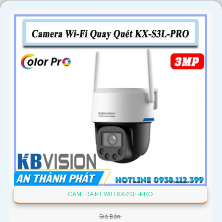
'
CAMERA PT WIFI KX-S3L-PRO
Giá Bán: