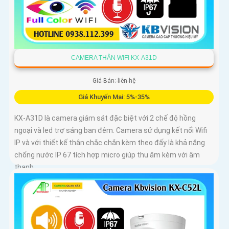
CAMERA THÂN WIFI KX-A31D
Giá Bán: liên hệ
Giá Khuyến Mại: 5%-35%
KX-A31D là camera giám sát đặc biệt với 2 chế độ hồng
ngoại và led trợ sáng ban đêm. Camera sử dụng kết nối Wifi
IP và với thiết kế thân chắc chắn kèm theo đấy là khả năng
chống nước IP 67 tích hợp micro giúp thu âm kèm với âm
thanh