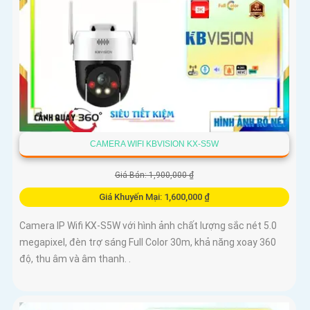
CAMERA WIFI KBVISION KX-S5W
Giá Bán: 1,900,000 ₫
Giá Khuyến Mại: 1,600,000 ₫
Camera IP Wifi KX-S5W với hình ảnh chất lượng sắc nét 5.0
megapixel, đèn trợ sáng Full Color 30m, khả năng xoay 360
độ, thu âm và âm thanh. .