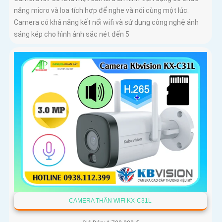
năng micro và loa tích hợp để nghe và nói cùng một lúc.
Camera có khả năng kết nối wifi và sử dụng công nghệ ánh
sáng kép cho hình ảnh sắc nét đến 5
CAMERA THÂN WIFI KX-C31L