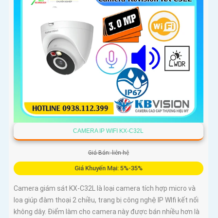
CAMERA IP WIFI KX-C32L
Giá Bán: liên hệ
Giá Khuyến Mại: 5%-35%
Camera giám sát KX-C32L là loại camera tích hợp micro và
loa giúp đàm thoại 2 chiều, trang bị công nghệ IP WIfi kết nối
không dây. Điểm làm cho camera này được bán nhiều hơn là