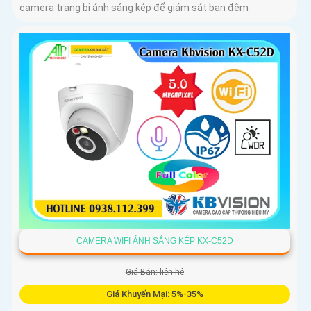
camera trang bị ánh sáng kép để giám sát ban đêm
CAMERA WIFI ÁNH SÁNG KÉP KX-C52D
Giá Bán: liên hệ
Giá Khuyến Mại: 5%-35%