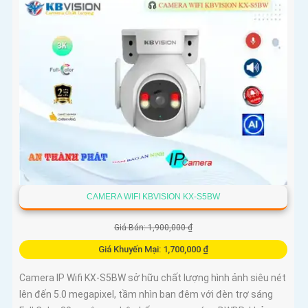
CAMERA WIFI KBVISION KX-S5BW
Giá Bán: 1,900,000 ₫
Giá Khuyến Mại: 1,700,000 ₫
Camera IP Wifi KX-S5BW sở hữu chất lượng hình ảnh siêu nét
lên đến 5.0 megapixel, tầm nhìn ban đêm với đèn trợ sáng