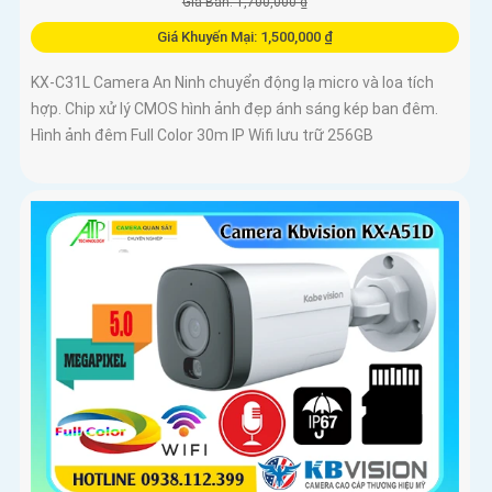
Giá Bán: 1,700,000 ₫
Giá Khuyến Mại: 1,500,000 ₫
KX-C31L Camera An Ninh chuyển động lạ micro và loa tích
hợp. Chip xử lý CMOS hình ảnh đẹp ánh sáng kép ban đêm.
Hình ảnh đêm Full Color 30m IP Wifi lưu trữ 256GB