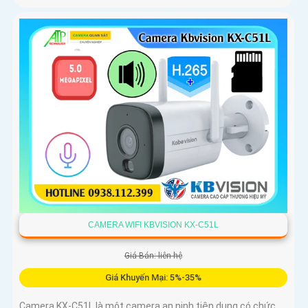
CAMERA WIFI KBVISION KX-C51L
Giá Bán: liên hệ
Giá Khuyến Mại: 5%-35%
Camera KX-C51L là một camera an ninh tiện dụng có chức