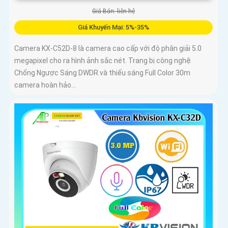
Giá Bán: liên hệ
Giá Khuyến Mại: 5%-35%
Camera KX-C52D-8 là camera cao cấp với độ phân giải 5.0
megapixel cho ra hình ảnh sắc nét. Trang bị công nghệ
Chống Ngược Sáng DWDR và thiếu sáng Full Color 30m
camera hoàn hảo...