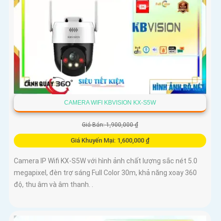
CAMERA WIFI KBVISION KX-S5W
Giá Bán: 1,900,000 ₫
Giá Khuyến Mại: 1,600,000 ₫
Camera IP Wifi KX-S5W với hình ảnh chất lượng sắc nét 5.0
megapixel, đèn trợ sáng Full Color 30m, khả năng xoay 360
độ, thu âm và âm thanh. .