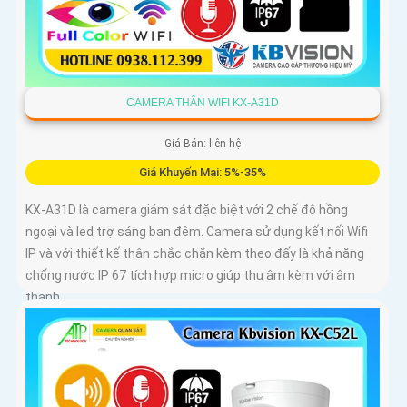
CAMERA THÂN WIFI KX-A31D
Giá Bán: liên hệ
Giá Khuyến Mại: 5%-35%
KX-A31D là camera giám sát đặc biệt với 2 chế độ hồng
ngoại và led trợ sáng ban đêm. Camera sử dụng kết nối Wifi
IP và với thiết kế thân chắc chắn kèm theo đấy là khả năng
chống nước IP 67 tích hợp micro giúp thu âm kèm với âm
thanh