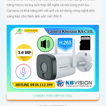
năng micro và loa tích hợp để nghe và nói cùng một lúc.
Camera có khả năng kết nối wifi và sử dụng công nghệ ánh
sáng kép cho hình ảnh sắc nét đến 5
CAMERA THÂN WIFI KX-C31L