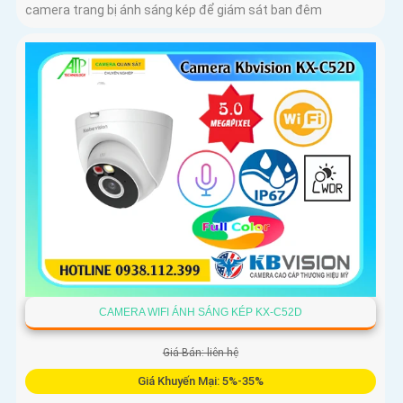
camera trang bị ánh sáng kép để giám sát ban đêm
CAMERA WIFI ÁNH SÁNG KÉP KX-C52D
Giá Bán: liên hệ
Giá Khuyến Mại: 5%-35%