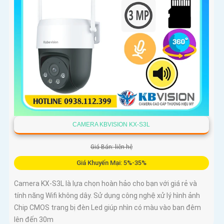
CAMERA KBVISION KX-S3L
Giá Bán: liên hệ
Giá Khuyến Mại: 5%-35%
Camera KX-S3L là lựa chọn hoàn hảo cho bạn với giá rẻ và
tính năng Wifi không dây. Sử dụng công nghệ xử lý hình ảnh
Chip CMOS trang bị đèn Led giúp nhìn có màu vào ban đêm
lên đến 30m