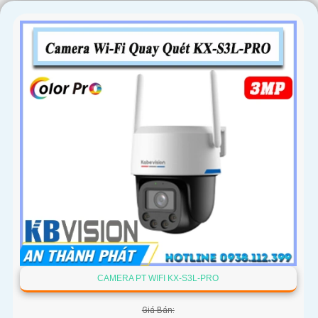
'
CAMERA PT WIFI KX-S3L-PRO
Giá Bán: