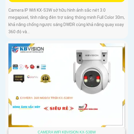
Camera IP Wifi KX-S3W sở hữu hình ảnh sắc nét 3.0
megapixel, tính năng đèn trợ sáng thông minh Full Color 30m,
khả năng chống ngược sáng DWDR cùng khả năng quay xoay
360 độ và...
CAMERA WIFI KBVISION KX-S3BW