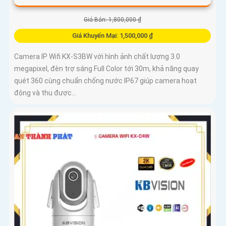
Giá Bán: 1,800,000 ₫
Giá Khuyến Mại: 1,500,000 ₫
Camera IP Wifi KX-S3BW với hình ảnh chất lượng 3.0
megapixel, đèn trợ sáng Full Color tới 30m, khả năng quay
quét 360 cùng chuẩn chống nước IP67 giúp camera hoạt
động và thu được...