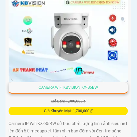
CAMERA WIFI KBVISION KX-S5BW
Giá Bán: 1,900,000 ₫
Giá Khuyến Mại: 1,700,000 ₫
Camera IP Wifi KX-S5BW sở hữu chất lượng hình ảnh siêu nét
lên đến 5.0 megapixel, tầm nhìn ban đêm với đèn trợ sáng