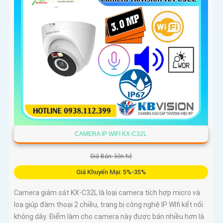
CAMERA IP WIFI KX-C32L
Giá Bán: liên hệ
Giá Khuyến Mại: 5%-35%
Camera giám sát KX-C32L là loại camera tích hợp micro và
loa giúp đàm thoại 2 chiều, trang bị công nghệ IP WIfi kết nối
không dây. Điểm làm cho camera này được bán nhiều hơn là