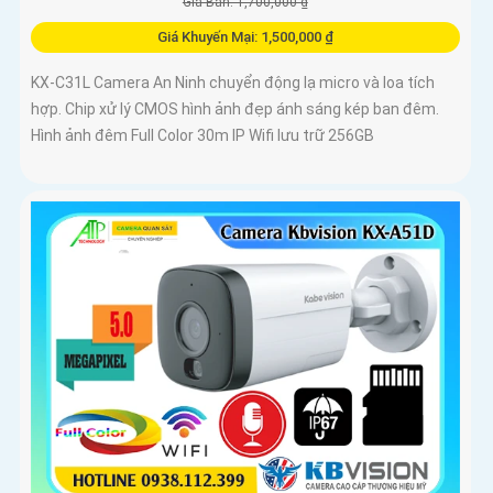
Giá Bán: 1,700,000 ₫
Giá Khuyến Mại: 1,500,000 ₫
KX-C31L Camera An Ninh chuyển động lạ micro và loa tích
hợp. Chip xử lý CMOS hình ảnh đẹp ánh sáng kép ban đêm.
Hình ảnh đêm Full Color 30m IP Wifi lưu trữ 256GB