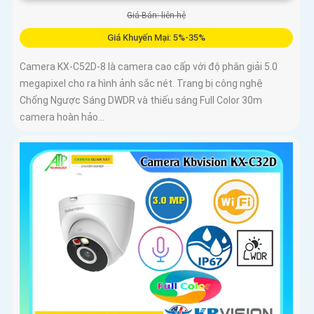
Giá Bán: liên hệ
Giá Khuyến Mại: 5%-35%
Camera KX-C52D-8 là camera cao cấp với độ phân giải 5.0
megapixel cho ra hình ảnh sắc nét. Trang bị công nghệ
Chống Ngược Sáng DWDR và thiếu sáng Full Color 30m
camera hoàn hảo...