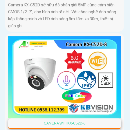
Camera KX-C52D sở hữu độ phân giải 5MP cùng cảm biến
CMOS 1/2. 7", cho hình ảnh rõ nét. Với công nghệ ánh sáng
kép thông minh và LED ánh sáng ấm tầm xa 30m, thiết bị
giúp ghi...
CAMERA WIFI KX-C52D-8