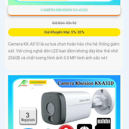
CAMERA KBVISION KX-A51D
Giá Bán: liên hệ
Giá Khuyến Mại: 5%-35%
Camera KX-A51D là sự lựa chọn hoàn hảo cho hệ thống giám
sát. Với công nghệ đèn LED ban đêm không dây khe thẻ nhớ
256GB và chất lượng hình ảnh 5.0 MP hình ảnh sắc nét