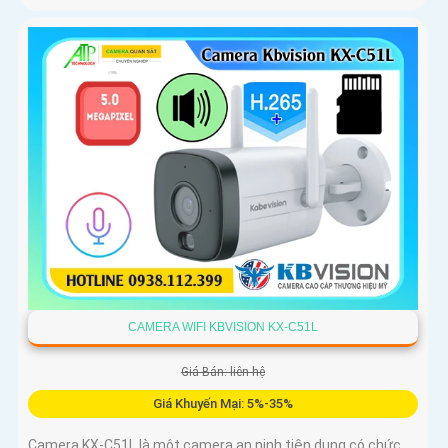
CAMERA WIFI KBVISION KX-C51L
Giá Bán: liên hệ
Giá Khuyến Mại: 5%-35%
Camera KX-C51L là một camera an ninh tiện dụng có chức