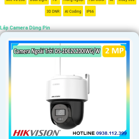
3D DNR
AI Coding
IP66
Lắp Camera Dùng Pin