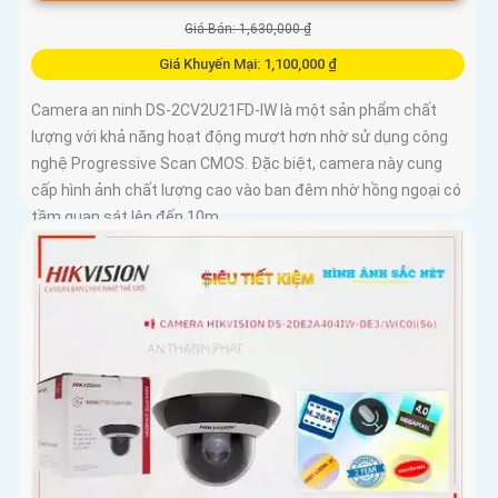
Giá Bán: 1,630,000 ₫
Giá Khuyến Mại: 1,100,000 ₫
Camera an ninh DS-2CV2U21FD-IW là một sản phẩm chất
lượng với khả năng hoạt động mượt hơn nhờ sử dụng công
nghệ Progressive Scan CMOS. Đặc biệt, camera này cung
cấp hình ảnh chất lượng cao vào ban đêm nhờ hồng ngoại có
tầm quan sát lên đến 10m