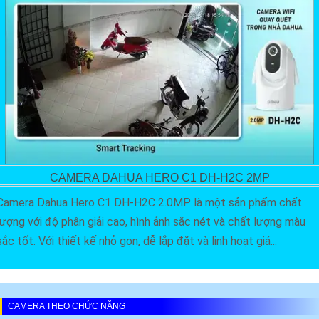
CAMERA DAHUA HERO C1 DH-H2C 2MP
Camera Dahua Hero C1 DH-H2C 2.0MP là một sản phẩm chất
lượng với độ phân giải cao, hình ảnh sắc nét và chất lượng màu
sắc tốt. Với thiết kế nhỏ gọn, dễ lắp đặt và linh hoạt giá...
CAMERA THEO CHỨC NĂNG