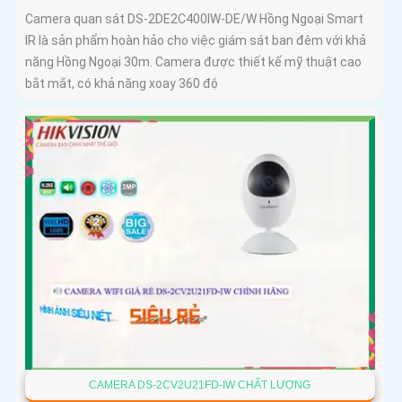
Camera quan sát DS-2DE2C400IW-DE/W Hồng Ngoại Smart
IR là sản phẩm hoàn hảo cho việc giám sát ban đêm với khả
năng Hồng Ngoại 30m. Camera được thiết kế mỹ thuật cao
bắt mắt, có khả năng xoay 360 độ
CAMERA DS-2CV2U21FD-IW CHẤT LƯỢNG