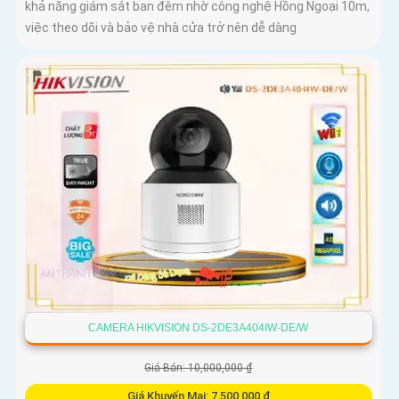
khả năng giám sát ban đêm nhờ công nghệ Hồng Ngoại 10m,
việc theo dõi và bảo vệ nhà cửa trở nên dễ dàng
CAMERA HIKVISION DS-2DE3A404IW-DE/W
Giá Bán: 10,000,000 ₫
Giá Khuyến Mại: 7,500,000 ₫