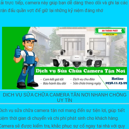
tải trực tiếp, camera này giúp bạn dễ dàng theo dõi và ghi lại các
trận đấu quần vợt để giữ lại những kỷ niệm đáng nhớ
DỊCH VỤ SỬA CHỮA CAMERA TẬN NƠI NHANH CHÓNG
UY TÍN
Dịch vụ sửa chữa camera tận nơi mang đến sự tiện lợi, giúp tiết
kiệm thời gian di chuyển và chi phí phát sinh cho khách hàng.
Camera sẽ được kiểm tra, khắc phục sự cố ngay tại nhà với quy