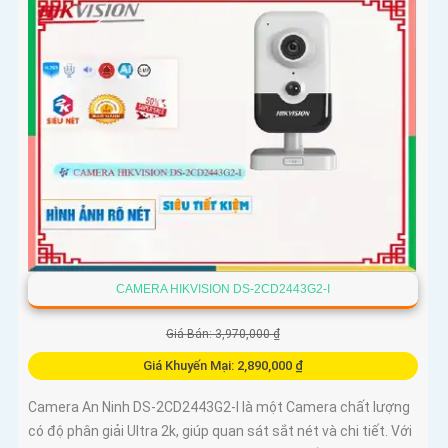
CAMERA HIKVISION DS-2CD2443G2-I
Giá Bán: 3,970,000 ₫
Giá Khuyến Mại: 2,890,000 ₫
Camera An Ninh DS-2CD2443G2-I là một Camera chất lượng
có độ phân giải Ultra 2k, giúp quan sát sắt nét và chi tiết. Với