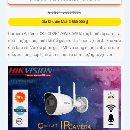
Giá Bán: 5,500,000 ₫
Giá Khuyến Mại: 3,880,000 ₫
Camera An Ninh DS-2CD2F42FWD-IWS là một thiết bị camera
chất lượng cao, thiết kế để giám sát và bảo vệ tối đa khu vực
cần bảo vệ. Với độ phân giải 4MP và công nghệ hình ảnh cao
cấp, nó cung cấp hình ảnh rõ nét và chất lượng tuyệt vời