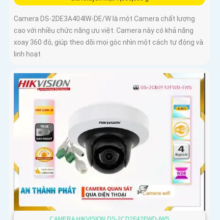
Camera DS-2DE3A404IW-DE/W là một Camera chất lượng
cao với nhiều chức năng ưu việt. Camera này có khả năng
xoay 360 độ, giúp theo dõi mọi góc nhìn một cách tự động và
linh hoạt
CAMERA HIKVISION DS-2CD2F42FWD-IWS