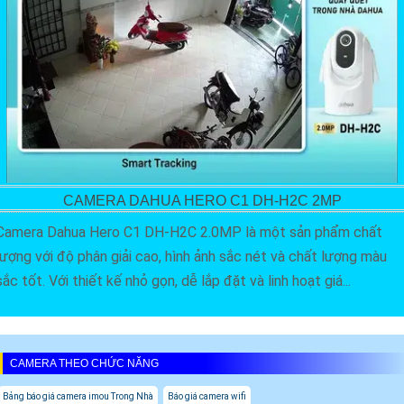
CAMERA DAHUA HERO C1 DH-H2C 2MP
Camera Dahua Hero C1 DH-H2C 2.0MP là một sản phẩm chất
lượng với độ phân giải cao, hình ảnh sắc nét và chất lượng màu
sắc tốt. Với thiết kế nhỏ gọn, dễ lắp đặt và linh hoạt giá...
CAMERA THEO CHỨC NĂNG
Bảng báo giá camera imou Trong Nhà
Báo giá camera wifi