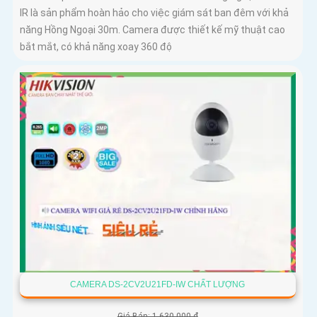
IR là sản phẩm hoàn hảo cho việc giám sát ban đêm với khả
năng Hồng Ngoại 30m. Camera được thiết kế mỹ thuật cao
bắt mắt, có khả năng xoay 360 độ
CAMERA DS-2CV2U21FD-IW CHẤT LƯỢNG
Giá Bán: 1,630,000 ₫