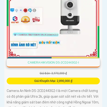
CAMERA HIKVISION DS-2CD2443G2-I
Giá Bán: 3,970,000 ₫
Giá Khuyến Mại: 2,890,000 ₫
Camera An Ninh DS-2CD2443G2-I là một Camera chất lượng
có độ phân giải Ultra 2k, giúp quan sát sắt nét và chi tiết. Với
khả năng giám sát ban đêm nhờ công nghệ Hồng Ngoại 10m,