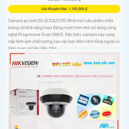
Giá Khuyến Mại: 1,100,000 ₫
Camera an ninh DS-2CV2U21FD-IW là một sản phẩm chất
lượng với khả năng hoạt động mượt hơn nhờ sử dụng công
nghệ Progressive Scan CMOS. Đặc biệt, camera này cung
cấp hình ảnh chất lượng cao vào ban đêm nhờ hồng ngoại có
tầm quan sát lên đến 10m