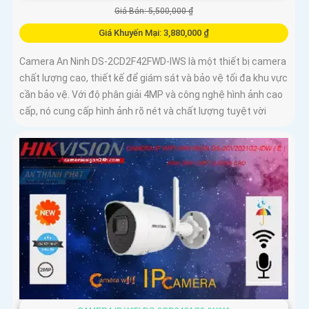
Giá Bán: 5,500,000 ₫
Giá Khuyến Mại: 3,880,000 ₫
Camera An Ninh DS-2CD2F42FWD-IWS là một thiết bị camera
chất lượng cao, thiết kế để giám sát và bảo vệ tối đa khu vực
cần bảo vệ. Với độ phân giải 4MP và công nghệ hình ảnh cao
cấp, nó cung cấp hình ảnh rõ nét và chất lượng tuyệt vời