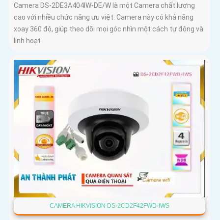
Camera DS-2DE3A404IW-DE/W là một Camera chất lượng
cao với nhiều chức năng ưu việt. Camera này có khả năng
xoay 360 độ, giúp theo dõi mọi góc nhìn một cách tự động và
linh hoạt
CAMERA HIKVISION DS-2CD2F42FWD-IWS