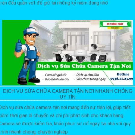
trận đấu quần vợt để giữ lại những kỷ niệm đáng nhớ
DỊCH VỤ SỬA CHỮA CAMERA TẬN NƠI NHANH CHÓNG
UY TÍN
Dịch vụ sửa chữa camera tận nơi mang đến sự tiện lợi, giúp tiết
kiệm thời gian di chuyển và chi phí phát sinh cho khách hàng.
Camera sẽ được kiểm tra, khắc phục sự cố ngay tại nhà với quy
trình nhanh chóng, chuyên nghiệp