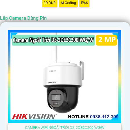
3D DNR
AI Coding
IP66
Lắp Camera Dùng Pin
CAMERA WIFI NGOÀI TRỜI DS-2DE2C200IWG/W