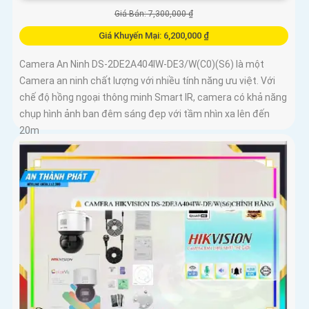
Giá Bán: 7,300,000 ₫
Giá Khuyến Mại: 6,200,000 ₫
Camera An Ninh DS-2DE2A404IW-DE3/W(C0)(S6) là một
Camera an ninh chất lượng với nhiều tính năng ưu việt. Với
chế độ hồng ngoại thông minh Smart IR, camera có khả năng
chụp hình ảnh ban đêm sáng đẹp với tầm nhìn xa lên đến
20m