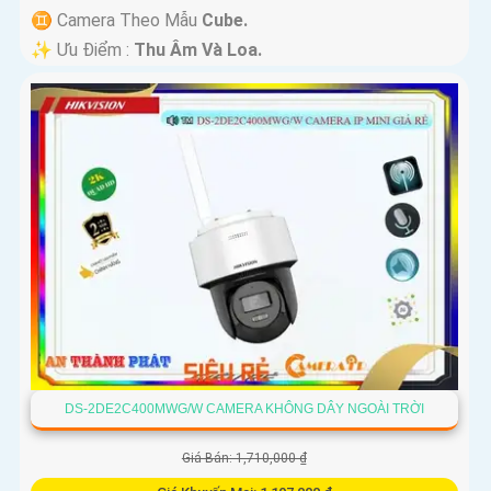
♊ Camera Theo Mẫu
Cube.
️✨ Ưu Điểm :
Thu Âm Và Loa.
DS-2DE2C400MWG/W CAMERA KHÔNG DÂY NGOÀI TRỜI
Giá Bán: 1,710,000 ₫