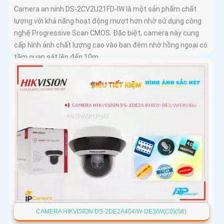
Camera an ninh DS-2CV2U21FD-IW là một sản phẩm chất
lượng với khả năng hoạt động mượt hơn nhờ sử dụng công
nghệ Progressive Scan CMOS. Đặc biệt, camera này cung
cấp hình ảnh chất lượng cao vào ban đêm nhờ hồng ngoại có
tầm quan sát lên đến 10m
CAMERA HIKVISION DS-2DE2A404IW-DE3/W(C0)(S6)