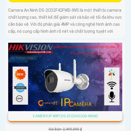
Camera An Ninh DS-2CD2F42FWD-IWS là một thiết bị camera
chất lượng cao, thiết kế để giám sát và bảo vệ tối đa khu vực
cần bảo vệ. Với độ phân giải 4MP và công nghệ hình ảnh cao
cấp, nó cung cấp hình ảnh rõ nét và chất lượng tuyệt vời
CAMERA IP WIFI DS-2CD2421G0-IW(W)
Giá Bán: 2,490,000 ₫