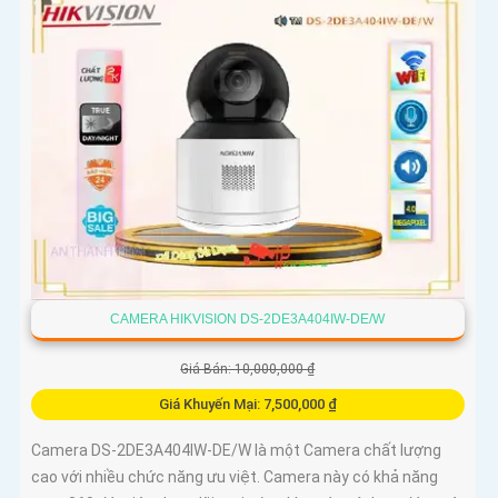
CAMERA HIKVISION DS-2DE3A404IW-DE/W
Giá Bán: 10,000,000 ₫
Giá Khuyến Mại: 7,500,000 ₫
Camera DS-2DE3A404IW-DE/W là một Camera chất lượng
cao với nhiều chức năng ưu việt. Camera này có khả năng