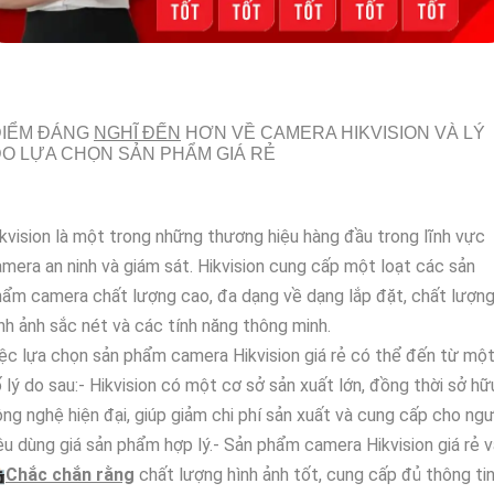
ĐIỂM ĐÁNG
NGHĨ ĐẾN
HƠN VỀ CAMERA HIKVISION VÀ LÝ
O LỰA CHỌN SẢN PHẨM GIÁ RẺ
kvision là một trong những thương hiệu hàng đầu trong lĩnh vực
mera an ninh và giám sát. Hikvision cung cấp một loạt các sản
ẩm camera chất lượng cao, đa dạng về dạng lắp đặt, chất lượn
nh ảnh sắc nét và các tính năng thông minh.
ệc lựa chọn sản phẩm camera Hikvision giá rẻ có thể đến từ mộ
 lý do sau:- Hikvision có một cơ sở sản xuất lớn, đồng thời sở hữ
ng nghệ hiện đại, giúp giảm chi phí sản xuất và cung cấp cho ngư
êu dùng giá sản phẩm hợp lý.- Sản phẩm camera Hikvision giá rẻ 

Chắc chắn rằng
chất lượng hình ảnh tốt, cung cấp đủ thông ti