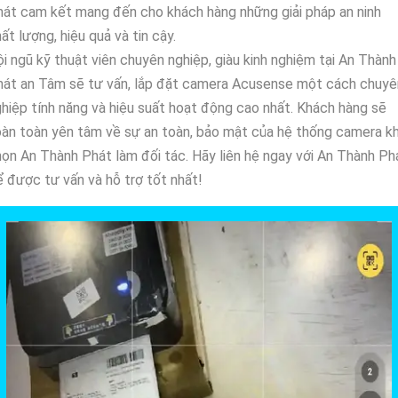
át cam kết mang đến cho khách hàng những giải pháp an ninh
ất lượng, hiệu quả và tin cậy.
i ngũ kỹ thuật viên chuyên nghiệp, giàu kinh nghiệm tại An Thành
hát an Tâm sẽ tư vấn, lắp đặt camera Acusense một cách chuyê
hiệp tính năng và hiệu suất hoạt động cao nhất. Khách hàng sẽ
àn toàn yên tâm về sự an toàn, bảo mật của hệ thống camera kh
ọn An Thành Phát làm đối tác. Hãy liên hệ ngay với An Thành Ph
 được tư vấn và hỗ trợ tốt nhất!