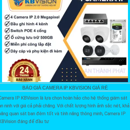
BÁO GIÁ CAMERA IP KBVISION GIÁ RÈ
Camera IP KBVision là lựa chọn hoàn hảo cho hệ thống giám sát
an ninh với giá cả phải chăng. Với chất lượng hình ảnh sắc nét, khả
năng quan sát ban đêm tốt và tính năng thông minh, Camera IP
KBVision đáng để đầu tư