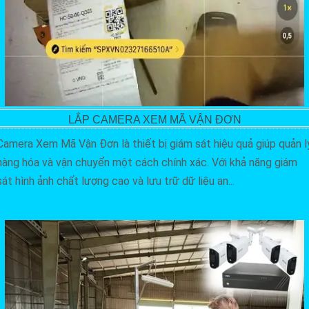
LẮP CAMERA XEM MÃ VẬN ĐƠN
Camera Xem Mã Vận Đơn là thiết bị giám sát hiệu quả giúp quản l
hàng hóa và vận chuyển một cách chính xác. Với khả năng giám
sát hình ảnh chất lượng cao và lưu trữ dữ liệu an...