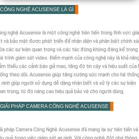
CÔNG NGHỆ ACUSENSE LÀ GÌ
ng nghệ Acusense là một công nghệ tiên tiến trong lĩnh vực gi
t và bảo mật được phát triển để nhận diện và phân biệt chính xá
ữa các sự kiện quan trọng và các tác động không đáng kể trong
á trình giám sát video. Điểm mạnh của công nghệ này là khả năn
ảm thiểu các cảnh báo giả mạo, tăng độ tin cậy và hiệu suất của 
ống theo dõi. Acusense giúp tăng cường sức mạnh cho hệ thốn
 ninh giúp người sử dụng dễ dàng nhận biết và xử lý các sự kiện
an trọng, từ đó nâng cao hiệu quả bảo vệ cho người dùng.
GIẢI PHÁP CAMERA CÔNG NGHỆ ACUSENSE
ải pháp Camera Công Nghệ Acusense đã mang lại sự tiên tiến và
ệu quả trong việc giám sát an ninh. Với công nghệ đột phá thông