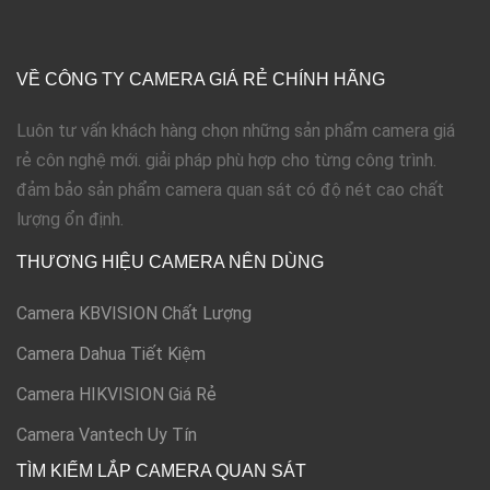
VỀ CÔNG TY CAMERA GIÁ RẺ CHÍNH HÃNG
Luôn tư vấn khách hàng chọn những sản phẩm camera giá
rẻ côn nghệ mới. giải pháp phù hợp cho từng công trình.
đảm bảo sản phẩm camera quan sát có độ nét cao chất
lượng ổn định.
THƯƠNG HIỆU CAMERA NÊN DÙNG
Camera KBVISION Chất Lượng
Camera Dahua Tiết Kiệm
Camera HIKVISION Giá Rẻ
Camera Vantech Uy Tín
TÌM KIẾM LẮP CAMERA QUAN SÁT