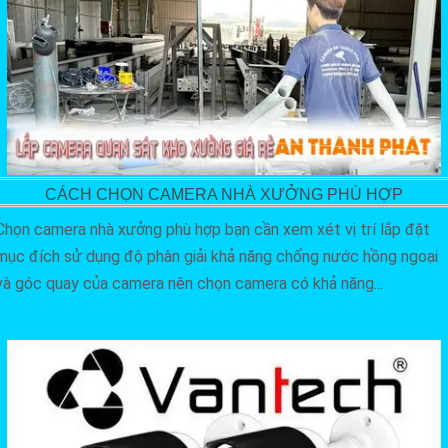
CÁCH CHỌN CAMERA NHÀ XƯỞNG PHÙ HỢP
Chọn camera nhà xưởng phù hợp bạn cần xem xét vị trí lắp đặt
mục đích sử dụng độ phân giải khả năng chống nước hồng ngoại
và góc quay của camera nên chọn camera có khả năng...