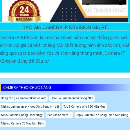
BÁO GIÁ CAMERA IP KBVISION GIÁ RÈ
Camera IP KBVision là lựa chọn hoàn hảo cho hệ thống giám sát
an ninh với giá cả phải chăng. Với chất lượng hình ảnh sắc nét, khả
năng quan sát ban đêm tốt và tính năng thông minh, Camera IP
KBVision đáng để đầu tư
CAMERA THEO CHỨC NĂNG
Bảng báo giá camera hikvision mới
Báo Giá Camera imou Trong Nhà
Những camera quay video đóng hàng chi tiết
Top 5 Camera Wifi 360 Nên Mua
Top 5 Camera Chống Trộm Nhạy
Báo Giá Camera IP
Top 5 Camera Lắp Công Trình Nên Dùng
Những Camera Có Màu Ban Đêm