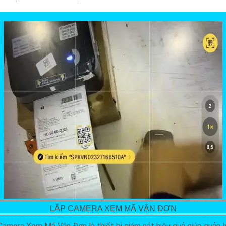
LẮP CAMERA XEM MÃ VẬN ĐƠN