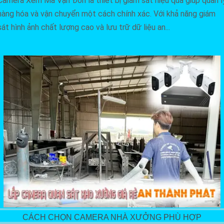
Camera Xem Mã Vận Đơn là thiết bị giám sát hiệu quả giúp quản l
hàng hóa và vận chuyển một cách chính xác. Với khả năng giám
sát hình ảnh chất lượng cao và lưu trữ dữ liệu an...
CÁCH CHỌN CAMERA NHÀ XƯỞNG PHÙ HỢP