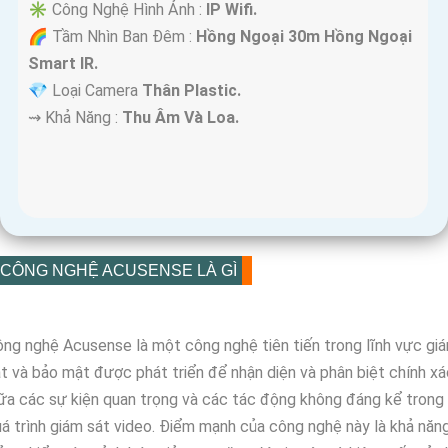
✳️ Công Nghệ Hình Ảnh :
IP Wifi.
🌈 Tầm Nhìn Ban Đêm :
Hồng Ngoại 30m Hồng Ngoại
Smart IR.
💎 Loại Camera
Thân Plastic.
️⇝ Khả Năng :
Thu Âm Và Loa.
CÔNG NGHỆ ACUSENSE LÀ GÌ
ng nghệ Acusense là một công nghệ tiên tiến trong lĩnh vực gi
t và bảo mật được phát triển để nhận diện và phân biệt chính xá
ữa các sự kiện quan trọng và các tác động không đáng kể trong
á trình giám sát video. Điểm mạnh của công nghệ này là khả năn