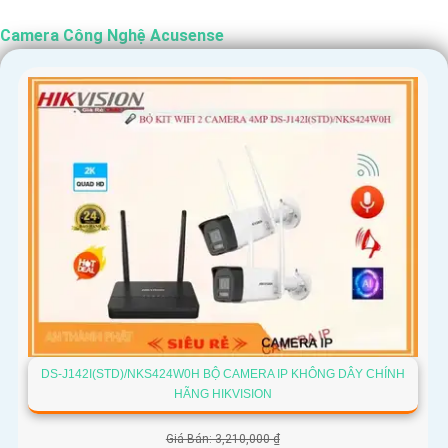
Camera Công Nghệ Acusense
DS-J142I(STD)/NKS424W0H BỘ CAMERA IP KHÔNG DÂY CHÍNH
HÃNG HIKVISION
Giá Bán: 3,210,000 ₫