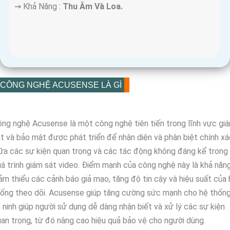
️⇝ Khả Năng :
Thu Âm Và Loa.
CÔNG NGHỆ ACUSENSE LÀ GÌ
ng nghệ Acusense là một công nghệ tiên tiến trong lĩnh vực gi
t và bảo mật được phát triển để nhận diện và phân biệt chính xá
ữa các sự kiện quan trọng và các tác động không đáng kể trong
á trình giám sát video. Điểm mạnh của công nghệ này là khả năn
ảm thiểu các cảnh báo giả mạo, tăng độ tin cậy và hiệu suất của 
ống theo dõi. Acusense giúp tăng cường sức mạnh cho hệ thốn
 ninh giúp người sử dụng dễ dàng nhận biết và xử lý các sự kiện
an trọng, từ đó nâng cao hiệu quả bảo vệ cho người dùng.