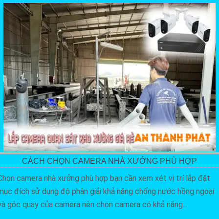
CÁCH CHỌN CAMERA NHÀ XƯỞNG PHÙ HỢP
Chọn camera nhà xưởng phù hợp bạn cần xem xét vị trí lắp đặt
mục đích sử dụng độ phân giải khả năng chống nước hồng ngoại
và góc quay của camera nên chọn camera có khả năng...