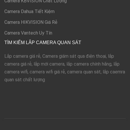
Camera KBVISION Chất Lượng
Camera Dahua Tiết Kiệm
Camera HIKVISION Giá Rẻ
Camera Vantech Uy Tín
TÌM KIẾM LẮP CAMERA QUAN SÁT
Lắp camera giá rẻ, Camera giám sát qua điện thoại, lắp
camera giá rẻ, lắp mới camera, lắp camera chính hãng, lắp
camera wifi, camera wifi giá rẻ, camera quan sát, lắp caemra
quan sát chất lượng