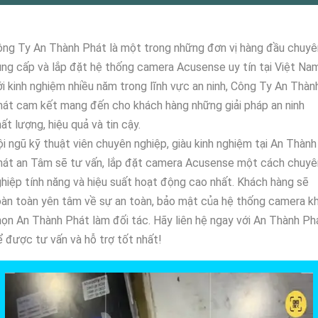
ng Ty An Thành Phát là một trong những đơn vị hàng đầu chuyê
ng cấp và lắp đặt hệ thống camera Acusense uy tín tại Việt Nam
i kinh nghiệm nhiều năm trong lĩnh vực an ninh, Công Ty An Thàn
át cam kết mang đến cho khách hàng những giải pháp an ninh
ất lượng, hiệu quả và tin cậy.
i ngũ kỹ thuật viên chuyên nghiệp, giàu kinh nghiệm tại An Thành
hát an Tâm sẽ tư vấn, lắp đặt camera Acusense một cách chuyê
hiệp tính năng và hiệu suất hoạt động cao nhất. Khách hàng sẽ
àn toàn yên tâm về sự an toàn, bảo mật của hệ thống camera kh
ọn An Thành Phát làm đối tác. Hãy liên hệ ngay với An Thành Ph
 được tư vấn và hỗ trợ tốt nhất!