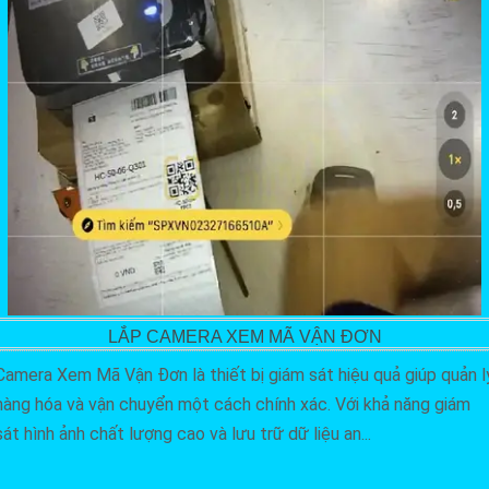
LẮP CAMERA XEM MÃ VẬN ĐƠN
Camera Xem Mã Vận Đơn là thiết bị giám sát hiệu quả giúp quản l
hàng hóa và vận chuyển một cách chính xác. Với khả năng giám
sát hình ảnh chất lượng cao và lưu trữ dữ liệu an...