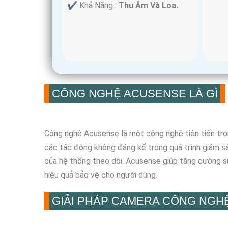
️✔️ Khả Năng :
Thu Âm Và Loa.
CÔNG NGHỆ ACUSENSE LÀ GÌ
Công nghệ Acusense là một công nghệ tiên tiến tron
các tác động không đáng kể trong quá trình giám sá
của hệ thống theo dõi. Acusense giúp tăng cường sứ
hiệu quả bảo vệ cho người dùng.
GIẢI PHÁP CAMERA CÔNG NGH