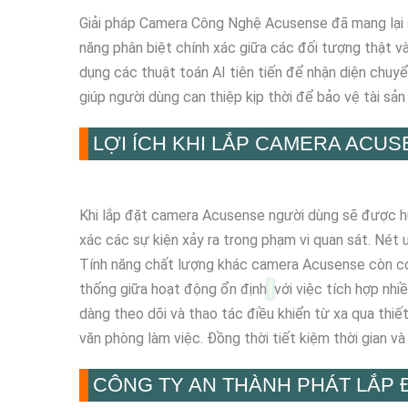
Giải pháp Camera Công Nghệ Acusense đã mang lại sự
năng phân biệt chính xác giữa các đối tượng thật v
dụng các thuật toán AI tiên tiến để nhận diện chuy
giúp người dùng can thiệp kịp thời để bảo vệ tài sản 
LỢI ÍCH KHI LẮP CAMERA ACU
Khi lắp đặt camera Acusense người dùng sẽ được hưở
xác các sự kiện xảy ra trong phạm vi quan sát. Nét
Tính năng chất lượng khác camera Acusense còn có kh
thống giữa hoạt động ổn định
với việc tích hợp nhi
dàng theo dõi và thao tác điều khiển từ xa qua thiết
văn phòng làm việc. Đồng thời tiết kiệm thời gian v
CÔNG TY AN THÀNH PHÁT LẮP 