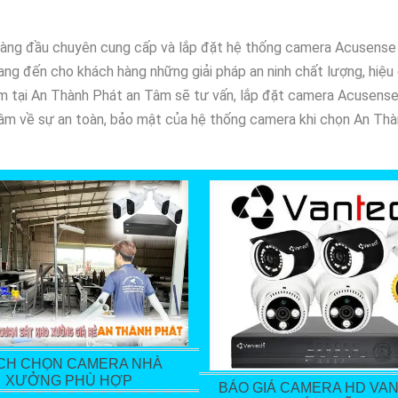
àng đầu chuyên cung cấp và lắp đặt hệ thống camera Acusense uy
g đến cho khách hàng những giải pháp an ninh chất lượng, hiệu q
iệm tại An Thành Phát an Tâm sẽ tư vấn, lắp đặt camera Acusens
âm về sự an toàn, bảo mật của hệ thống camera khi chọn An Thàn
CH CHỌN CAMERA NHÀ
XƯỞNG PHÙ HỢP
BÁO GIÁ CAMERA HD VA