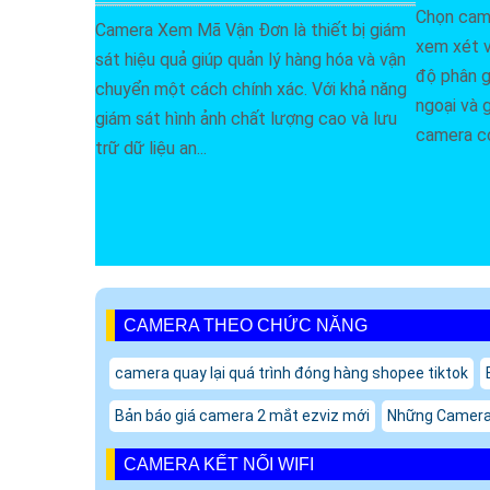
Chọn cam
Camera Xem Mã Vận Đơn là thiết bị giám
xem xét v
sát hiệu quả giúp quản lý hàng hóa và vận
độ phân g
chuyển một cách chính xác. Với khả năng
ngoại và 
giám sát hình ảnh chất lượng cao và lưu
camera có
trữ dữ liệu an...
CAMERA THEO CHỨC NĂNG
camera quay lại quá trình đóng hàng shopee tiktok
Bản báo giá camera 2 mắt ezviz mới
Những Camera
CAMERA KẾT NỐI WIFI