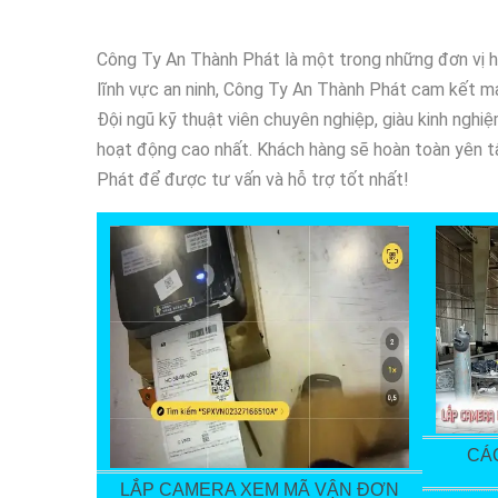
Công Ty An Thành Phát là một trong những đơn vị h
lĩnh vực an ninh, Công Ty An Thành Phát cam kết man
Đội ngũ kỹ thuật viên chuyên nghiệp, giàu kinh ngh
hoạt động cao nhất. Khách hàng sẽ hoàn toàn yên t
Phát để được tư vấn và hỗ trợ tốt nhất!
CÁ
LẮP CAMERA XEM MÃ VẬN ĐƠN