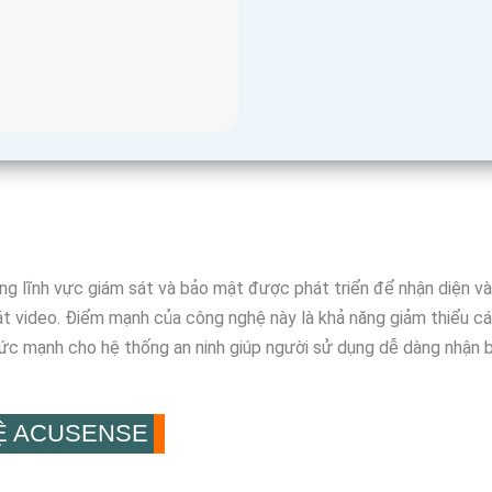
g lĩnh vực giám sát và bảo mật được phát triển để nhận diện và 
t video. Điểm mạnh của công nghệ này là khả năng giảm thiểu các
c mạnh cho hệ thống an ninh giúp người sử dụng dễ dàng nhận bi
Ệ ACUSENSE