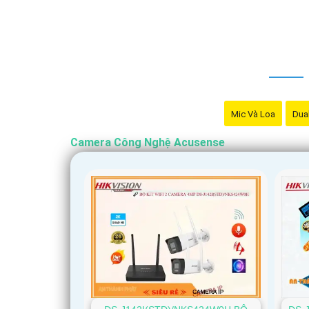
Mic Và Loa
Dual
Camera Công Nghệ Acusense