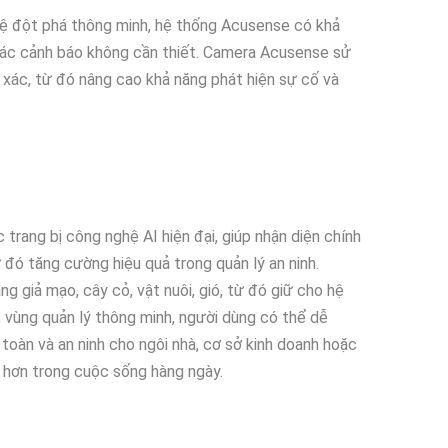
ghệ đột phá thông minh, hệ thống Acusense có khả
u các cảnh báo không cần thiết. Camera Acusense sử
 xác, từ đó nâng cao khả năng phát hiện sự cố và
rang bị công nghệ AI hiện đại, giúp nhận diện chính
đó tăng cường hiệu quả trong quản lý an ninh.
 giả mạo, cây cỏ, vật nuôi, gió, từ đó giữ cho hệ
, vùng quản lý thông minh, người dùng có thể dễ
n toàn và an ninh cho ngôi nhà, cơ sở kinh doanh hoặc
n hơn trong cuộc sống hàng ngày.