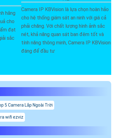
Camera IP KBVision là lựa chọn hoàn hảo
nh hãng
cho hệ thống giám sát an ninh với giá cả
quả cho
phải chăng. Với chất lượng hình ảnh sắc
phẩm đạt
nét, khả năng quan sát ban đêm tốt và
iải sắc
tính năng thông minh, Camera IP KBVision
đáng để đầu tư
op 5 Camera Lắp Ngoài Trời
a wifi ezviz