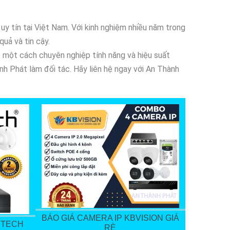
 tín tại Việt Nam. Với kinh nghiệm nhiều năm trong
uả và tin cậy.
e một cách chuyên nghiệp tính năng và hiệu suất
h Phát làm đối tác. Hãy liên hệ ngay với An Thành
BÁO GIÁ CAMERA IP KBVISION GIÁ
NTECH
RÈ