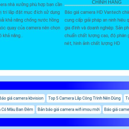
CHÍNH HÃNG
era nhà xưởng phù hợp bạn cần
Báo giá camera HD Vantech chí
ị trí lắp đặt mục đích sử dụng
cung cấp giải pháp an ninh hiệu 
iải khả năng chống nước hồng
gia đình và doanh nghiệp. Sản 
góc quay của camera nên chọn
chuẩn chất lượng cao, độ phân g
 khả năng...
nét, hình ảnh chất lượng HD
Báo giá camera kbvision
Top 5 Camera Lắp Công Trình Nên Dùng
T
 Có Màu Ban Đêm
Bản báo giá camera wifi imou mới
Báo giá camer