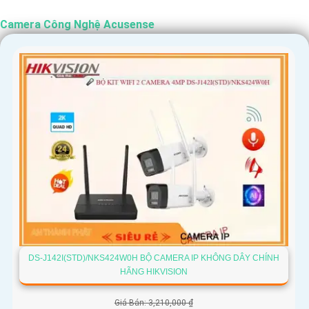
Camera Công Nghệ Acusense
DS-J142I(STD)/NKS424W0H BỘ CAMERA IP KHÔNG DÂY CHÍNH
HÃNG HIKVISION
Giá Bán: 3,210,000 ₫