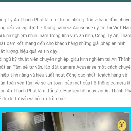
ng Ty An Thành Phát là một trong những đơn vị hàng đầu chuyê
ng cấp và lắp đặt hệ thống camera Acusense uy tín tại Việt Nam
i kinh nghiệm nhiều năm trong lĩnh vực an ninh, Công Ty An Thàn
át cam kết mang đến cho khách hàng những giải pháp an ninh
ất lượng, hiệu quả và tin cậy.
i ngũ kỹ thuật viên chuyên nghiệp, giàu kinh nghiệm tại An Thành
hát an Tâm sẽ tư vấn, lắp đặt camera Acusense một cách chuyê
hiệp tính năng và hiệu suất hoạt động cao nhất. Khách hàng sẽ
àn toàn yên tâm về sự an toàn, bảo mật của hệ thống camera kh
ọn An Thành Phát làm đối tác. Hãy liên hệ ngay với An Thành Ph
 được tư vấn và hỗ trợ tốt nhất!