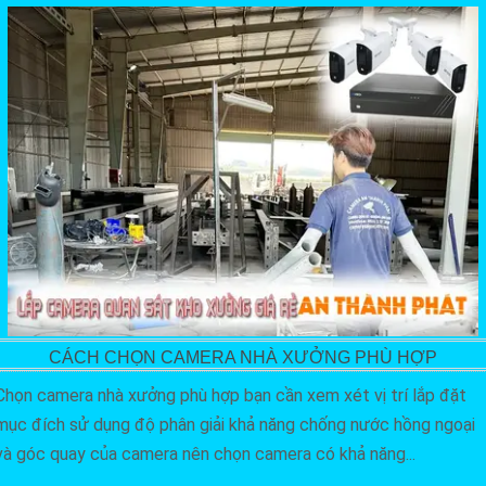
CÁCH CHỌN CAMERA NHÀ XƯỞNG PHÙ HỢP
Chọn camera nhà xưởng phù hợp bạn cần xem xét vị trí lắp đặt
mục đích sử dụng độ phân giải khả năng chống nước hồng ngoại
và góc quay của camera nên chọn camera có khả năng...