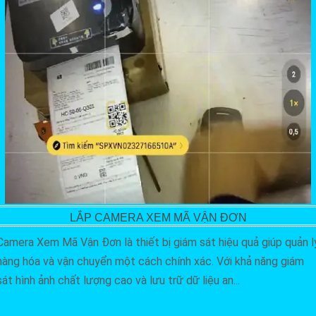
LẮP CAMERA XEM MÃ VẬN ĐƠN
Camera Xem Mã Vận Đơn là thiết bị giám sát hiệu quả giúp quản l
hàng hóa và vận chuyển một cách chính xác. Với khả năng giám
sát hình ảnh chất lượng cao và lưu trữ dữ liệu an...