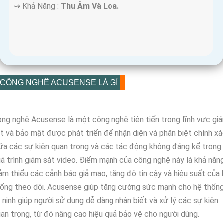
️⇝ Khả Năng :
Thu Âm Và Loa.
CÔNG NGHỆ ACUSENSE LÀ GÌ
ng nghệ Acusense là một công nghệ tiên tiến trong lĩnh vực gi
t và bảo mật được phát triển để nhận diện và phân biệt chính xá
ữa các sự kiện quan trọng và các tác động không đáng kể trong
á trình giám sát video. Điểm mạnh của công nghệ này là khả năn
ảm thiểu các cảnh báo giả mạo, tăng độ tin cậy và hiệu suất của 
ống theo dõi. Acusense giúp tăng cường sức mạnh cho hệ thốn
 ninh giúp người sử dụng dễ dàng nhận biết và xử lý các sự kiện
an trọng, từ đó nâng cao hiệu quả bảo vệ cho người dùng.