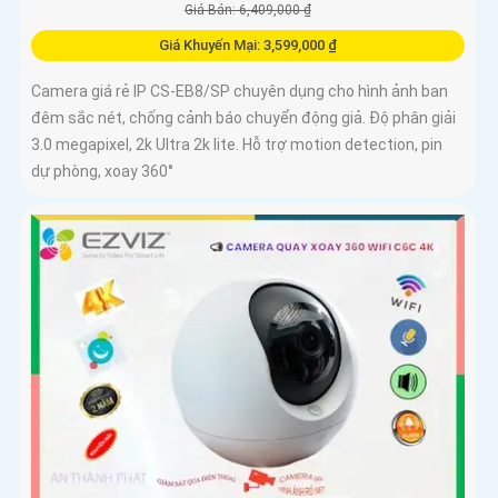
Giá Bán: 6,409,000 ₫
Giá Khuyến Mại: 3,599,000 ₫
Camera giá rẻ IP CS-EB8/SP chuyên dụng cho hình ảnh ban
đêm sắc nét, chống cảnh báo chuyển động giả. Độ phân giải
3.0 megapixel, 2k Ultra 2k lite. Hỗ trợ motion detection, pin
dự phòng, xoay 360°