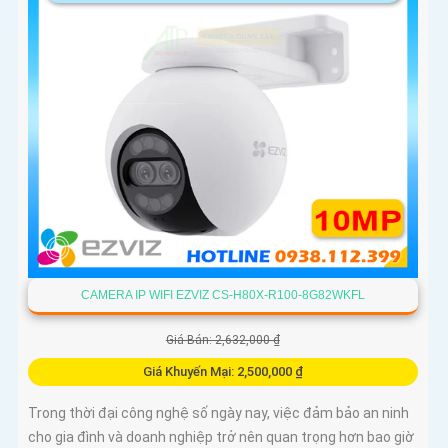
CAMERA IP WIFI EZVIZ CS-H80X-R100-8G82WKFL
Giá Bán: 2,632,000 ₫
Giá Khuyến Mại: 2,500,000 ₫
Trong thời đại công nghệ số ngày nay, việc đảm bảo an ninh
cho gia đình và doanh nghiệp trở nên quan trọng hơn bao giờ