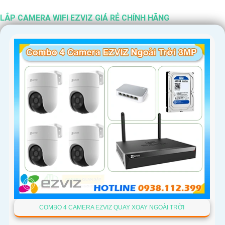
LẮP CAMERA WIFI EZVIZ GIÁ RẺ CHÍNH HÃNG
'
COMBO 4 CAMERA EZVIZ QUAY XOAY NGOÀI TRỜI