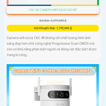
C6C 4K CAMERA WIFI EZVIZ GIÁ RẺ
Giá Bán: 2,299,000 ₫
Giá Khuyến Mại: 1,799,000 ₫
Camera wifi ezviz C6C 4K không chỉ chất lượng hình ảnh
sáng đẹp hơn nhờ công nghệ Progressive Scan CMOS mà
còn có khả năng phân biệt người và động vật đặc biệt được
trang bị công...