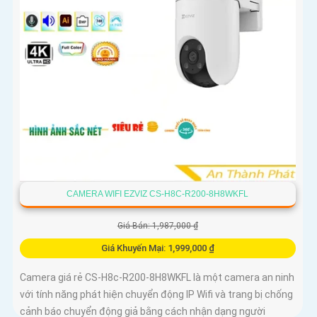
CAMERA WIFI EZVIZ CS-H8C-R200-8H8WKFL
Giá Bán: 1,987,000 ₫
Giá Khuyến Mại: 1,999,000 ₫
Camera giá rẻ CS-H8c-R200-8H8WKFL là một camera an ninh
với tính năng phát hiện chuyển động IP Wifi và trang bị chống
cảnh báo chuyển động giả bằng cách nhận dạng người