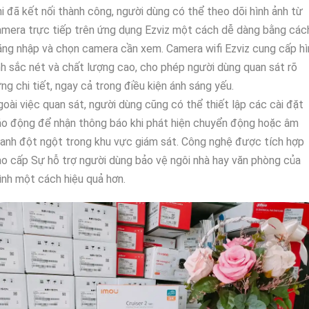
i đã kết nối thành công, người dùng có thể theo dõi hình ảnh từ
mera trực tiếp trên ứng dụng Ezviz một cách dễ dàng bằng các
ng nhập và chọn camera cần xem. Camera wifi Ezviz cung cấp hì
h sắc nét và chất lượng cao, cho phép người dùng quan sát rõ
ng chi tiết, ngay cả trong điều kiện ánh sáng yếu.
oài việc quan sát, người dùng cũng có thể thiết lập các cài đặt
o động để nhận thông báo khi phát hiện chuyển động hoặc âm
anh đột ngột trong khu vực giám sát. Công nghệ được tích hợp
o cấp Sự hỗ trợ người dùng bảo vệ ngôi nhà hay văn phòng của
nh một cách hiệu quả hơn.