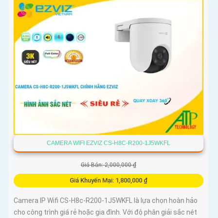
CAMERA WIFI EZVIZ CS-H8C-R200-1J5WKFL
Giá Bán: 2,000,000 ₫
Giá Khuyến Mại: 1,800,000 ₫
Camera IP Wifi CS-H8c-R200-1J5WKFL là lựa chọn hoàn hảo
cho công trình giá rẻ hoặc gia đình. Với độ phân giải sắc nét