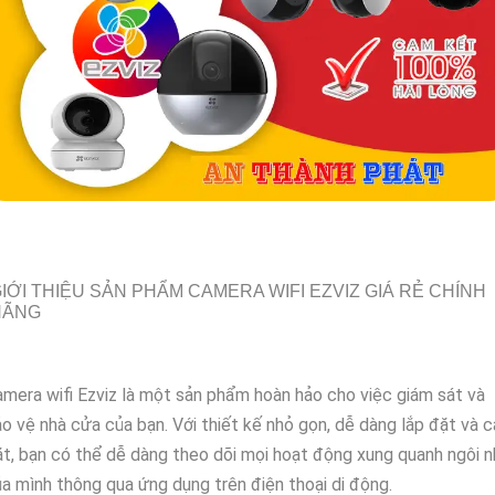
IỚI THIỆU SẢN PHẨM CAMERA WIFI EZVIZ GIÁ RẺ CHÍNH
HÃNG
mera wifi Ezviz là một sản phẩm hoàn hảo cho việc giám sát và
o vệ nhà cửa của bạn. Với thiết kế nhỏ gọn, dễ dàng lắp đặt và c
t, bạn có thể dễ dàng theo dõi mọi hoạt động xung quanh ngôi n
a mình thông qua ứng dụng trên điện thoại di động.