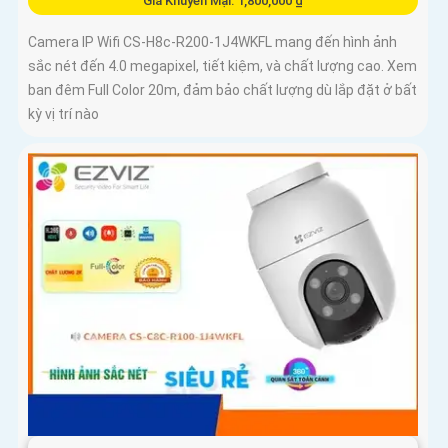
Giá Khuyến Mại: 1,800,000 ₫
Camera IP Wifi CS-H8c-R200-1J4WKFL mang đến hình ảnh
sắc nét đến 4.0 megapixel, tiết kiệm, và chất lượng cao. Xem
ban đêm Full Color 20m, đảm bảo chất lượng dù lắp đặt ở bất
kỳ vị trí nào