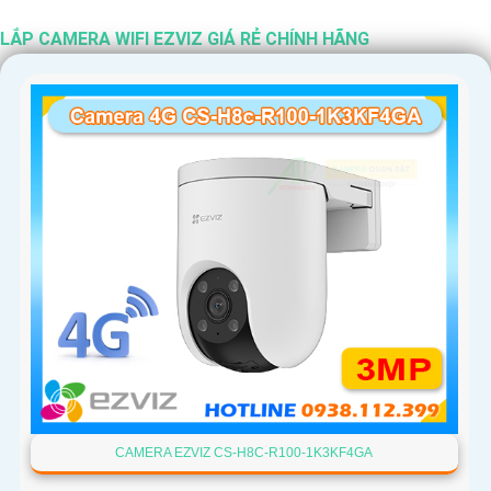
LẮP CAMERA WIFI EZVIZ GIÁ RẺ CHÍNH HÃNG
'
CAMERA EZVIZ CS-H8C-R100-1K3KF4GA