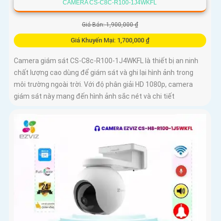
CAMERA CS-C8C-R100-1J4WKFL
Giá Bán: 1,900,000 ₫
Giá Khuyến Mại: 1,700,000 ₫
Camera giám sát CS-C8c-R100-1J4WKFL là thiết bị an ninh
chất lượng cao dùng để giám sát và ghi lại hình ảnh trong
môi trường ngoài trời. Với độ phân giải HD 1080p, camera
giám sát này mang đến hình ảnh sắc nét và chi tiết