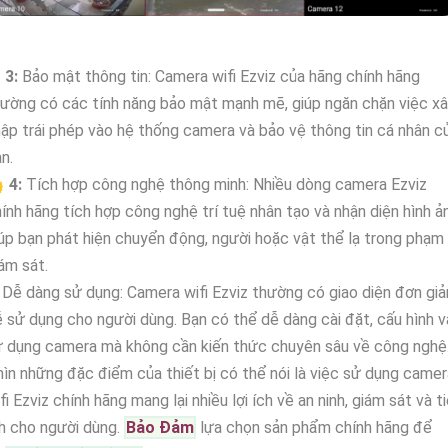
↱
3:
Bảo mật thông tin: Camera wifi Ezviz của hãng chính hãng
ường có các tính năng bảo mật mạnh mẽ, giúp ngăn chặn việc x
ập trái phép vào hệ thống camera và bảo vệ thông tin cá nhân c
n.

4:
Tích hợp công nghệ thông minh: Nhiều dòng camera Ezviz
ính hãng tích hợp công nghệ trí tuệ nhân tạo và nhận diện hình ả
úp bạn phát hiện chuyển động, người hoặc vật thể lạ trong phạm 
ám sát.
Dễ dàng sử dụng: Camera wifi Ezviz thường có giao diện đơn giả
 sử dụng cho người dùng. Bạn có thể dễ dàng cài đặt, cấu hình v
 dụng camera mà không cần kiến thức chuyên sâu về công nghệ
ìn những đặc điểm của thiết bị có thể nói là việc sử dụng camer
fi Ezviz chính hãng mang lại nhiều lợi ích về an ninh, giám sát và t
h cho người dùng.
Bảo Đảm
lựa chọn sản phẩm chính hãng để