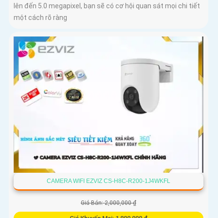
lên đến 5.0 megapixel, bạn sẽ có cơ hội quan sát mọi chi tiết
một cách rõ ràng
CAMERA WIFI EZVIZ CS-H8C-R200-1J4WKFL
Giá Bán: 2,000,000 ₫