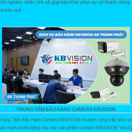
kinh nghiệm, nhiệt tình sẽ giúp bạn khắc phục sự cố nhanh chóng
và hiệu quả
TRUNG TÂM BẢO HÀNH CAMERA KBVISION
Trung Tâm Bảo Hành Camera KBVISION chuyên cung cấp dịch vụ
bảo hành chính hãng cho các sản phẩm camera KBVISION. Với độ