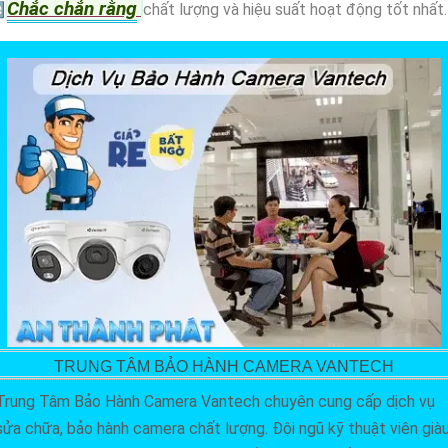
Chắc chắn rằng

chất lượng và hiệu suất hoạt động tốt nhất.
TRUNG TÂM BẢO HÀNH CAMERA VANTECH
Trung Tâm Bảo Hành Camera Vantech chuyên cung cấp dịch vụ
sửa chữa, bảo hành camera chất lượng. Đội ngũ kỹ thuật viên già