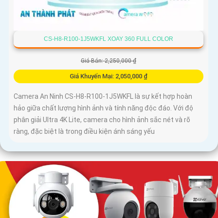
CS-H8-R100-1J5WKFL XOAY 360 FULL COLOR
Giá Bán: 2,250,000 ₫
Giá Khuyến Mại: 2,050,000 ₫
Camera An Ninh CS-H8-R100-1J5WKFL là sự kết hợp hoàn
hảo giữa chất lượng hình ảnh và tính năng độc đáo. Với độ
phân giải Ultra 4K Lite, camera cho hình ảnh sắc nét và rõ
ràng, đặc biệt là trong điều kiện ánh sáng yếu