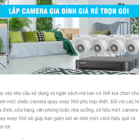
y vào nhu cầu sử dụng và ngân sách mà bạn có thể lựa chọn ch
nh một chiếc camera quay xoay 360 phù hợp nhất. Đối với các h
a đình, cửa hàng, văn phòng hoặc nhà xưởng, sở hữu một camera
ay xoay 360 sẽ giúp bạn giám sát an ninh một cách hiệu quả và
ện lợi.