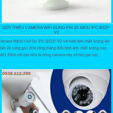
GIỚI THIỆU CAMERA WIFI DÙNG PIN 2K IMOU IPC-B32P-
V2
Camera IMOU Cell Go IPC-B32P-V2 với hình ảnh chất lượng lên
đến 2k cùng góc nhìn rộng mang đến hình ảnh chất lượng cao.
Một điểm nổi bật nữa là dòng camera này sở hữu pin xạc...