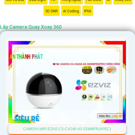
3D DNR
AI Coding
IP66
Lắp Camera Quay Xoay 360
CAMERA WIFI EZVIZ CS-CV248-A3-32WMFR(APEC)