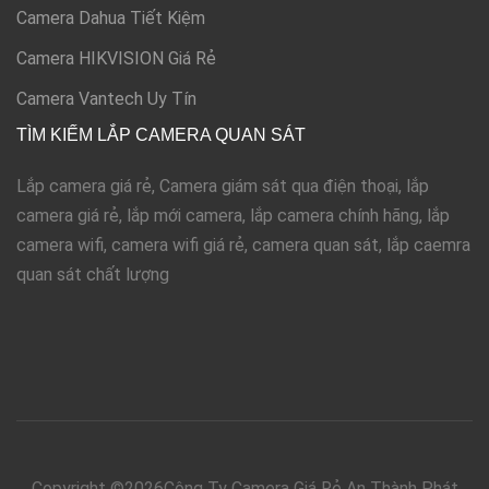
Camera Dahua Tiết Kiệm
Camera HIKVISION Giá Rẻ
Camera Vantech Uy Tín
TÌM KIẾM LẮP CAMERA QUAN SÁT
Lắp camera giá rẻ, Camera giám sát qua điện thoại, lắp
camera giá rẻ, lắp mới camera, lắp camera chính hãng, lắp
camera wifi, camera wifi giá rẻ, camera quan sát, lắp caemra
quan sát chất lượng
Copyright ©
2026Công Ty Camera Giá Rẻ An Thành Phát