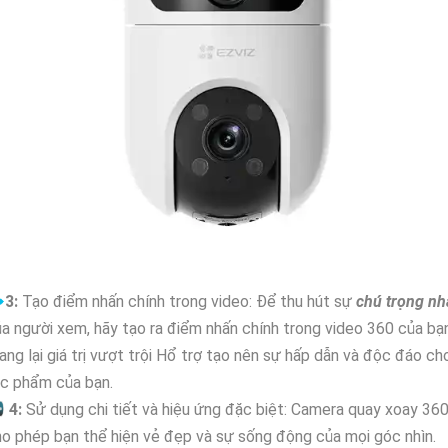

3:
Tạo điểm nhấn chính trong video: Để thu hút sự
chú trọng nh
a người xem, hãy tạo ra điểm nhấn chính trong video 360 của bạn
ng lại giá trị vượt trội Hổ trợ tạo nên sự hấp dẫn và độc đáo ch
ác phẩm của bạn.

4:
Sử dụng chi tiết và hiệu ứng đặc biệt: Camera quay xoay 36
o phép bạn thể hiện vẻ đẹp và sự sống động của mọi góc nhìn.