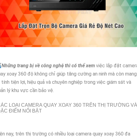
✈
Những trang bị về công nghệ thì có thể xem
việc lắp đặt camer
ay xoay 360 độ không chỉ giúp tăng cường an ninh mà còn mang
i tính tiện lợi, hiệu quả và chuyên nghiệp trong việc giám sát và
ản lý khu vực cần bảo vệ.
ÁC LOẠI CAMERA QUAY XOAY 360 TRÊN THỊ TRƯỜNG V
ẶC ĐIỂM NỔI BẬT
ện nay, trên thị trường có nhiều loại camera quay xoay 360 đa