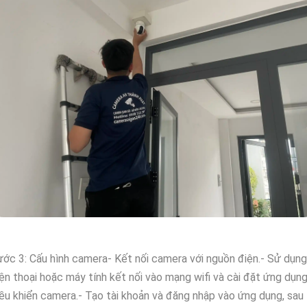
ớc 3: Cấu hình camera- Kết nối camera với nguồn điện.- Sử dụng
ện thoại hoặc máy tính kết nối vào mạng wifi và cài đặt ứng dụn
ều khiển camera.- Tạo tài khoản và đăng nhập vào ứng dụng, sau