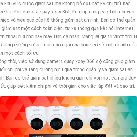
a khu vực được giám sát mà không bỏ sót bất kỳ chi tiết nào.
ệc lắp đặt camera quay xoay 360 độ giúp nâng cao tính chuyên
hiệp và hiệu quả của hệ thống giám sát an ninh. Bạn có thể quản 
 giám sát một cách toàn diện, từ xa thông qua kết nối Internet,
ện thoại di động hay máy tính cá nhân. Mang lại giá trị vượt trội 
ợ tăng cường sự an toàn cho ngôi nhà hoặc cơ sở kinh doanh của
n một cách tối ưu.
ng thời, việc sử dụng camera quay xoay 360 độ cũng giúp giảm
iểu chi phí và tăng cường hiệu quả trong quản lý và giám sát an
nh. Bạn có thể giám sát nhiều không gian chỉ với một camera duy
ất, giúp tiết kiệm chi phí và thời gian cho việc lắp đặt và bảo trì.