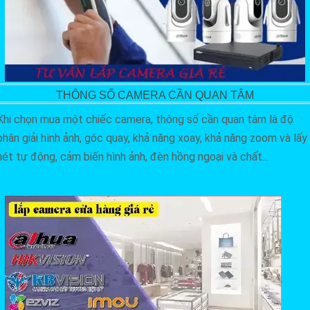
THÔNG SỐ CAMERA CẦN QUAN TÂM
Khi chọn mua một chiếc camera, thông số cần quan tâm là độ
phân giải hình ảnh, góc quay, khả năng xoay, khả năng zoom và lấy
nét tự động, cảm biến hình ảnh, đèn hồng ngoại và chất...