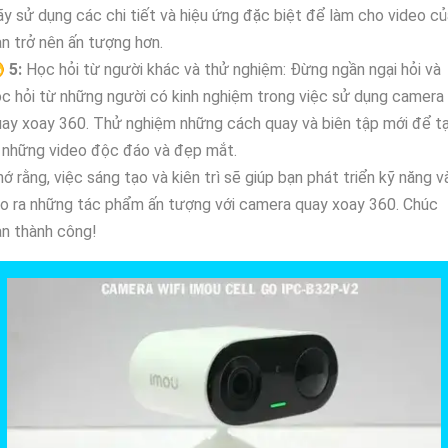
y sử dụng các chi tiết và hiệu ứng đặc biệt để làm cho video củ
n trở nên ấn tượng hơn.
♋
5:
Học hỏi từ người khác và thử nghiệm: Đừng ngần ngại hỏi và
c hỏi từ những người có kinh nghiệm trong việc sử dụng camera
ay xoay 360. Thử nghiệm những cách quay và biên tập mới để t
 những video độc đáo và đẹp mắt.
ớ rằng, việc sáng tạo và kiên trì sẽ giúp bạn phát triển kỹ năng v
o ra những tác phẩm ấn tượng với camera quay xoay 360. Chúc
n thành công!