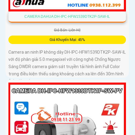
CAMERA DAHUA DH-IPC-HFW1539DTK2P-SAW-IL
Giá Bán: Liên Hệ
Giá Khuyến Mại: 45%
Camera an ninh IP không dây DH-IPC-HFW1539DTK2P-SAW-IL
với độ phân giải 5.0 megapixel với công nghệ Chống Ngược
Sáng DWDR camera giám sát truyền tải hình ảnh Full Color
trong điều kiện thiếu sáng khoảng cách xa lên đến 30m hình
ảnh siêu nét