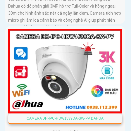
Dahua có độ phân giải 3MP hỗ trợ Full-Color và hồng ngoại
30m cho hình ảnh sắc nét cả ngày lẫn đêm. Camera tích hợp
micro ghi âm loa cảnh báo và công nghệ AI giúp phát hiện
con người, phương tiện chính xác
CAMERA DH-IPC-HDW1539DA-SW-PV DAHUA