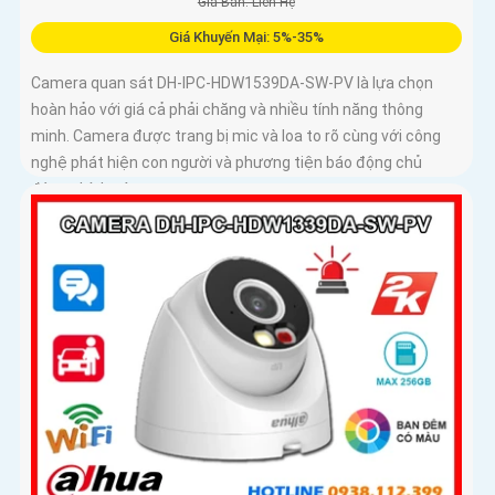
Giá Bán: Liên Hệ
Giá Khuyến Mại: 5%-35%
Camera quan sát DH-IPC-HDW1539DA-SW-PV là lựa chọn
hoàn hảo với giá cả phải chăng và nhiều tính năng thông
minh. Camera được trang bị mic và loa to rõ cùng với công
nghệ phát hiện con người và phương tiện báo động chủ
động chính xác