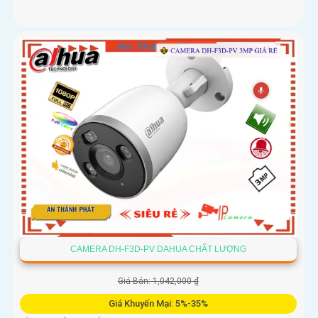
CAMERA DH-F3D-PV DAHUA CHẤT LƯỢNG
Giá Bán: 1,042,000 ₫
Giá Khuyến Mại: 5%-35%