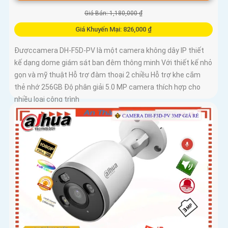
Giá Bán: 1,180,000 ₫
Giá Khuyến Mại: 826,000 ₫
Đượccamera DH-F5D-PV là một camera không dây IP thiết
kế dạng dome giám sát ban đêm thông minh Với thiết kế nhỏ
gọn và mỹ thuật Hỗ trợ đàm thoại 2 chiều Hỗ trợ khe cắm
thẻ nhớ 256GB Độ phân giải 5.0 MP camera thích hợp cho
nhiều loại công trình