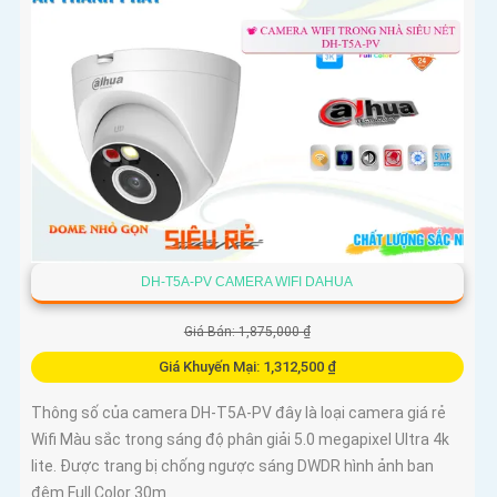
DH-T5A-PV CAMERA WIFI DAHUA
Giá Bán: 1,875,000 ₫
Giá Khuyến Mại: 1,312,500 ₫
Thông số của camera DH-T5A-PV đây là loại camera giá rẻ
Wifi Màu sắc trong sáng độ phân giải 5.0 megapixel Ultra 4k
lite. Được trang bị chống ngược sáng DWDR hình ảnh ban
đêm Full Color 30m