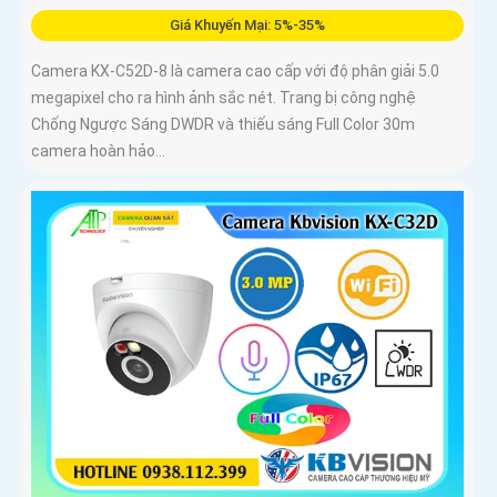
Giá Khuyến Mại: 5%-35%
Camera KX-C52D-8 là camera cao cấp với độ phân giải 5.0
megapixel cho ra hình ảnh sắc nét. Trang bị công nghệ
Chống Ngược Sáng DWDR và thiếu sáng Full Color 30m
camera hoàn hảo...