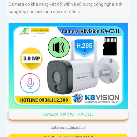
Camera có khả năng kết nối wifi và sử dụng công nghệ ánh
sáng kép cho hình ảnh sắc nét đến 5
CAMERA THÂN WIFI KX-C31L
Giá Bán: 1,700,000 ₫