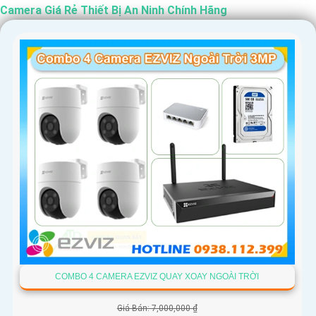
Camera Giá Rẻ Thiết Bị An Ninh Chính Hãng
'
COMBO 4 CAMERA EZVIZ QUAY XOAY NGOÀI TRỜI
Giá Bán: 7,000,000 ₫