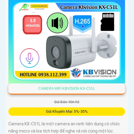
CAMERA WIFI KBVISION KX-C51L
Giá Bán: liên hệ
Giá Khuyến Mại: 5%-35%
Camera KX-C51L là một camera an ninh tiện dụng có chức
năng micro và loa tích hợp để nghe và nói cùng một lúc.