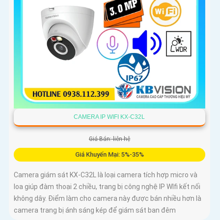
CAMERA IP WIFI KX-C32L
Giá Bán: liên hệ
Giá Khuyến Mại: 5%-35%
Camera giám sát KX-C32L là loại camera tích hợp micro và
loa giúp đàm thoại 2 chiều, trang bị công nghệ IP WIfi kết nối
không dây. Điểm làm cho camera này được bán nhiều hơn là
camera trang bị ánh sáng kép để giám sát ban đêm