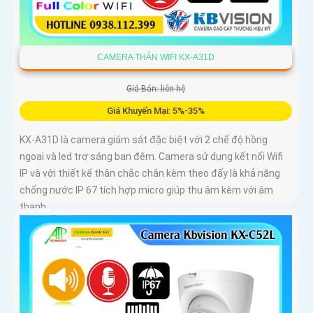
CAMERA THÂN WIFI KX-A31D
Giá Bán: liên hệ
Giá Khuyến Mại: 5%-35%
KX-A31D là camera giám sát đặc biệt với 2 chế độ hồng
ngoại và led trợ sáng ban đêm. Camera sử dụng kết nối Wifi
IP và với thiết kế thân chắc chắn kèm theo đấy là khả năng
chống nước IP 67 tích hợp micro giúp thu âm kèm với âm
thanh