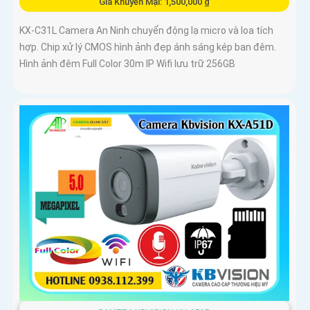
Giá Khuyến Mại: 1,500,000 ₫
KX-C31L Camera An Ninh chuyển động lạ micro và loa tích
hợp. Chip xử lý CMOS hình ảnh đẹp ánh sáng kép ban đêm.
Hình ảnh đêm Full Color 30m IP Wifi lưu trữ 256GB