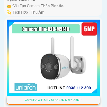
👑 Cấu Tạo Camera
Thân Plastic.
️💫 Tích Hợp :
Thu Âm.
CAMERA WIFI UNV UHO-B2D-M5F4D 5MP