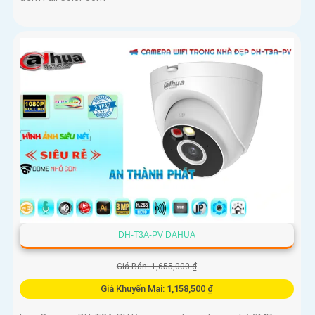
DH-T3A-PV DAHUA
Giá Bán: 1,655,000 ₫
Giá Khuyến Mại: 1,158,500 ₫