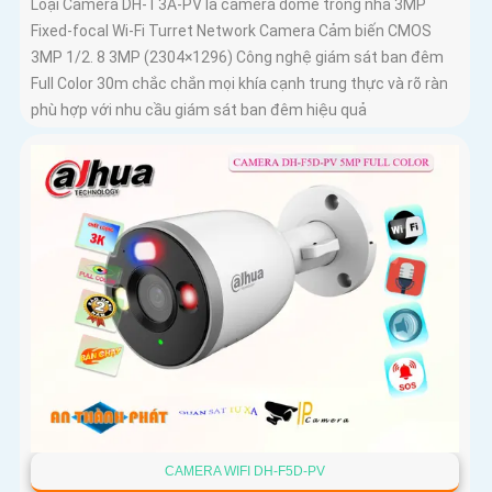
Loại Camera DH-T3A-PV là camera dome trong nhà 3MP
Fixed-focal Wi-Fi Turret Network Camera Cảm biến CMOS
3MP 1/2. 8 3MP (2304×1296) Công nghệ giám sát ban đêm
Full Color 30m chắc chắn mọi khía cạnh trung thực và rõ ràn
phù hợp với nhu cầu giám sát ban đêm hiệu quả
CAMERA WIFI DH-F5D-PV