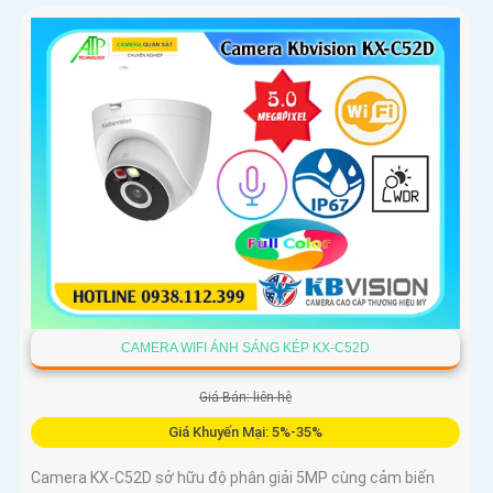
CAMERA WIFI ÁNH SÁNG KÉP KX-C52D
Giá Bán: liên hệ
Giá Khuyến Mại: 5%-35%
Camera KX-C52D sở hữu độ phân giải 5MP cùng cảm biến