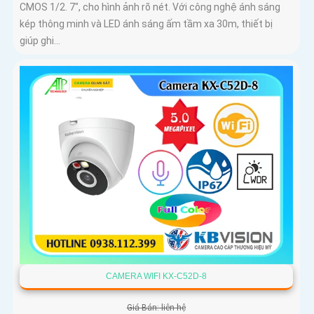
CMOS 1/2. 7", cho hình ảnh rõ nét. Với công nghệ ánh sáng
kép thông minh và LED ánh sáng ấm tầm xa 30m, thiết bị
giúp ghi...
CAMERA WIFI KX-C52D-8
Giá Bán: liên hệ