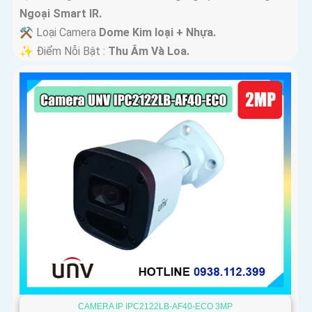
Ngoại Smart IR.
⚒ Loại Camera
Dome Kim loại + Nhựa.
️✨ Điểm Nỗi Bật :
Thu Âm Và Loa.
CAMERA IP IPC2122LB-AF40-ECO 3MP