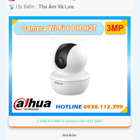
️📡 Ưu Điểm :
Thu Âm Và Loa.
CAMERA WIFI 6 DAHUA DH-H3T 3MP
Giá Bán: