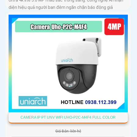
diện hiệu quả người ban đêm ngăn chặn báo động giả
CAMERA IP PT UNV WIFI UHO-P2C-M4F4 FULL COLOR
Giá Bán: liên hệ