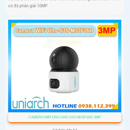
có độ phân giải 10MP
CAMERA WIFI UNV-UHO-S3S-M33F36D 3MP