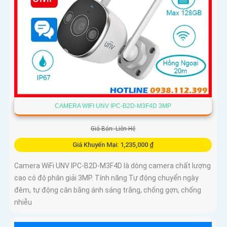
CAMERA WIFI UNV IPC-B2D-M3F4D 3MP
Giá Bán: Liên Hệ
Giá Khuyến Mại: 1,235,000 ₫
Camera WiFi UNV IPC-B2D-M3F4D là dòng camera chất lượng
cao có độ phân giải 3MP. Tính năng Tự động chuyển ngày
đêm, tự động cân bằng ánh sáng trắng, chống gợn, chống
nhiễu