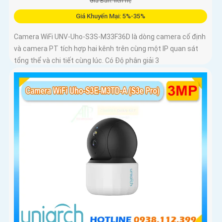
Giá Bán: liên hệ
Giá Khuyến Mại: 5%-35%
Camera WiFi UNV-Uho-S3S-M33F36D là dòng camera cố định
và camera PT tích hợp hai kênh trên cùng một IP quan sát
tổng thể và chi tiết cùng lúc. Có Độ phân giải 3