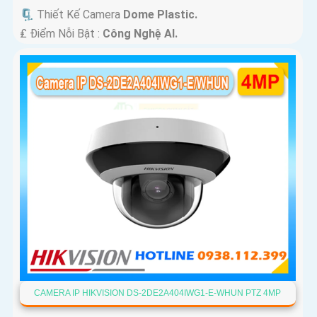
🗜️ Thiết Kế Camera
Dome Plastic.
️₤ Điểm Nỗi Bật :
Công Nghệ AI.
CAMERA IP HIKVISION DS-2DE2A404IWG1-E-WHUN PTZ 4MP