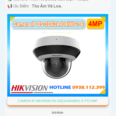
️📢 Ưu Điểm :
Thu Âm Và Loa.
CAMERA IP HIKVISION DS-2DE2A404IWG1-E PTZ 4MP
Giá Bán: