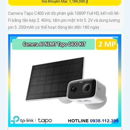
Giá Khuyến Mại: 1,189,300 ₫
Camera Tapo C400 với độ phân giải 1080P Full HD, kết nối Wi-
Fi băng tần kép 2. 4GHz, tấm pin mặt trời 5. 2V và dung lượng
pin 5. 200mAh có thể hoạt động lên đến 180 ngày