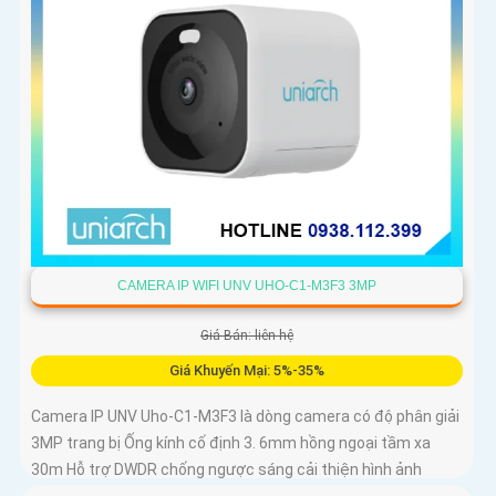
CAMERA IP WIFI UNV UHO-C1-M3F3 3MP
Giá Bán: liên hệ
Giá Khuyến Mại: 5%-35%
Camera IP UNV Uho-C1-M3F3 là dòng camera có độ phân giải
3MP trang bị Ống kính cố định 3. 6mm hồng ngoại tầm xa
30m Hỗ trợ DWDR chống ngược sáng cải thiện hình ảnh