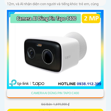
12m, và AI nhận diện con người và tiếng khóc trẻ em, cùng
khả năng theo dõi chuyển động tự động
CAMERA AI DÙNG PIN TAPO C400
Giá Bán: 1,699,000 ₫