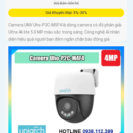
Giá Bán: liên hệ
Giá Khuyến Mại: 5%-35%
Camera UNV Uho-P3C-M5F4 là dòng camera có độ phân giải
Ultra 4k lite 5.0 MP màu sắc trong sáng. Công nghệ AI nhận
diện hiệu quả người ban đêm ngăn chặn báo động giả