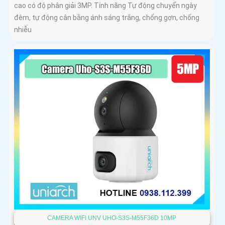
cao có độ phân giải 3MP. Tính năng Tự động chuyển ngày
đêm, tự động cân bằng ánh sáng trắng, chống gợn, chống
nhiễu
CAMERA WIFI UNV UHO-S3S-M55F36D 10MP