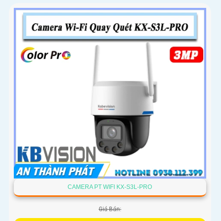
biến lớn...
CAMERA PT WIFI KX-S3L-PRO
Giá Bán: