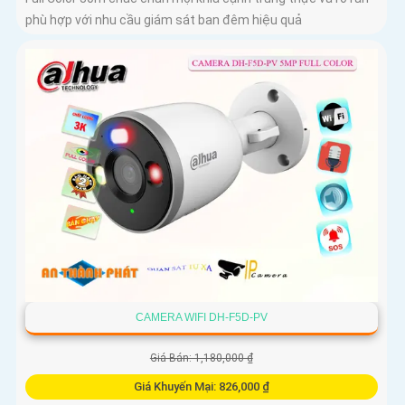
phù hợp với nhu cầu giám sát ban đêm hiệu quả
CAMERA WIFI DH-F5D-PV
Giá Bán: 1,180,000 ₫
Giá Khuyến Mại: 826,000 ₫