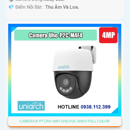
️💎 Điểm Nỗi Bật :
Thu Âm Và Loa.
CAMERA IP PT UNV WIFI UHO-P2C-M4F4 FULL COLOR