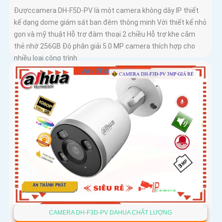
Đượccamera DH-F5D-PV là một camera không dây IP thiết
kế dạng dome giám sát ban đêm thông minh Với thiết kế nhỏ
gọn và mỹ thuật Hỗ trợ đàm thoại 2 chiều Hỗ trợ khe cắm
thẻ nhớ 256GB Độ phân giải 5.0 MP camera thích hợp cho
nhiều loại công trình
CAMERA DH-F3D-PV DAHUA CHẤT LƯỢNG