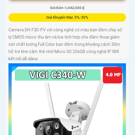
Giá Bán: 1,042,000 ₫
Giá Khuyến Mại: 5%-35%
Camera DH-F3D-PV với công nghệ có màu ban đêm chip xử
lý CMOS micro thu âm và loa tích hợp cho đàm thoại giám
sát chất lượng Full Color ban đêm trong khoảng cách 30m.
hổ trợ khe cắm thẻ nhớ Micro SD 256GB công nghệ IP Wifi
kết nối dễ dàng