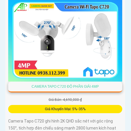
CAMERA TAPO C720 ĐỘ PHÂN GIẢI 4MP
Giá Bán: 4,690,000 ₫
Giá Khuyến Mại: 5%-35%
Camera Tapo C720 ghi hình 2K QHD sắc nét với góc rộng
150°, tích hợp đèn chiếu sáng mạnh 2800 lumen kích hoạt