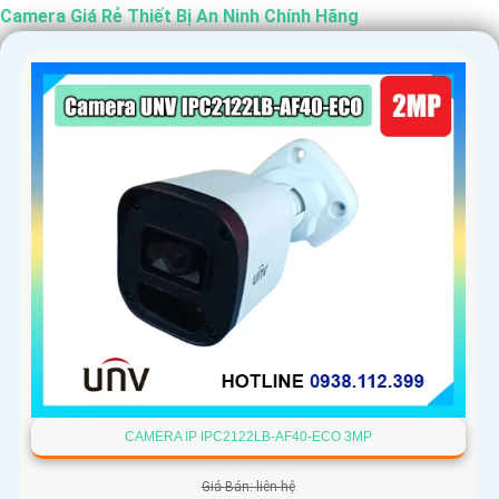
Camera Giá Rẻ Thiết Bị An Ninh Chính Hãng
'
CAMERA IP IPC2122LB-AF40-ECO 3MP
Giá Bán: liên hệ