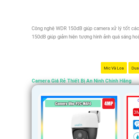
Nhớ kiểm tra kỹ thông số kỹ thuật cũng như ngu
Công nghệ WDR 150dB giúp camera xử lý tốt các tìn
150dB giúp giảm hiện tượng hình ảnh quá sáng hoặ
Mic Và Loa
Dual
Camera Giá Rẻ Thiết Bị An Ninh Chính Hãng