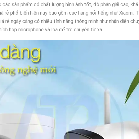
 các sản phẩm có chất lượng hình ảnh tốt, độ phân giải cao, khả 
rẻ phổ biến hiện nay bao gồm các hãng nổi tiếng như Xiaomi, TP-L
iá rẻ ngày càng có nhiều tính năng thông minh như nhận diện ch
 tích hợp microphone và loa để trò chuyện từ xa.