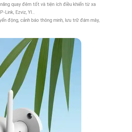
năng quay đêm tốt và tiện ích điều khiển từ xa
ink, Ezviz, YI...
uyển động, cảnh báo thông minh, lưu trữ đám mây,